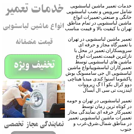
خدمات تعمیر ماشین لباسشویی
شامل سرویس و نصب لباسشویی
خانگی و صنعتی-تعمیرات انواع
ماشین لباسشویی در تمام مناطق
تهران با کیفیت بالا و قیمت مناسب
تعمیر ماشین لباسشویی در تهران
با تعمیرگاه مجاز و حرفه ای
سرویسکاران.تعمیر در محل با
نازلترین قیمت.تعمیرات انواع
ماشین های لباسشویی توسط
تعمیرکاران لباسشوییانواع ماشین
لباسشویی ال جی سامسونگ بوش
پاکشوما اسنوا کندی میدیا هیتاچی
دوو کرال بکو آ ا گ زیرووات
ایندزیت تی سی ال آبسال
تعمیر لباسشویی در تهران و حومه
در کوتاه ترین زمان توسط
تعمیرکار حرفه ای نمایندگی مجاز
تعمیرات ماشین لباسشویی تعمیر
در مناطق شمال،شرق،غرب و
جنوب