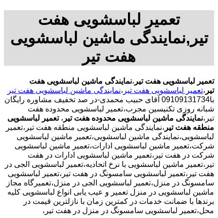
تعمیر لباسشویی هفت
تیر,نمایندگی ماشین لباسشویی
هفت تیر
تعمیر لباسشویی هفت تیر
،
نمایندگی ماشین لباسشویی هفت
تیر
،
تعمیر لباسشویی هفت تیر
،
نمایندگی ماشین لباسشویی هفت تیر
با09109131734 آقای حبیب محمدی-در صد تخفیف مشاوره رایگان
شبانه روزی تکنیسین مجرب،تعمیر لباسشویی محدوده هفت
تیر،
نمایندگی ماشین لباسشویی محدوده هفت تیر
،
تعمیر لباسشویی
منطقه هفت تیر
،نمایندگی ماشین لباسشویی منطقه هفت تیر،تعمیر
لباسشویی،نمایندگی ماشین لباسشویی،تعمیر ماشین لباسشویی
شرکت،تعمیر ماشین لباسشویی ادارات،تعمیر ماشین لباسشویی
شرکت در هفت تیر،تعمیر ماشین لباسشویی ادارات در هفت
تیر،تعمیر ماشین لباسشویی با نرخ اتحادیه،تعمیر لباسشویی الجی در
هفت تیر،تعمیر لباسشویی سامسونگ در هفت تیر،تعمیر لباسشویی
سامسونگ در منزل،تعمیر لباسشویی الجی در منزل،تعمیرگاه مجاز
ماشین لباسشویی در منزل تعمیر و عیب یابی انواع لباسشویی کلیه
برندها با ضمانت خدمات در کمترین زمان با نازلترین قیمت در
محل،تعمیر لباسشویی سامسونگ در منزل در هفت تیر،