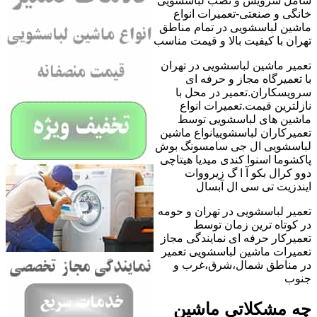
شامل سرویس و نصب لباسشویی
خانگی و صنعتی-تعمیرات انواع
ماشین لباسشویی در تمام مناطق
تهران با کیفیت بالا و قیمت مناسب
تعمیر ماشین لباسشویی در تهران
با تعمیرگاه مجاز و حرفه ای
سرویسکاران.تعمیر در محل با
نازلترین قیمت.تعمیرات انواع
ماشین های لباسشویی توسط
تعمیرکاران لباسشوییانواع ماشین
لباسشویی ال جی سامسونگ بوش
پاکشوما اسنوا کندی میدیا هیتاچی
دوو کرال بکو آ ا گ زیرووات
ایندزیت تی سی ال آبسال
تعمیر لباسشویی در تهران و حومه
در کوتاه ترین زمان توسط
تعمیرکار حرفه ای نمایندگی مجاز
تعمیرات ماشین لباسشویی تعمیر
در مناطق شمال،شرق،غرب و
جنوب
چه مشکلاتی ماشین