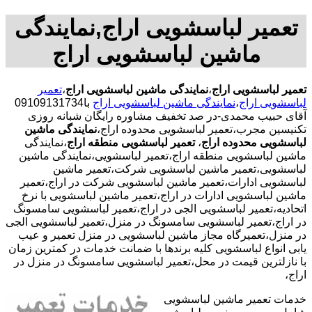
تعمیر لباسشویی اراج,نمایندگی
ماشین لباسشویی اراج
تعمیر لباسشویی اراج
،
نمایندگی ماشین لباسشویی اراج
،
تعمیر
لباسشویی اراج
،
نمایندگی ماشین لباسشویی اراج
با09109131734
آقای حبیب محمدی-در صد تخفیف مشاوره رایگان شبانه روزی
تکنیسین مجرب،تعمیر لباسشویی محدوده اراج،
نمایندگی ماشین
لباسشویی محدوده اراج
،
تعمیر لباسشویی منطقه اراج
،نمایندگی
ماشین لباسشویی منطقه اراج،تعمیر لباسشویی،نمایندگی ماشین
لباسشویی،تعمیر ماشین لباسشویی شرکت،تعمیر ماشین
لباسشویی ادارات،تعمیر ماشین لباسشویی شرکت در اراج،تعمیر
ماشین لباسشویی ادارات در اراج،تعمیر ماشین لباسشویی با نرخ
اتحادیه،تعمیر لباسشویی الجی در اراج،تعمیر لباسشویی سامسونگ
در اراج،تعمیر لباسشویی سامسونگ در منزل،تعمیر لباسشویی الجی
در منزل،تعمیرگاه مجاز ماشین لباسشویی در منزل تعمیر و عیب
یابی انواع لباسشویی کلیه برندها با ضمانت خدمات در کمترین زمان
با نازلترین قیمت در محل،تعمیر لباسشویی سامسونگ در منزل در
اراج،
خدمات تعمیر ماشین لباسشویی