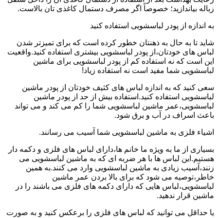
زباله بیاندازید؛ خصوصاً اگر مصرف دستمال کاغذی تان بالاست.
به اندازه از پودر لباسشویی استفاده کنید
شاید تا به حال به ذهنتان خطور کرده است که برای تمیزتر شدن
لباس های خودتان،از پودر لباسشویی بیشتری استفاده کنید.واقعیت
این است که نه استفاده کم از پودر لباسشویی برای ماشین
لباسشویی شما مفید است نه استفاده زیاد!
سعی کنید که به اندازه لباس های کثیف خودتان از پودر ماشین
لباسشویی استفاده کنید.استفاده بیش از حد از پودر ماشین
لباسشویی،عمر ماشین لباسشویی شما را کم می کند و می تواند
باعث اسراف در آب و برق شود.
اشیاء فلزی به ماشین لباسشویی شما آسیب می رسانند.
بسیاری از ما به ویژه ما خانم ها،دارای لباس های فلزی و دکمه دار
هستیم.این لباس ها با هر ضربه ای که به ماشین لباسشویی می
زنند،آسیب زیادی به ماشین لباسشویی وارد می کنند.به همین
خاطر،توصیه می شود که برای بالا بردن عمر ماشین
لباسشویی،لباس هایی که دارای دکمه های فلزی می باشند را در
ماشین قرار ندهید.
یا حداقل می توانید که لباس های فلزی را برعکس کنید و به صورت