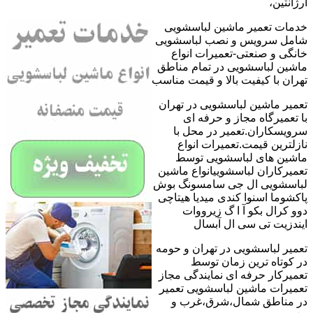
آرژانتین،
خدمات تعمیر ماشین لباسشویی
شامل سرویس و نصب لباسشویی
خانگی و صنعتی-تعمیرات انواع
ماشین لباسشویی در تمام مناطق
تهران با کیفیت بالا و قیمت مناسب
تعمیر ماشین لباسشویی در تهران
با تعمیرگاه مجاز و حرفه ای
سرویسکاران.تعمیر در محل با
نازلترین قیمت.تعمیرات انواع
ماشین های لباسشویی توسط
تعمیرکاران لباسشوییانواع ماشین
لباسشویی ال جی سامسونگ بوش
پاکشوما اسنوا کندی میدیا هیتاچی
دوو کرال بکو آ ا گ زیرووات
ایندزیت تی سی ال آبسال
تعمیر لباسشویی در تهران و حومه
در کوتاه ترین زمان توسط
تعمیرکار حرفه ای نمایندگی مجاز
تعمیرات ماشین لباسشویی تعمیر
در مناطق شمال،شرق،غرب و