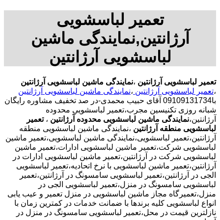
تعمیر لباسشویی
آرژانتین,نمایندگی ماشین
لباسشویی آرژانتین
تعمیر لباسشویی آرژانتین
،
نمایندگی ماشین لباسشویی آرژانتین
،
تعمیر لباسشویی آرژانتین
،
نمایندگی ماشین لباسشویی آرژانتین
با09109131734 آقای حبیب محمدی-در صد تخفیف مشاوره رایگان
شبانه روزی تکنیسین مجرب،تعمیر لباسشویی محدوده
آرژانتین،
نمایندگی ماشین لباسشویی محدوده آرژانتین
،
تعمیر
لباسشویی منطقه آرژانتین
،نمایندگی ماشین لباسشویی منطقه
آرژانتین،تعمیر لباسشویی،نمایندگی ماشین لباسشویی،تعمیر ماشین
لباسشویی شرکت،تعمیر ماشین لباسشویی ادارات،تعمیر ماشین
لباسشویی شرکت در آرژانتین،تعمیر ماشین لباسشویی ادارات در
آرژانتین،تعمیر ماشین لباسشویی با نرخ اتحادیه،تعمیر لباسشویی
الجی در آرژانتین،تعمیر لباسشویی سامسونگ در آرژانتین،تعمیر
لباسشویی سامسونگ در منزل،تعمیر لباسشویی الجی در
منزل،تعمیرگاه مجاز ماشین لباسشویی در منزل تعمیر و عیب یابی
انواع لباسشویی کلیه برندها با ضمانت خدمات در کمترین زمان با
نازلترین قیمت در محل،تعمیر لباسشویی سامسونگ در منزل در