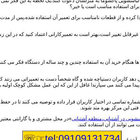
یر لباسشویی پاکشوما به منزلشان دعوت کنند،یک لحظه به این فکر نمی کن
 برای استفاده مناسب است یا خیر؟
ا کرده و از قطعات نامناسب برای تعمیر آن استفاده شده،پس از مدت 
یرقابل تغییر است،بهتر است به تعمیرکارانی اعتماد کنید که در این ز
 هنگام خرید آن به استفاده چندین و چند ساله از دستگاه فکر می کنند
هد کاربران دستپاچه شده و گاه شخصاً دست به تعمیراتی می زنند که 
..پیدا می کنند می سپارند! غافل از این که این عمل مشکل کوچک اولیه
شماره تماسی در اختیار کاربران قرار داده و توصیه می کنند تا در ح
فنی این مرکز بهره مند شوند.
سشویی در آشتیانی،منطقه آشتیانی
»در محل مشتری و با گارانتی معتبر 
می توانند از آن استفاده کنند.
☞☏
tel:09109131734