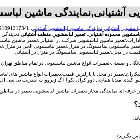
ی آشتیانی,نمایندگی ماشین لباس
لباسشویی آشتیانی
،
نمایندگی ماشین لباسشویی آشتیانی
باسشویی محدوده آشتیانی
،
تعمیر لباسشویی منطقه آشتیانی
،نمایندگی
ات،تعمیر ماشین لباسشویی شرکت در آشتیانی،تعمیر ماشین لباسشویی 
عمیر لباسشویی سامسونگ در منزل،تعمیر لباسشویی الجی در منزل،تعمی
ن قیمت در محل،تعمیر لباسشویی سامسونگ در منزل در آشتیانی،
و صنعتی-تعمیرات انواع ماشین لباسشویی در تمام مناطق تهران با
کاران.تعمیر در محل با نازلترین قیمت.تعمیرات انواع ماشین های لب
کندی میدیا هیتاچی دوو کرال بکو آ ا گ زیرووات ایندزیت تی سی ال 
کار حرفه ای نمایندگی مجاز تعمیرات ماشین لباسشویی تعمیر در من
؟
ند.
س بگیرید)