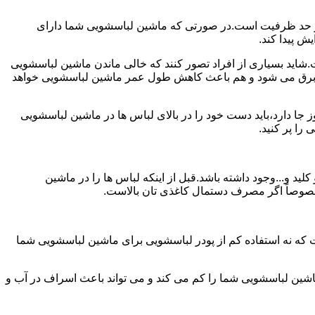
ش از حد ظرفیت است.در صورتی که ماشین لباسشویی شما دارای
ید بسیاری از افراد تصور کنند که خالی ماندن ماشین لباسشویی
 برق می شود و هم باعث کاهش طول عمر ماشین لباسشویی خواهد
ا دارد،باید دست خود را در بالای لباس ها در ماشین لباسشویی
 و...وجود داشته باشد.قبل از اینکه لباس ها را در ماشین
؛ خصوصاً اگر مصرف دستمال کاغذی تان بالاست.
ت که نه استفاده کم از پودر لباسشویی برای ماشین لباسشویی شما
ماشین لباسشویی شما را کم می کند و می تواند باعث اسراف در آب و