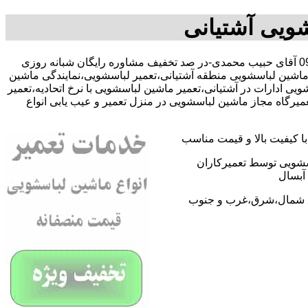
شویی آشتیانی
با09109131734 آقای حبیب محمدی-در صد تخفیف مشاوره رایگان شبانه روزی
 ماشین لباسشویی منطقه آشتیانی،تعمیر لباسشویی،نمایندگی ماشین
ادارات در آشتیانی،تعمیر ماشین لباسشویی با نرخ اتحادیه،تعمیر
رگاه مجاز ماشین لباسشویی در منزل تعمیر و عیب یابی انواع
 کیفیت بالا و قیمت مناسب
اسشویی توسط تعمیرکاران
آبسال
اطق شمال،شرق،غرب و جنوب