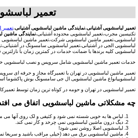
تعمیر لباسشوی
تعمیر لباسشویی آشتیانی
،
نمایندگی ماشین لباسشویی آشتیانی
،
تعمیر 
تکنیسین مجرب،تعمیر لباسشویی محدوده آشتیانی،
نمایندگی ماشین ل
لباسشویی،تعمیر ماشین لباسشویی شرکت،تعمیر ماشین لباسشویی ادار
لباسشویی الجی در آشتیانی،تعمیر لباسشویی سامسونگ در آشتیانی،ت
لباسشویی کلیه برندها با ضمانت خدمات در کمترین زمان با نازلتری
خدمات تعمیر ماشین لباسشویی شامل سرویس و نصب لباسشویی خانگی 
تعمیر ماشین لباسشویی در تهران با تعمیرگاه مجاز و حرفه ای سرویس
لباسشوییانواع ماشین لباسشویی ال جی سامسونگ بوش پاکشوما اسنوا 
تعمیر لباسشویی در تهران و حومه در کوتاه ترین زمان توسط تعمیر
چه مشکلاتی ماشین لباسشویی اتفاق می افتد
لباس ها به خوبی شسته نمی شود و کثیفی و لک روی آنها می ما
دیگ درون ماشین لباسشویی نمی چرخد و کار نمی کند.
لباسشویی اصلا روشن نمی شود!
ماشین لباسشویی برق می دهد (خیلی مراقب باشید و سریعا تما