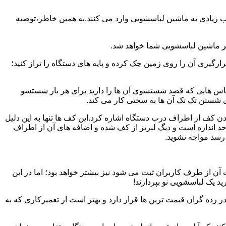
یب زیادی به ماشین لباسشویی وارد می کنند.به همین خاطر،توصیه
ر ماشین لباسشویی شما خواهد شد.
یری آن را روی زمین چک کرده و پایه های دستگاه را تراز کنید؛
باس هایی که قصد شستشوی آن ها را دارید برای هر بار شستشو
 شستن تک تک آن ها به سختی کار می کند.
ن کف از اطراف درب دستگاه اشاره کرد.این کف ها تنها به این دلیل
د اندازه است و دیگ لبریز از کف شده و اضافه های آن از اطراف
 رسد مواجه نشوید.
آن از طرف کاربران ثبت می شود نیز بیشتر خواهد بود؛ اما در این
د یک لباسشویی نو بپردازند!
ر رده گران قیمت ترین ها قرار دارد و بهتر است از تعمیرکاری که به