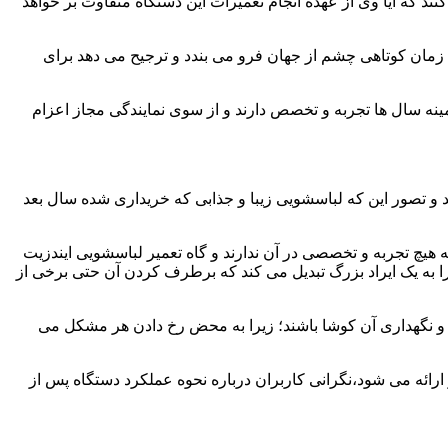
ند که آیا وی از عهده انجام تعمیرات این دستگاه متفاوت بر خواهد
زمان کوتاهی چشم از جهان فرو می بندد و ترجیح می دهد برای
مینه سال ها تجربه و تخصص دارند و از سوی نمایندگی مجاز اعزام
 و تصور این که لباسشویی زیبا و جذابی که خریداری شده سال بعد
هیچ تجربه و تخصصی در آن ندارند و گاه تعمیر لباسشویی ایندزیت
 را به یک ایراد بزرگ تبدیل می کند که برطرف کردن آن حتی برخی از
فظ و نگهداری آن کوشا باشند؛ زیرا به محض رخ دادن هر مشکل می
ارائه می شود،نگرانی کاربران درباره نحوه عملکرد دستگاه پس از