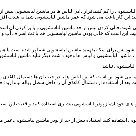
ین لباسشویی را کم کنید،قرار دادن لباس ها در ماشین لباسشویی بی
ند،خالی کردن بیش از حد ماشین لباسشویی و یا پر کردن آن است.شا
عیت این است که خالی بودن ماشین لباسشویی هم باعث اسراف آب و
.پس برای اینکه بفهمید ماشین لباسشویی شما پر شده است یا هنوز ج
لباسشویی نباشد
شود این است که بین لباس ها یا در جیب آن ها دستمال کاغذی و کلید
ت بعد از استفاده از دستمال کاغذی آن را داخل سطل زباله بیاندازید
 های خودتان،از پودر لباسشویی بیشتری استفاده کنید.واقعیت این اس
ویی استفاده کنید.استفاده بیش از حد از پودر ماشین لباسشویی،عمر 