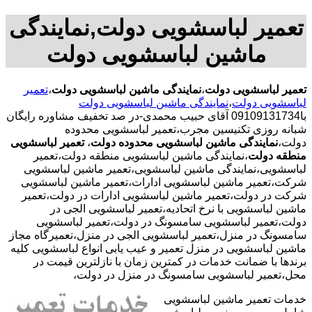
تعمیر لباسشویی دولت,نمایندگی
ماشین لباسشویی دولت
تعمیر لباسشویی دولت
،
نمایندگی ماشین لباسشویی دولت
،
تعمیر
لباسشویی دولت
،
نمایندگی ماشین لباسشویی دولت
با09109131734 آقای حبیب محمدی-در صد تخفیف مشاوره رایگان
شبانه روزی تکنیسین مجرب،تعمیر لباسشویی محدوده
دولت،
نمایندگی ماشین لباسشویی محدوده دولت
،
تعمیر لباسشویی
منطقه دولت
،نمایندگی ماشین لباسشویی منطقه دولت،تعمیر
لباسشویی،نمایندگی ماشین لباسشویی،تعمیر ماشین لباسشویی
شرکت،تعمیر ماشین لباسشویی ادارات،تعمیر ماشین لباسشویی
شرکت در دولت،تعمیر ماشین لباسشویی ادارات در دولت،تعمیر
ماشین لباسشویی با نرخ اتحادیه،تعمیر لباسشویی الجی در
دولت،تعمیر لباسشویی سامسونگ در دولت،تعمیر لباسشویی
سامسونگ در منزل،تعمیر لباسشویی الجی در منزل،تعمیرگاه مجاز
ماشین لباسشویی در منزل تعمیر و عیب یابی انواع لباسشویی کلیه
برندها با ضمانت خدمات در کمترین زمان با نازلترین قیمت در
محل،تعمیر لباسشویی سامسونگ در منزل در دولت،
خدمات تعمیر ماشین لباسشویی