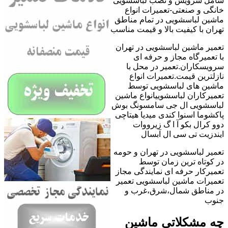
شامل سرویس و نصب لباسشویی
خانگی و صنعتی-تعمیرات انواع
ماشین لباسشویی در تمام مناطق
تهران با کیفیت بالا و قیمت مناسب
تعمیر ماشین لباسشویی در تهران
با تعمیرگاه مجاز و حرفه ای
سرویسکاران.تعمیر در محل با
نازلترین قیمت.تعمیرات انواع
ماشین های لباسشویی توسط
تعمیرکاران لباسشوییانواع ماشین
لباسشویی ال جی سامسونگ بوش
پاکشوما اسنوا کندی میدیا هیتاچی
دوو کرال بکو آ ا گ زیرووات
ایندزیت تی سی ال آبسال
تعمیر لباسشویی در تهران و حومه
در کوتاه ترین زمان توسط
تعمیرکار حرفه ای نمایندگی مجاز
تعمیرات ماشین لباسشویی تعمیر
در مناطق شمال،شرق،غرب و
جنوب
چه مشکلاتی ماشین