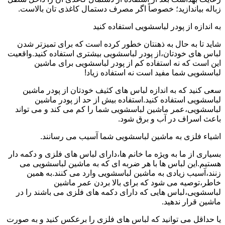
زباله بیاندازید؛ خصوصاً اگر مصرف دستمال کاغذی تان بالاست.
به اندازه از پودر لباسشویی استفاده کنید
شاید تا به حال به ذهنتان خطور کرده است که برای تمیزتر شدن
لباس های خودتان،از پودر لباسشویی بیشتری استفاده کنید.واقعیت
این است که نه استفاده کم از پودر لباسشویی برای ماشین
لباسشویی شما مفید است نه استفاده زیاد!
سعی کنید که به اندازه لباس های کثیف خودتان از پودر ماشین
لباسشویی استفاده کنید.استفاده بیش از حد از پودر ماشین
لباسشویی،عمر ماشین لباسشویی شما را کم می کند و می تواند
باعث اسراف در آب و برق شود.
اشیاء فلزی به ماشین لباسشویی شما آسیب می رسانند.
بسیاری از ما به ویژه ما خانم ها،دارای لباس های فلزی و دکمه دار
هستیم.این لباس ها با هر ضربه ای که به ماشین لباسشویی می
زنند،آسیب زیادی به ماشین لباسشویی وارد می کنند.به همین
خاطر،توصیه می شود که برای بالا بردن عمر ماشین
لباسشویی،لباس هایی که دارای دکمه های فلزی می باشند را در
ماشین قرار ندهید.
یا حداقل می توانید که لباس های فلزی را برعکس کنید و به صورت