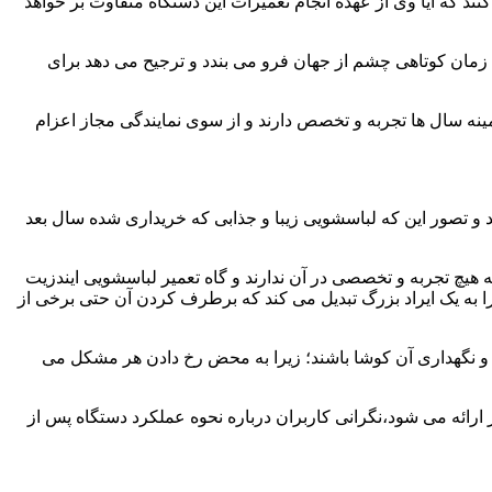
ند که آیا وی از عهده انجام تعمیرات این دستگاه متفاوت بر خواهد
زمان کوتاهی چشم از جهان فرو می بندد و ترجیح می دهد برای
مینه سال ها تجربه و تخصص دارند و از سوی نمایندگی مجاز اعزام
 و تصور این که لباسشویی زیبا و جذابی که خریداری شده سال بعد
هیچ تجربه و تخصصی در آن ندارند و گاه تعمیر لباسشویی ایندزیت
 را به یک ایراد بزرگ تبدیل می کند که برطرف کردن آن حتی برخی از
فظ و نگهداری آن کوشا باشند؛ زیرا به محض رخ دادن هر مشکل می
 ارائه می شود،نگرانی کاربران درباره نحوه عملکرد دستگاه پس از