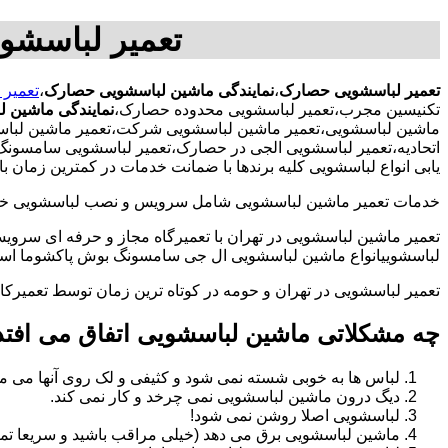
تعمیر لباسشو
تعمیر لباسشویی حصارک
،
نمایندگی ماشین لباسشویی حصارک
،
تعمیر
تکنیسین مجرب،تعمیر لباسشویی محدوده حصارک،
نمایندگی ماشین 
ماشین لباسشویی،تعمیر ماشین لباسشویی شرکت،تعمیر ماشین لباسش
اتحادیه،تعمیر لباسشویی الجی در حصارک،تعمیر لباسشویی سامسونگ
یابی انواع لباسشویی کلیه برندها با ضمانت خدمات در کمترین زمان
خدمات تعمیر ماشین لباسشویی شامل سرویس و نصب لباسشویی خانگی 
تعمیر ماشین لباسشویی در تهران با تعمیرگاه مجاز و حرفه ای سرویس
لباسشوییانواع ماشین لباسشویی ال جی سامسونگ بوش پاکشوما اسنوا 
تعمیر لباسشویی در تهران و حومه در کوتاه ترین زمان توسط تعمیر
چه مشکلاتی ماشین لباسشویی اتفاق می افتد
لباس ها به خوبی شسته نمی شود و کثیفی و لک روی آنها می ما
دیگ درون ماشین لباسشویی نمی چرخد و کار نمی کند.
لباسشویی اصلا روشن نمی شود!
ماشین لباسشویی برق می دهد (خیلی مراقب باشید و سریعا تما