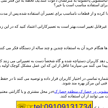
یر لباسشویی پاکشوما به منزلشان دعوت کنند،یک لحظه به این فکر نمی کن
 برای استفاده مناسب است یا خیر؟
ا کرده و از قطعات نامناسب برای تعمیر آن استفاده شده،پس از مدت 
یرقابل تغییر است،بهتر است به تعمیرکارانی اعتماد کنید که در این ز
 هنگام خرید آن به استفاده چندین و چند ساله از دستگاه فکر می کنند
هد کاربران دستپاچه شده و گاه شخصاً دست به تعمیراتی می زنند که 
..پیدا می کنند می سپارند! غافل از این که این عمل مشکل کوچک اولیه
شماره تماسی در اختیار کاربران قرار داده و توصیه می کنند تا در ح
فنی این مرکز بهره مند شوند.
باسشویی در حصارک،منطقه حصارک
»در محل مشتری و با گارانتی معتبر
می توانند از آن استفاده کنند.
☞☏
tel:09109131734