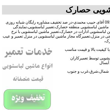
سشویی حصارک
با09109131734 آقای حبیب محمدی-در صد تخفیف.مشاوره رایگان شبانه روزی
ی ماشین لباسشویی منطقه حصارک،تعمیر لباسشویی،نمایندگی
لباسشویی ادارات در حصارک،تعمیر ماشین لباسشویی با نرخ
ی در منزل،تعمیرگاه مجاز ماشین لباسشویی در منزل تعمیر و عیب
رک،
 کیفیت بالا و قیمت مناسب
اسشویی توسط تعمیرکاران
آبسال
اطق شمال،شرق،غرب و جنوب