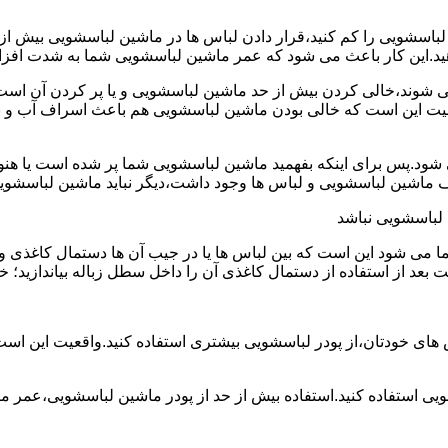
ین لباسشویی را کم کنید،قرار دادن لباس ها در ماشین لباسشویی بی
ند،خالی کردن بیش از حد ماشین لباسشویی و یا پر کردن آن است.شا
عیت این است که خالی بودن ماشین لباسشویی هم باعث اسراف آب و
.پس برای اینکه بفهمید ماشین لباسشویی شما پر شده است یا هنوز ج
لباسشویی نباشد
شود این است که بین لباس ها یا در جیب آن ها دستمال کاغذی و کلید
ت بعد از استفاده از دستمال کاغذی آن را داخل سطل زباله بیاندازید
 های خودتان،از پودر لباسشویی بیشتری استفاده کنید.واقعیت این اس
ویی استفاده کنید.استفاده بیش از حد از پودر ماشین لباسشویی،عمر 