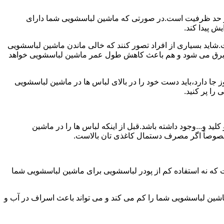
ش از حد ظرفیت است.در صورتی که ماشین لباسشویی شما دارای
ید بسیاری از افراد تصور کنند که خالی ماندن ماشین لباسشویی
 برق می شود و هم باعث کاهش طول عمر ماشین لباسشویی خواهد
ا دارد،باید دست خود را در بالای لباس ها در ماشین لباسشویی
 و...وجود داشته باشد.قبل از اینکه لباس ها را در ماشین
؛ خصوصاً اگر مصرف دستمال کاغذی تان بالاست.
ت که نه استفاده کم از پودر لباسشویی برای ماشین لباسشویی شما
ماشین لباسشویی شما را کم می کند و می تواند باعث اسراف در آب و