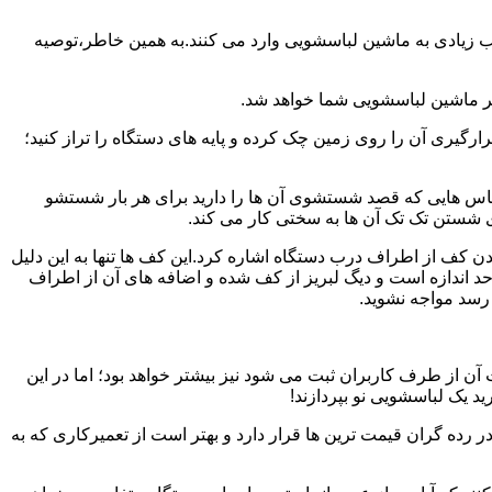
یب زیادی به ماشین لباسشویی وارد می کنند.به همین خاطر،توصیه
ر ماشین لباسشویی شما خواهد شد.
یری آن را روی زمین چک کرده و پایه های دستگاه را تراز کنید؛
باس هایی که قصد شستشوی آن ها را دارید برای هر بار شستشو
 شستن تک تک آن ها به سختی کار می کند.
ن کف از اطراف درب دستگاه اشاره کرد.این کف ها تنها به این دلیل
د اندازه است و دیگ لبریز از کف شده و اضافه های آن از اطراف
 رسد مواجه نشوید.
آن از طرف کاربران ثبت می شود نیز بیشتر خواهد بود؛ اما در این
د یک لباسشویی نو بپردازند!
ر رده گران قیمت ترین ها قرار دارد و بهتر است از تعمیرکاری که به