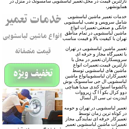
نازلترین قیمت در محل،تعمیر لباسشویی سامسونگ در منزل در
همایونشهر،
خدمات تعمیر ماشین لباسشویی
شامل سرویس و نصب لباسشویی
خانگی و صنعتی-تعمیرات انواع
ماشین لباسشویی در تمام مناطق
تهران با کیفیت بالا و قیمت مناسب
تعمیر ماشین لباسشویی در تهران
با تعمیرگاه مجاز و حرفه ای
سرویسکاران.تعمیر در محل با
نازلترین قیمت.تعمیرات انواع
ماشین های لباسشویی توسط
تعمیرکاران لباسشوییانواع ماشین
لباسشویی ال جی سامسونگ بوش
پاکشوما اسنوا کندی میدیا هیتاچی
دوو کرال بکو آ ا گ زیرووات
ایندزیت تی سی ال آبسال
تعمیر لباسشویی در تهران و حومه
در کوتاه ترین زمان توسط
تعمیرکار حرفه ای نمایندگی مجاز
تعمیرات ماشین لباسشویی تعمیر