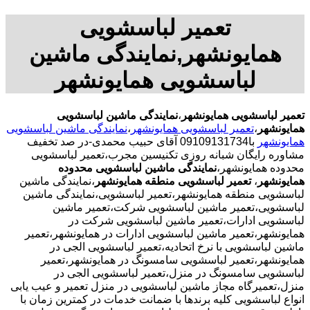
تعمیر لباسشویی
همایونشهر,نمایندگی ماشین
لباسشویی همایونشهر
تعمیر لباسشویی همایونشهر
،
نمایندگی ماشین لباسشویی
همایونشهر
،
تعمیر لباسشویی همایونشهر
،
نمایندگی ماشین لباسشویی
همایونشهر
با09109131734 آقای حبیب محمدی-در صد تخفیف
مشاوره رایگان شبانه روزی تکنیسین مجرب،تعمیر لباسشویی
محدوده همایونشهر،
نمایندگی ماشین لباسشویی محدوده
همایونشهر
،
تعمیر لباسشویی منطقه همایونشهر
،نمایندگی ماشین
لباسشویی منطقه همایونشهر،تعمیر لباسشویی،نمایندگی ماشین
لباسشویی،تعمیر ماشین لباسشویی شرکت،تعمیر ماشین
لباسشویی ادارات،تعمیر ماشین لباسشویی شرکت در
همایونشهر،تعمیر ماشین لباسشویی ادارات در همایونشهر،تعمیر
ماشین لباسشویی با نرخ اتحادیه،تعمیر لباسشویی الجی در
همایونشهر،تعمیر لباسشویی سامسونگ در همایونشهر،تعمیر
لباسشویی سامسونگ در منزل،تعمیر لباسشویی الجی در
منزل،تعمیرگاه مجاز ماشین لباسشویی در منزل تعمیر و عیب یابی
انواع لباسشویی کلیه برندها با ضمانت خدمات در کمترین زمان با