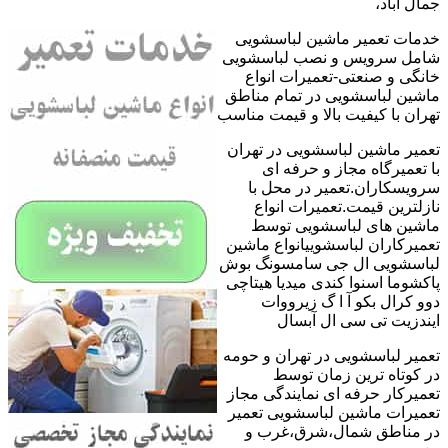
جمال آباد،
خدمات تعمیر ماشین لباسشویی
شامل سرویس و نصب لباسشویی
خانگی و صنعتی-تعمیرات انواع
ماشین لباسشویی در تمام مناطق
تهران با کیفیت بالا و قیمت مناسب
تعمیر ماشین لباسشویی در تهران
با تعمیرگاه مجاز و حرفه ای
سرویسکاران.تعمیر در محل با
نازلترین قیمت.تعمیرات انواع
ماشین های لباسشویی توسط
تعمیرکاران لباسشوییانواع ماشین
لباسشویی ال جی سامسونگ بوش
پاکشوما اسنوا کندی میدیا هیتاچی
دوو کرال بکو آ ا گ زیرووات
ایندزیت تی سی ال آبسال
تعمیر لباسشویی در تهران و حومه
در کوتاه ترین زمان توسط
تعمیرکار حرفه ای نمایندگی مجاز
تعمیرات ماشین لباسشویی تعمیر
در مناطق شمال،شرق،غرب و