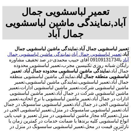
تعمیر لباسشویی جمال
آباد,نمایندگی ماشین لباسشویی
جمال آباد
تعمیر لباسشویی جمال آباد
،
نمایندگی ماشین لباسشویی جمال
آباد
،
تعمیر لباسشویی جمال آباد
،
نمایندگی ماشین لباسشویی جمال
آباد
با09109131734 آقای حبیب محمدی-در صد تخفیف مشاوره
رایگان شبانه روزی تکنیسین مجرب،تعمیر لباسشویی محدوده
جمال آباد،
نمایندگی ماشین لباسشویی محدوده جمال آباد
،
تعمیر
لباسشویی منطقه جمال آباد
،نمایندگی ماشین لباسشویی منطقه
جمال آباد،تعمیر لباسشویی،نمایندگی ماشین لباسشویی،تعمیر
ماشین لباسشویی شرکت،تعمیر ماشین لباسشویی ادارات،تعمیر
ماشین لباسشویی شرکت در جمال آباد،تعمیر ماشین لباسشویی
ادارات در جمال آباد،تعمیر ماشین لباسشویی با نرخ اتحادیه،تعمیر
لباسشویی الجی در جمال آباد،تعمیر لباسشویی سامسونگ در جمال
آباد،تعمیر لباسشویی سامسونگ در منزل،تعمیر لباسشویی الجی در
منزل،تعمیرگاه مجاز ماشین لباسشویی در منزل تعمیر و عیب یابی
انواع لباسشویی کلیه برندها با ضمانت خدمات در کمترین زمان با
نازلترین قیمت در محل،تعمیر لباسشویی سامسونگ در منزل در