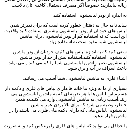
زباله بیاندازید؛ خصوصاً اگر مصرف دستمال کاغذی تان بالاست.
به اندازه از پودر لباسشویی استفاده کنید
شاید تا به حال به ذهنتان خطور کرده است که برای تمیزتر شدن
لباس های خودتان،از پودر لباسشویی بیشتری استفاده کنید.واقعیت
این است که نه استفاده کم از پودر لباسشویی برای ماشین
لباسشویی شما مفید است نه استفاده زیاد!
سعی کنید که به اندازه لباس های کثیف خودتان از پودر ماشین
لباسشویی استفاده کنید.استفاده بیش از حد از پودر ماشین
لباسشویی،عمر ماشین لباسشویی شما را کم می کند و می تواند
باعث اسراف در آب و برق شود.
اشیاء فلزی به ماشین لباسشویی شما آسیب می رسانند.
بسیاری از ما به ویژه ما خانم ها،دارای لباس های فلزی و دکمه دار
هستیم.این لباس ها با هر ضربه ای که به ماشین لباسشویی می
زنند،آسیب زیادی به ماشین لباسشویی وارد می کنند.به همین
خاطر،توصیه می شود که برای بالا بردن عمر ماشین
لباسشویی،لباس هایی که دارای دکمه های فلزی می باشند را در
ماشین قرار ندهید.
یا حداقل می توانید که لباس های فلزی را برعکس کنید و به صورت