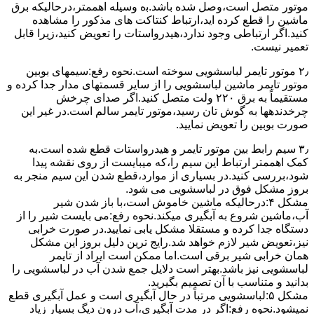
ﻣﻮﺗﻮر ﻣﺘﺼﻞ اﺳﺖ،وﺻﻞ ﺷﺪه ﺑﺎﺷﺪ.ﺑه وسیله اهممتر،درحالیکه ﺑﺮق
ﻣﺎﺷﯿﻦ را ﻗﻄﻊ کرده اید،ارﺗﺒﺎط ﮐﻨﺘﺎﮐﺖ ﻫﺎی ﻣﺬﮐﻮر را ﻣﺸﺎﻫﺪه
کنید.اﮔﺮ ارﺗﺒﺎطی وجود ندارد،ﻫﯿﺪرواﺳﺘﺎت را ﺗﻌﻮﯾﺾ ﮐﻨﯿﺪ،زﯾﺮا قابل
ﺗﻌﻤﯿﺮ نیست.
۲٫ ﻣﻮﺗﻮر ﺗﺎﯾﻤﺮ لباسشویی ﺳﻮﺧﺘﻪ اﺳﺖ.نحوه رﻓﻊ:سیمهای ﺑﻮﺑﯿﻦ
ﻣﻮﺗﻮر ﺗﺎﯾﻤﺮ ماشین لباسشویی را از ﺳﺎﯾﺮ قسمتهای ﻣﺪار ﺟﺪا کرده و
مستقیماً ﺑﻪ برق ۲۲۰ وﻟﺖ ﻣﺘﺼﻞ کنید.اﮔﺮ ﺻﺪای ﭼﺮﺧﺶ
چرخدندهها به گوش تان رﺳﯿﺪ،ﻣﻮﺗﻮر ﺗﺎﯾﻤﺮ ﺳﺎﻟﻢ اﺳﺖ.در ﻏﯿﺮ اﯾﻦ
ﺻﻮرت ﺑﻮﺑﯿﻦ را ﺗﻌﻮﯾﺾ ﻧﻤﺎﯾﯿﺪ.
۳٫ ﺳﯿﻢ راﺑﻂ ﺑﯿﻦ ﻣﻮﺗﻮر ﺗﺎﯾﻤﺮ و ﻫﯿﺪرواﺳﺘﺎت ﻗﻄﻊ ﺷﺪه اﺳﺖ.به
کمک اهممتر ارﺗﺒﺎط اﯾﻦ ﺳﯿﻢ را،ﮐﻪ میبایست از روی ﻧﻘﺸﻪ ﭘﯿﺪا
ﺷﻮد،بررسی ﮐﻨﯿﺪ.در ﺑﺴﯿﺎری از موارد،ﻗﻄﻊ ﺷﺪن اﯾﻦ ﺳﯿﻢ ﻣﻨﺠﺮ ﺑﻪ
ﺑﺮوز مشکل ﻓﻮق در لباسشویی می شود.
مشکل ۴:درحالیکه ﻣﺎﺷﯿﻦ ﺧﺎﻣﻮش اﺳﺖ،ﺑﺎ ﺑﺎز ﺷﺪن ﺷﯿﺮ
آب،ﻣﺎﺷﯿﻦ ﺷﺮوع ﺑﻪ آﺑﮕﯿﺮی میکند.نحوه رﻓﻊ:می بایست ﺷﯿﺮ را از
دستگاه جدا کرده و مستقلا مشکل یابی نمایید.در صورت خرابی
نیز،تعویض شیر لازم خواهد شد.رایج ترین دلیل بروز این مشکل
همان خرابی شیر برقی است.اما ممکن است ایراد از تایمر
لباسشویی نیز باشد.بهتر است دلایل جمع شدن آب در لباسشویی را
بدانید و متناسب با آن تصمیم بگیرید.
مشکل ۵:لباسشویی مرتباً در ﺣﺎل آﺑﮕﯿﺮی اﺳﺖ و ﻋﻤﻞ آﺑﮕﯿﺮی ﻗﻄﻊ
نمیشود.نحوه رﻓﻊ:اﮔﺮ در ﻣﺪت آﺑﮕﯿﺮی،آب درون دﯾﮓ ﺑﺴﯿﺎر زﯾﺎد