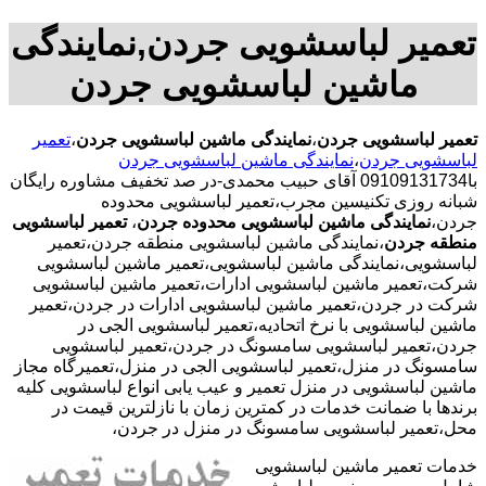
تعمیر لباسشویی جردن,نمایندگی
ماشین لباسشویی جردن
تعمیر لباسشویی جردن
،
نمایندگی ماشین لباسشویی جردن
،
تعمیر
لباسشویی جردن
،
نمایندگی ماشین لباسشویی جردن
با09109131734 آقای حبیب محمدی-در صد تخفیف مشاوره رایگان
شبانه روزی تکنیسین مجرب،تعمیر لباسشویی محدوده
جردن،
نمایندگی ماشین لباسشویی محدوده جردن
،
تعمیر لباسشویی
منطقه جردن
،نمایندگی ماشین لباسشویی منطقه جردن،تعمیر
لباسشویی،نمایندگی ماشین لباسشویی،تعمیر ماشین لباسشویی
شرکت،تعمیر ماشین لباسشویی ادارات،تعمیر ماشین لباسشویی
شرکت در جردن،تعمیر ماشین لباسشویی ادارات در جردن،تعمیر
ماشین لباسشویی با نرخ اتحادیه،تعمیر لباسشویی الجی در
جردن،تعمیر لباسشویی سامسونگ در جردن،تعمیر لباسشویی
سامسونگ در منزل،تعمیر لباسشویی الجی در منزل،تعمیرگاه مجاز
ماشین لباسشویی در منزل تعمیر و عیب یابی انواع لباسشویی کلیه
برندها با ضمانت خدمات در کمترین زمان با نازلترین قیمت در
محل،تعمیر لباسشویی سامسونگ در منزل در جردن،
خدمات تعمیر ماشین لباسشویی