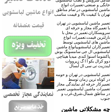
شامل سرویس و نصب لباسشویی
خانگی و صنعتی-تعمیرات انواع
ماشین لباسشویی در تمام مناطق
تهران با کیفیت بالا و قیمت مناسب
تعمیر ماشین لباسشویی در تهران
با تعمیرگاه مجاز و حرفه ای
سرویسکاران.تعمیر در محل با
نازلترین قیمت.تعمیرات انواع
ماشین های لباسشویی توسط
تعمیرکاران لباسشوییانواع ماشین
لباسشویی ال جی سامسونگ بوش
پاکشوما اسنوا کندی میدیا هیتاچی
دوو کرال بکو آ ا گ زیرووات
ایندزیت تی سی ال آبسال
تعمیر لباسشویی در تهران و حومه
در کوتاه ترین زمان توسط
تعمیرکار حرفه ای نمایندگی مجاز
تعمیرات ماشین لباسشویی تعمیر
در مناطق شمال،شرق،غرب و
جنوب
چه مشکلاتی ماشین