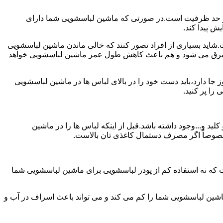
ش از حد ظرفیت است.در صورتی که ماشین لباسشویی شما دارای
ید بسیاری از افراد تصور کنند که خالی ماندن ماشین لباسشویی
 برق می شود و هم باعث کاهش طول عمر ماشین لباسشویی خواهد
ا دارد،باید دست خود را در بالای لباس ها در ماشین لباسشویی
 و...وجود داشته باشد.قبل از اینکه لباس ها را در ماشین
؛ خصوصاً اگر مصرف دستمال کاغذی تان بالاست.
ت که نه استفاده کم از پودر لباسشویی برای ماشین لباسشویی شما
ماشین لباسشویی شما را کم می کند و می تواند باعث اسراف در آب و