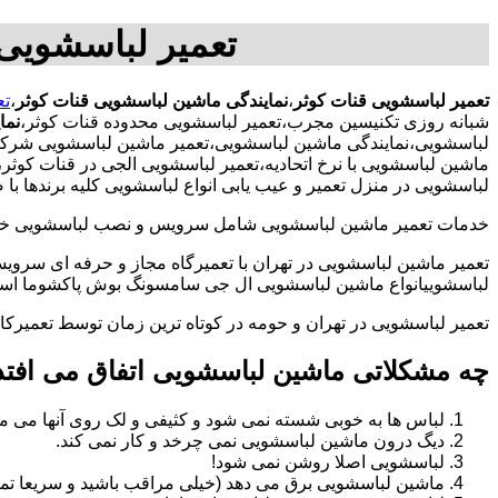
تعمیر لباسشویی 
تعمیر لباسشویی قنات کوثر
،
نمایندگی ماشین لباسشویی قنات کوثر
،
تع
شبانه روزی تکنیسین مجرب،تعمیر لباسشویی محدوده قنات کوثر،
نما
لباسشویی،نمایندگی ماشین لباسشویی،تعمیر ماشین لباسشویی شرکت،
ماشین لباسشویی با نرخ اتحادیه،تعمیر لباسشویی الجی در قنات کو
لباسشویی در منزل تعمیر و عیب یابی انواع لباسشویی کلیه برندها ب
خدمات تعمیر ماشین لباسشویی شامل سرویس و نصب لباسشویی خانگی 
تعمیر ماشین لباسشویی در تهران با تعمیرگاه مجاز و حرفه ای سرویس
لباسشوییانواع ماشین لباسشویی ال جی سامسونگ بوش پاکشوما اسنوا 
تعمیر لباسشویی در تهران و حومه در کوتاه ترین زمان توسط تعمیر
چه مشکلاتی ماشین لباسشویی اتفاق می افتد
لباس ها به خوبی شسته نمی شود و کثیفی و لک روی آنها می ما
دیگ درون ماشین لباسشویی نمی چرخد و کار نمی کند.
لباسشویی اصلا روشن نمی شود!
ماشین لباسشویی برق می دهد (خیلی مراقب باشید و سریعا تما