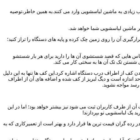
یب زیادی به ماشین لباسشویی وارد می کنند.به همین خاطر،توصیه
ر ماشین لباسشویی شما خواهد شد.
یری آن را روی زمین چک کرده و پایه های دستگاه را تراز کنید؛
باس هایی که قصد شستشوی آن ها را دارید برای هر بار شستشو
 شستن تک تک آن ها به سختی کار می کند.
ن کف از اطراف درب دستگاه اشاره کرد.این کف ها تنها به این دلیل
د اندازه است و دیگ لبریز از کف شده و اضافه های آن از اطراف
 رسد مواجه نشوید.
آن از طرف کاربران ثبت می شود نیز بیشتر خواهد بود؛ اما در این
د یک لباسشویی نو بپردازند!
ر رده گران قیمت ترین ها قرار دارد و بهتر است از تعمیرکاری که به