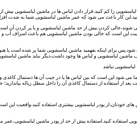
ین لباسشویی را کم کنید،قرار دادن لباس ها در ماشین لباسشویی بی
ند،خالی کردن بیش از حد ماشین لباسشویی و یا پر کردن آن است.شا
عیت این است که خالی بودن ماشین لباسشویی هم باعث اسراف آب و
.پس برای اینکه بفهمید ماشین لباسشویی شما پر شده است یا هنوز ج
لباسشویی نباشد
شود این است که بین لباس ها یا در جیب آن ها دستمال کاغذی و کلید
ت بعد از استفاده از دستمال کاغذی آن را داخل سطل زباله بیاندازید
 های خودتان،از پودر لباسشویی بیشتری استفاده کنید.واقعیت این اس
ویی استفاده کنید.استفاده بیش از حد از پودر ماشین لباسشویی،عمر 