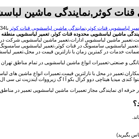
قنات کوثر,نمایندگی ماشین لباس
میر لباسشویی قنات کوثر
،
نمایندگی ماشین لباسشویی قنات کوثر
یندگی ماشین لباسشویی محدوده قنات کوثر
،
تعمیر لباسشویی منطقه ق
تعمیر ماشین لباسشویی ادارات،تعمیر ماشین لباسشویی شرکت در قنا
ثر،تعمیر لباسشویی سامسونگ در قنات کوثر،تعمیر لباسشویی سامسونگ
ا ضمانت خدمات در کمترین زمان با نازلترین قیمت در محل،تعمیر لبا
و صنعتی-تعمیرات انواع ماشین لباسشویی در تمام مناطق تهران با
کاران.تعمیر در محل با نازلترین قیمت.تعمیرات انواع ماشین های لب
کندی میدیا هیتاچی دوو کرال بکو آ ا گ زیرووات ایندزیت تی سی ال 
کار حرفه ای نمایندگی مجاز تعمیرات ماشین لباسشویی تعمیر در من
؟
ند.
س بگیرید)