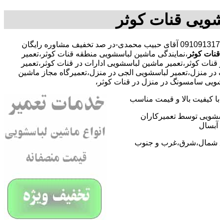
شویی قنات کوثر
با09109131734 آقای حبیب محمدی-در صد تخفیف مشاوره رایگان
نات کوثر
،نمایندگی ماشین لباسشویی منطقه قنات کوثر،تعمیر
ت کوثر،تعمیر ماشین لباسشویی ادارات در قنات کوثر،تعمیر
 در منزل،تعمیر لباسشویی الجی در منزل،تعمیرگاه مجاز ماشین
سشویی سامسونگ در منزل در قنات کوثر،
 کیفیت بالا و قیمت مناسب
اسشویی توسط تعمیرکاران
آبسال
اطق شمال،شرق،غرب و جنوب