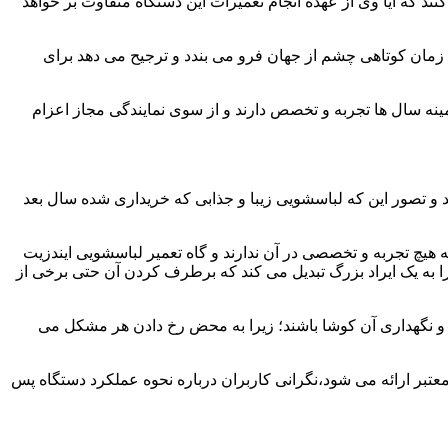
ند که آیا وی از عهده انجام تعمیرات این دستگاه متفاوت بر خواهد
زمان کوتاهی چشم از جهان فرو می بندد و ترجیح می دهد برای
مینه سال ها تجربه و تخصص دارند و از سوی نمایندگی مجاز اعزام
 و تصور این که لباسشویی زیبا و جذابی که خریداری شده سال بعد
هیچ تجربه و تخصصی در آن ندارند و گاه تعمیر لباسشویی ایندزیت
 را به یک ایراد بزرگ تبدیل می کند که برطرف کردن آن حتی برخی از
فظ و نگهداری آن کوشا باشند؛ زیرا به محض رخ دادن هر مشکل می
عتبر ارائه می شود،نگرانی کاربران درباره نحوه عملکرد دستگاه پس