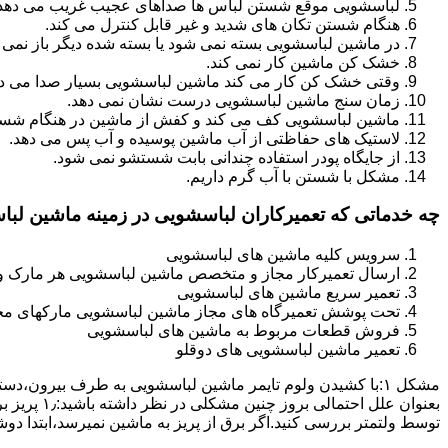
لباسشویی موقع شستن لباس ها صداهای عجیب غریب می دهد
هنگام شستن تکان های شدید و غیر قابل کنترل می کند.
در ماشین لباسشویی بسته نمی شود یا بسته شده دیگر باز نمی 
خشک کن ماشین کار نمی کند.
وقتی خشک کن کار می کند ماشین لباسشویی بسیار صدا می ده
زمان سنج ماشین لباسشویی درست نشان نمی دهد.
ماشین لباسشویی کف می کند و کفش از ماشین در هنگام شستن
لاستیک های حفاظتی از آب ماشین پوسیده و آب پس می دهد.
از جایگاه پودر استفاده چندانی بابت شستشو نمی شود.
مشکل با شستن با آب گرم داریم.
چه خدماتی که تعمیرکاران لباسشویی در زمینه ماشین لب
سرویس کلیه ماشین های لباسشویی
ارسال تعمیرکار مجاز و متخصص ماشین لباسشویی هر مارک و 
تعمیر سریع ماشین های لباسشویی
تحت پوشش تعمیرگاه های مجاز ماشین لباسشویی مارکهای م
فروش قطعات مربوط به ماشین های لباسشویی
تعمیر ماشین لباسشویی های دوقلو
مشکل ۱:ﺑﺎ ﮐﺸﯿﺪن وﻟﻮم ﺗﺎﯾﻤﺮ ماشین لباسشویی به طرف ﺑﯿﺮون
ﺗﻮﺳﻂ ولتمتر بررسی ﮐﻨﯿﺪ.اﮔﺮ ﺑﺮق از ﭘﺮﯾﺰ ﺑﻪ ﻣﺎﺷﯿﻦ نمیرسد،اﺑﺘﺪا دو