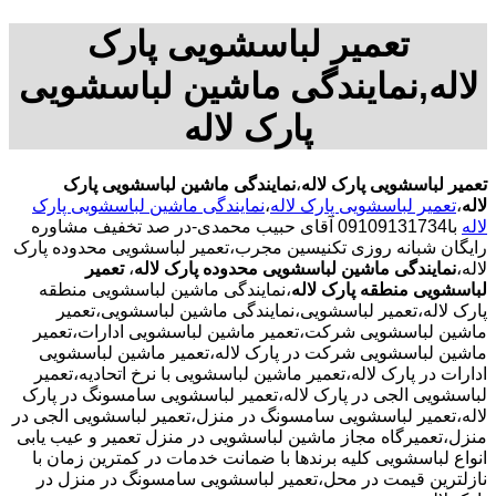
تعمیر لباسشویی پارک
لاله,نمایندگی ماشین لباسشویی
پارک لاله
تعمیر لباسشویی پارک لاله
،
نمایندگی ماشین لباسشویی پارک
لاله
،
تعمیر لباسشویی پارک لاله
،
نمایندگی ماشین لباسشویی پارک
لاله
با09109131734 آقای حبیب محمدی-در صد تخفیف مشاوره
رایگان شبانه روزی تکنیسین مجرب،تعمیر لباسشویی محدوده پارک
لاله،
نمایندگی ماشین لباسشویی محدوده پارک لاله
،
تعمیر
لباسشویی منطقه پارک لاله
،نمایندگی ماشین لباسشویی منطقه
پارک لاله،تعمیر لباسشویی،نمایندگی ماشین لباسشویی،تعمیر
ماشین لباسشویی شرکت،تعمیر ماشین لباسشویی ادارات،تعمیر
ماشین لباسشویی شرکت در پارک لاله،تعمیر ماشین لباسشویی
ادارات در پارک لاله،تعمیر ماشین لباسشویی با نرخ اتحادیه،تعمیر
لباسشویی الجی در پارک لاله،تعمیر لباسشویی سامسونگ در پارک
لاله،تعمیر لباسشویی سامسونگ در منزل،تعمیر لباسشویی الجی در
منزل،تعمیرگاه مجاز ماشین لباسشویی در منزل تعمیر و عیب یابی
انواع لباسشویی کلیه برندها با ضمانت خدمات در کمترین زمان با
نازلترین قیمت در محل،تعمیر لباسشویی سامسونگ در منزل در