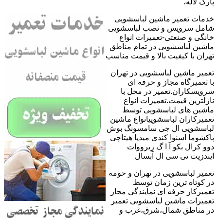
پارک لاله،
خدمات تعمیر ماشین لباسشویی
شامل سرویس و نصب لباسشویی
خانگی و صنعتی-تعمیرات انواع
ماشین لباسشویی در تمام مناطق
تهران با کیفیت بالا و قیمت مناسب
تعمیر ماشین لباسشویی در تهران
با تعمیرگاه مجاز و حرفه ای
سرویسکاران.تعمیر در محل با
نازلترین قیمت.تعمیرات انواع
ماشین های لباسشویی توسط
تعمیرکاران لباسشوییانواع ماشین
لباسشویی ال جی سامسونگ بوش
پاکشوما اسنوا کندی میدیا هیتاچی
دوو کرال بکو آ ا گ زیرووات
ایندزیت تی سی ال آبسال
تعمیر لباسشویی در تهران و حومه
در کوتاه ترین زمان توسط
تعمیرکار حرفه ای نمایندگی مجاز
تعمیرات ماشین لباسشویی تعمیر
در مناطق شمال،شرق،غرب و