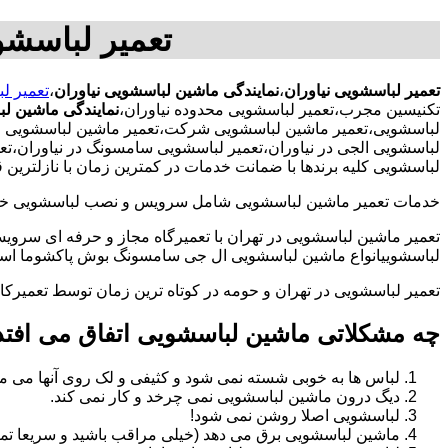
تعمیر لباسشو
تعمیر لباسشویی نیاوران
،
نمایندگی ماشین لباسشویی نیاوران
،
تعمیر ل
تکنیسین مجرب،تعمیر لباسشویی محدوده نیاوران،
نمایندگی ماشین لب
لباسشویی،تعمیر ماشین لباسشویی شرکت،تعمیر ماشین لباسشویی ادارا
لباسشویی الجی در نیاوران،تعمیر لباسشویی سامسونگ در نیاوران،تع
لباسشویی کلیه برندها با ضمانت خدمات در کمترین زمان با نازلترین
خدمات تعمیر ماشین لباسشویی شامل سرویس و نصب لباسشویی خانگی 
تعمیر ماشین لباسشویی در تهران با تعمیرگاه مجاز و حرفه ای سرویس
لباسشوییانواع ماشین لباسشویی ال جی سامسونگ بوش پاکشوما اسنوا 
تعمیر لباسشویی در تهران و حومه در کوتاه ترین زمان توسط تعمیر
چه مشکلاتی ماشین لباسشویی اتفاق می افتد
لباس ها به خوبی شسته نمی شود و کثیفی و لک روی آنها می ما
دیگ درون ماشین لباسشویی نمی چرخد و کار نمی کند.
لباسشویی اصلا روشن نمی شود!
ماشین لباسشویی برق می دهد (خیلی مراقب باشید و سریعا تما