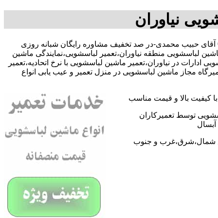
ویی نیاوران
با09109131734 آقای حبیب محمدی-در صد تخفیف مشاوره رایگان شبانه روزی
اشین لباسشویی منطقه نیاوران،تعمیر لباسشویی،نمایندگی ماشین
دارات در نیاوران،تعمیر ماشین لباسشویی با نرخ اتحادیه،تعمیر
رگاه مجاز ماشین لباسشویی در منزل تعمیر و عیب یابی انواع
 کیفیت بالا و قیمت مناسب
اسشویی توسط تعمیرکاران
آبسال
اطق شمال،شرق،غرب و جنوب