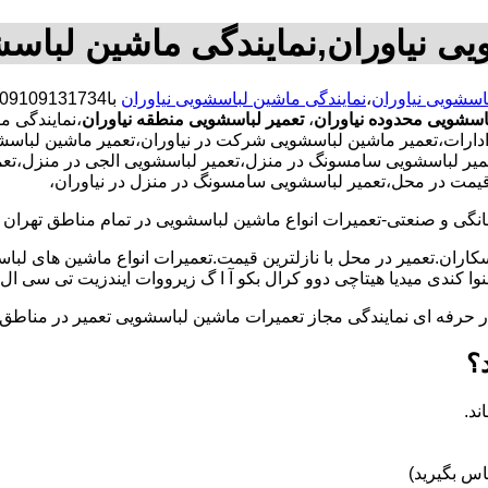
یی نیاوران,نمایندگی ماشین لباسش
باسشویی نیاوران
،
نمایندگی ماشین لباسشویی نیاوران
اسشویی محدوده نیاوران
،
تعمیر لباسشویی منطقه نیاوران
،نمایندگی م
ت،تعمیر ماشین لباسشویی شرکت در نیاوران،تعمیر ماشین لباسشویی ا
میر لباسشویی سامسونگ در منزل،تعمیر لباسشویی الجی در منزل،تعمی
 قیمت در محل،تعمیر لباسشویی سامسونگ در منزل در نیاوران،
و صنعتی-تعمیرات انواع ماشین لباسشویی در تمام مناطق تهران با
کاران.تعمیر در محل با نازلترین قیمت.تعمیرات انواع ماشین های لب
کندی میدیا هیتاچی دوو کرال بکو آ ا گ زیرووات ایندزیت تی سی ال 
کار حرفه ای نمایندگی مجاز تعمیرات ماشین لباسشویی تعمیر در من
؟
ند.
س بگیرید)