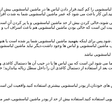
ین لباسشویی را کم کنید،قرار دادن لباس ها در ماشین لباسشویی بی
ند،خالی کردن بیش از حد ماشین لباسشویی و یا پر کردن آن است.شا
عیت این است که خالی بودن ماشین لباسشویی هم باعث اسراف آب و
.پس برای اینکه بفهمید ماشین لباسشویی شما پر شده است یا هنوز ج
لباسشویی نباشد
شود این است که بین لباس ها یا در جیب آن ها دستمال کاغذی و کلید
ت بعد از استفاده از دستمال کاغذی آن را داخل سطل زباله بیاندازید
 های خودتان،از پودر لباسشویی بیشتری استفاده کنید.واقعیت این اس
ویی استفاده کنید.استفاده بیش از حد از پودر ماشین لباسشویی،عمر 