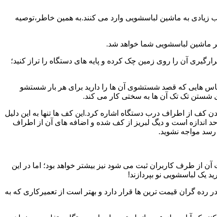
یب زیادی به ماشین لباسشویی وارد می کنند.به همین خاطر،توصیه
ر ماشین لباسشویی شما خواهد شد.
یری آن را روی زمین چک کرده و پایه های دستگاه را تراز کنید؛
باس هایی که قصد شستشوی آن ها را دارید برای هر بار شستشو
 شستن تک تک آن ها به سختی کار می کند.
ن کف از اطراف درب دستگاه اشاره کرد.این کف ها تنها به این دلیل
د اندازه است و دیگ لبریز از کف شده و اضافه های آن از اطراف
 رسد مواجه نشوید.
آن از طرف کاربران ثبت می شود نیز بیشتر خواهد بود؛ اما در این
د یک لباسشویی نو بپردازند!
ر رده گران قیمت ترین ها قرار دارد و بهتر است از تعمیرکاری که به