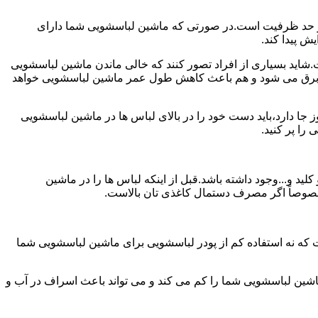
ش از حد ظرفیت است.در صورتی که ماشین لباسشویی شما دارای
ید بسیاری از افراد تصور کنند که خالی ماندن ماشین لباسشویی
 برق می شود و هم باعث کاهش طول عمر ماشین لباسشویی خواهد
ا دارد،باید دست خود را در بالای لباس ها در ماشین لباسشویی
 و...وجود داشته باشد.قبل از اینکه لباس ها را در ماشین
؛ خصوصاً اگر مصرف دستمال کاغذی تان بالاست.
ت که نه استفاده کم از پودر لباسشویی برای ماشین لباسشویی شما
ماشین لباسشویی شما را کم می کند و می تواند باعث اسراف در آب و