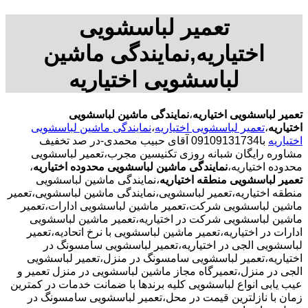
تعمیر لباسشویی
اختیاریه,نمایندگی ماشین
لباسشویی اختیاریه
تعمیر لباسشویی اختیاریه
،
نمایندگی ماشین لباسشویی
اختیاریه
،
تعمیر لباسشویی اختیاریه
،
نمایندگی ماشین لباسشویی
اختیاریه
با09109131734 آقای حبیب محمدی-در صد تخفیف
مشاوره رایگان شبانه روزی تکنیسین مجرب،تعمیر لباسشویی
محدوده اختیاریه،
نمایندگی ماشین لباسشویی محدوده اختیاریه
،
تعمیر لباسشویی منطقه اختیاریه
،نمایندگی ماشین لباسشویی
منطقه اختیاریه،تعمیر لباسشویی،نمایندگی ماشین لباسشویی،تعمیر
ماشین لباسشویی شرکت،تعمیر ماشین لباسشویی ادارات،تعمیر
ماشین لباسشویی شرکت در اختیاریه،تعمیر ماشین لباسشویی
ادارات در اختیاریه،تعمیر ماشین لباسشویی با نرخ اتحادیه،تعمیر
لباسشویی الجی در اختیاریه،تعمیر لباسشویی سامسونگ در
اختیاریه،تعمیر لباسشویی سامسونگ در منزل،تعمیر لباسشویی
الجی در منزل،تعمیرگاه مجاز ماشین لباسشویی در منزل تعمیر و
عیب یابی انواع لباسشویی کلیه برندها با ضمانت خدمات در کمترین
زمان با نازلترین قیمت در محل،تعمیر لباسشویی سامسونگ در