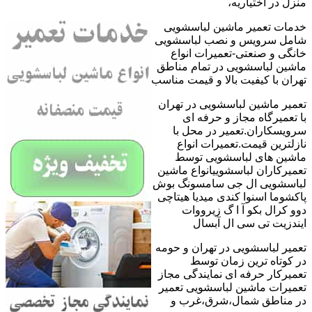
منزل در اختیاریه،
خدمات تعمیر ماشین لباسشویی
شامل سرویس و نصب لباسشویی
خانگی و صنعتی-تعمیرات انواع
ماشین لباسشویی در تمام مناطق
تهران با کیفیت بالا و قیمت مناسب
تعمیر ماشین لباسشویی در تهران
با تعمیرگاه مجاز و حرفه ای
سرویسکاران.تعمیر در محل با
نازلترین قیمت.تعمیرات انواع
ماشین های لباسشویی توسط
تعمیرکاران لباسشوییانواع ماشین
لباسشویی ال جی سامسونگ بوش
پاکشوما اسنوا کندی میدیا هیتاچی
دوو کرال بکو آ ا گ زیرووات
ایندزیت تی سی ال آبسال
تعمیر لباسشویی در تهران و حومه
در کوتاه ترین زمان توسط
تعمیرکار حرفه ای نمایندگی مجاز
تعمیرات ماشین لباسشویی تعمیر
در مناطق شمال،شرق،غرب و