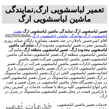
تعمیر لباسشویی ارگ,نمایندگی
ماشین لباسشویی ارگ
تعمیر لباسشویی ارگ
،
نمایندگی ماشین لباسشویی ارگ
،
تعمیر
لباسشویی ارگ
،
نمایندگی ماشین لباسشویی ارگ
با09225053846
آقای امیرحسین باجلان-در صد تخفیف مشاوره رایگان شبانه روزی
تکنیسین مجرب،تعمیر لباسشویی محدوده ارگ،
نمایندگی ماشین
لباسشویی محدوده ارگ
،
تعمیر لباسشویی منطقه ارگ
،نمایندگی
ماشین لباسشویی منطقه ارگ،تعمیر لباسشویی،نمایندگی ماشین
لباسشویی،تعمیر ماشین لباسشویی شرکت،تعمیر ماشین
لباسشویی ادارات،تعمیر ماشین لباسشویی شرکت در ارگ،تعمیر
ماشین لباسشویی ادارات در ارگ،تعمیر ماشین لباسشویی با نرخ
اتحادیه،تعمیر لباسشویی الجی در ارگ،تعمیر لباسشویی سامسونگ
در ارگ،تعمیر لباسشویی سامسونگ در منزل،تعمیر لباسشویی الجی
در منزل،تعمیرگاه مجاز ماشین لباسشویی در منزل تعمیر و عیب
یابی انواع لباسشویی کلیه برندها با ضمانت خدمات در کمترین زمان
با نازلترین قیمت در محل،تعمیر لباسشویی سامسونگ در منزل در
ارگ،
خدمات تعمیر ماشین لباسشویی