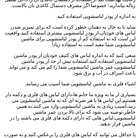
زباله بیاندازید؛ خصوصاً اگر مصرف دستمال کاغذی تان بالاست.
به اندازه از پودر لباسشویی استفاده کنید
شاید تا به حال به ذهنتان خطور کرده است که برای تمیزتر شدن
لباس های خودتان،از پودر لباسشویی بیشتری استفاده کنید.واقعیت
این است که نه استفاده کم از پودر لباسشویی برای ماشین
لباسشویی شما مفید است نه استفاده زیاد!
سعی کنید که به اندازه لباس های کثیف خودتان از پودر ماشین
لباسشویی استفاده کنید.استفاده بیش از حد از پودر ماشین
لباسشویی،عمر ماشین لباسشویی شما را کم می کند و می تواند
باعث اسراف در آب و برق شود.
اشیاء فلزی به ماشین لباسشویی شما آسیب می رسانند.
بسیاری از ما به ویژه ما خانم ها،دارای لباس های فلزی و دکمه دار
هستیم.این لباس ها با هر ضربه ای که به ماشین لباسشویی می
زنند،آسیب زیادی به ماشین لباسشویی وارد می کنند.به همین
خاطر،توصیه می شود که برای بالا بردن عمر ماشین
لباسشویی،لباس هایی که دارای دکمه های فلزی می باشند را در
ماشین قرار ندهید.
یا حداقل می توانید که لباس های فلزی را برعکس کنید و به صورت