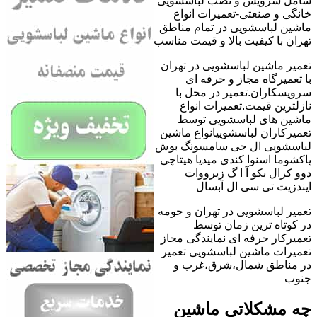
شامل سرویس و نصب لباسشویی
خانگی و صنعتی-تعمیرات انواع
ماشین لباسشویی در تمام مناطق
تهران با کیفیت بالا و قیمت مناسب
تعمیر ماشین لباسشویی در تهران
با تعمیرگاه مجاز و حرفه ای
سرویسکاران.تعمیر در محل با
نازلترین قیمت.تعمیرات انواع
ماشین های لباسشویی توسط
تعمیرکاران لباسشوییانواع ماشین
لباسشویی ال جی سامسونگ بوش
پاکشوما اسنوا کندی میدیا هیتاچی
دوو کرال بکو آ ا گ زیرووات
ایندزیت تی سی ال آبسال
تعمیر لباسشویی در تهران و حومه
در کوتاه ترین زمان توسط
تعمیرکار حرفه ای نمایندگی مجاز
تعمیرات ماشین لباسشویی تعمیر
در مناطق شمال،شرق،غرب و
جنوب
چه مشکلاتی ماشین