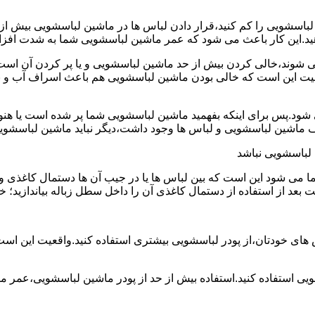
ین لباسشویی را کم کنید،قرار دادن لباس ها در ماشین لباسشویی بی
ند،خالی کردن بیش از حد ماشین لباسشویی و یا پر کردن آن است.شا
عیت این است که خالی بودن ماشین لباسشویی هم باعث اسراف آب و
.پس برای اینکه بفهمید ماشین لباسشویی شما پر شده است یا هنوز ج
لباسشویی نباشد
شود این است که بین لباس ها یا در جیب آن ها دستمال کاغذی و کلید
ت بعد از استفاده از دستمال کاغذی آن را داخل سطل زباله بیاندازید
 های خودتان،از پودر لباسشویی بیشتری استفاده کنید.واقعیت این اس
ویی استفاده کنید.استفاده بیش از حد از پودر ماشین لباسشویی،عمر 