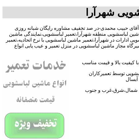
شویی شهرآرا
ا09109131734 آقای حبیب محمدی-در صد تخفیف مشاوره رایگان شبانه روزی
اشین لباسشویی منطقه شهرآرا،تعمیر لباسشویی،نمایندگی ماشین
دارات در شهرآرا،تعمیر ماشین لباسشویی با نرخ اتحادیه،تعمیر
گاه مجاز ماشین لباسشویی در منزل تعمیر و عیب یابی انواع
 کیفیت بالا و قیمت مناسب
اسشویی توسط تعمیرکاران
آبسال
اطق شمال،شرق،غرب و جنوب