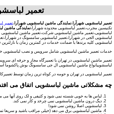
تعمیر لباسشو
تعمیر لباسشویی شهرآرا
،
نمایندگی ماشین لباسشویی شهرآرا
،
تعمیر ل
تکنیسین مجرب،تعمیر لباسشویی محدوده شهرآرا،
نمایندگی ماشین ل
لباسشویی،تعمیر ماشین لباسشویی شرکت،تعمیر ماشین لباسشویی ادار
لباسشویی الجی در شهرآرا،تعمیر لباسشویی سامسونگ در شهرآرا،تعم
لباسشویی کلیه برندها با ضمانت خدمات در کمترین زمان با نازلتری
خدمات تعمیر ماشین لباسشویی شامل سرویس و نصب لباسشویی خانگی 
تعمیر ماشین لباسشویی در تهران با تعمیرگاه مجاز و حرفه ای سرویس
لباسشوییانواع ماشین لباسشویی ال جی سامسونگ بوش پاکشوما اسنوا 
تعمیر لباسشویی در تهران و حومه در کوتاه ترین زمان توسط تعمیر
چه مشکلاتی ماشین لباسشویی اتفاق می افتد
لباس ها به خوبی شسته نمی شود و کثیفی و لک روی آنها می ما
دیگ درون ماشین لباسشویی نمی چرخد و کار نمی کند.
لباسشویی اصلا روشن نمی شود!
ماشین لباسشویی برق می دهد (خیلی مراقب باشید و سریعا تما