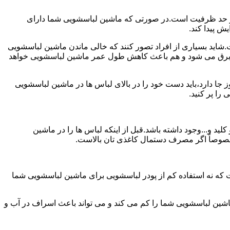
ش از حد ظرفیت است.در صورتی که ماشین لباسشویی شما دارای
ید بسیاری از افراد تصور کنند که خالی ماندن ماشین لباسشویی
 برق می شود و هم باعث کاهش طول عمر ماشین لباسشویی خواهد
ا دارد،باید دست خود را در بالای لباس ها در ماشین لباسشویی
 و...وجود داشته باشد.قبل از اینکه لباس ها را در ماشین
؛ خصوصاً اگر مصرف دستمال کاغذی تان بالاست.
ت که نه استفاده کم از پودر لباسشویی برای ماشین لباسشویی شما
ماشین لباسشویی شما را کم می کند و می تواند باعث اسراف در آب و