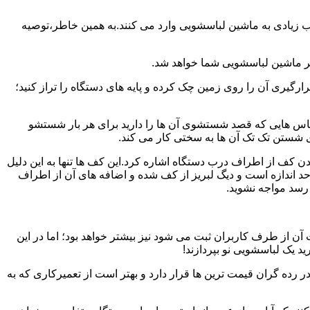
یب زیادی به ماشین لباسشویی وارد می کنند.به همین خاطر،توصیه
ر ماشین لباسشویی شما خواهد شد.
یری آن را روی زمین چک کرده و پایه های دستگاه را تراز کنید؛
باس هایی که قصد شستشوی آن ها را دارید برای هر بار شستشو
 شستن تک تک آن ها به سختی کار می کند.
ن کف از اطراف درب دستگاه اشاره کرد.این کف ها تنها به این دلیل
د اندازه است و دیگ لبریز از کف شده و اضافه های آن از اطراف
 رسد مواجه نشوید.
آن از طرف کاربران ثبت می شود نیز بیشتر خواهد بود؛ اما در این
د یک لباسشویی نو بپردازند!
ر رده گران قیمت ترین ها قرار دارد و بهتر است از تعمیرکاری که به