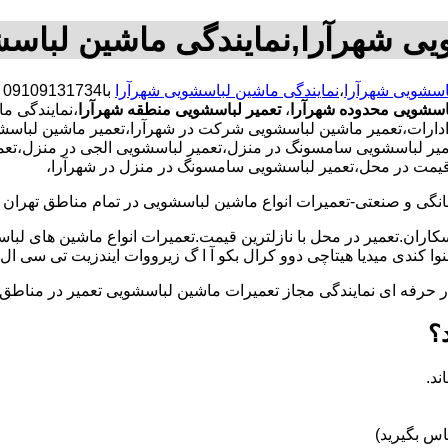
یی شهرآرا,نمایندگی ماشین لباس
باسشویی شهرآرا
،
نمایندگی ماشین لباسشویی شهرآرا
ب
باسشویی محدوده شهرآرا
،
تعمیر لباسشویی منطقه شهرآرا
،نمایندگی م
ات،تعمیر ماشین لباسشویی شرکت در شهرآرا،تعمیر ماشین لباسشویی ا
یر لباسشویی سامسونگ در منزل،تعمیر لباسشویی الجی در منزل،تعمیر
ن قیمت در محل،تعمیر لباسشویی سامسونگ در منزل در شهرآرا،
و صنعتی-تعمیرات انواع ماشین لباسشویی در تمام مناطق تهران با
کاران.تعمیر در محل با نازلترین قیمت.تعمیرات انواع ماشین های لب
کندی میدیا هیتاچی دوو کرال بکو آ ا گ زیرووات ایندزیت تی سی ال 
کار حرفه ای نمایندگی مجاز تعمیرات ماشین لباسشویی تعمیر در من
؟
ند.
س بگیرید)