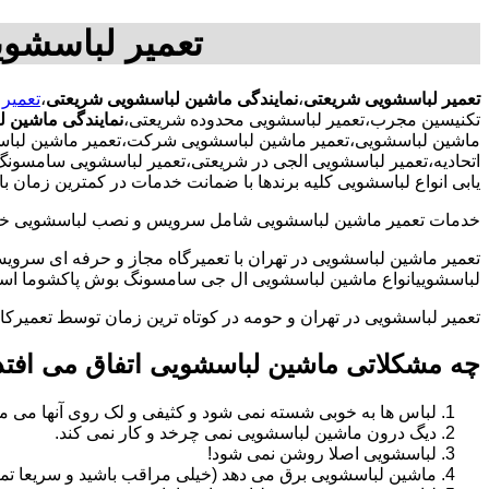
تعمیر لباسشو
تعمیر لباسشویی شریعتی
،
نمایندگی ماشین لباسشویی شریعتی
،
تعمیر
تکنیسین مجرب،تعمیر لباسشویی محدوده شریعتی،
نمایندگی ماشین 
ماشین لباسشویی،تعمیر ماشین لباسشویی شرکت،تعمیر ماشین لباسش
اتحادیه،تعمیر لباسشویی الجی در شریعتی،تعمیر لباسشویی سامسونگ
یابی انواع لباسشویی کلیه برندها با ضمانت خدمات در کمترین زمان 
خدمات تعمیر ماشین لباسشویی شامل سرویس و نصب لباسشویی خانگی 
تعمیر ماشین لباسشویی در تهران با تعمیرگاه مجاز و حرفه ای سرویس
لباسشوییانواع ماشین لباسشویی ال جی سامسونگ بوش پاکشوما اسنوا 
تعمیر لباسشویی در تهران و حومه در کوتاه ترین زمان توسط تعمیر
چه مشکلاتی ماشین لباسشویی اتفاق می افتد
لباس ها به خوبی شسته نمی شود و کثیفی و لک روی آنها می ما
دیگ درون ماشین لباسشویی نمی چرخد و کار نمی کند.
لباسشویی اصلا روشن نمی شود!
ماشین لباسشویی برق می دهد (خیلی مراقب باشید و سریعا تما