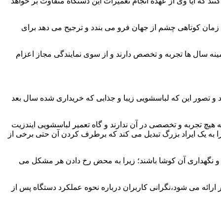
ند که آیا وی از عهده انجام تعمیرات این دستگاه متفاوت بر خواهد
زمان کوتاهی چشم از جهان فرو می بندد و ترجیح می دهد برای
مینه سال ها تجربه و تخصص دارند و از سوی نمایندگی مجاز اعزام
 و تصور این که لباسشویی زیبا و جذابی که خریداری شده سال بعد
هیچ تجربه و تخصصی در آن ندارند و گاه تعمیر لباسشویی ایندزیت
 را به یک ایراد بزرگ تبدیل می کند که برطرف کردن آن حتی برخی از
فظ و نگهداری آن کوشا باشند؛ زیرا به محض رخ دادن هر مشکل می
 ارائه می شود،نگرانی کاربران درباره نحوه عملکرد دستگاه پس از