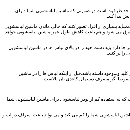
ش از حد ظرفیت است.در صورتی که ماشین لباسشویی شما دارای
ید بسیاری از افراد تصور کنند که خالی ماندن ماشین لباسشویی
 برق می شود و هم باعث کاهش طول عمر ماشین لباسشویی خواهد
ا دارد،باید دست خود را در بالای لباس ها در ماشین لباسشویی
 و...وجود داشته باشد.قبل از اینکه لباس ها را در ماشین
؛ خصوصاً اگر مصرف دستمال کاغذی تان بالاست.
ت که نه استفاده کم از پودر لباسشویی برای ماشین لباسشویی شما
ماشین لباسشویی شما را کم می کند و می تواند باعث اسراف در آب و