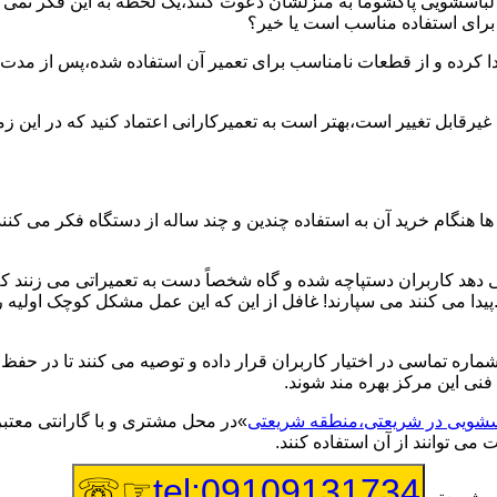
یر لباسشویی پاکشوما به منزلشان دعوت کنند،یک لحظه به این فکر نمی کن
 برای استفاده مناسب است یا خیر؟
ا کرده و از قطعات نامناسب برای تعمیر آن استفاده شده،پس از مدت 
یرقابل تغییر است،بهتر است به تعمیرکارانی اعتماد کنید که در این ز
 هنگام خرید آن به استفاده چندین و چند ساله از دستگاه فکر می کنند
هد کاربران دستپاچه شده و گاه شخصاً دست به تعمیراتی می زنند که 
..پیدا می کنند می سپارند! غافل از این که این عمل مشکل کوچک اولیه
شماره تماسی در اختیار کاربران قرار داده و توصیه می کنند تا در ح
فنی این مرکز بهره مند شوند.
باسشویی در شریعتی،منطقه شریعتی
»در محل مشتری و با گارانتی معتبر
می توانند از آن استفاده کنند.
☞☏
tel:09109131734