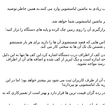
یب زیادی به ماشین لباسشویی وارد می کنند.به همین خاطر،توصیه
ر ماشین لباسشویی شما خواهد شد.
یری آن را روی زمین چک کرده و پایه های دستگاه را تراز کنید؛
باس هایی که قصد شستشوی آن ها را دارید برای هر بار شستشو
 شستن تک تک آن ها به سختی کار می کند.
ن کف از اطراف درب دستگاه اشاره کرد.این کف ها تنها به این دلیل
د اندازه است و دیگ لبریز از کف شده و اضافه های آن از اطراف
 رسد مواجه نشوید.
آن از طرف کاربران ثبت می شود نیز بیشتر خواهد بود؛ اما در این
د یک لباسشویی نو بپردازند!
ر رده گران قیمت ترین ها قرار دارد و بهتر است از تعمیرکاری که به