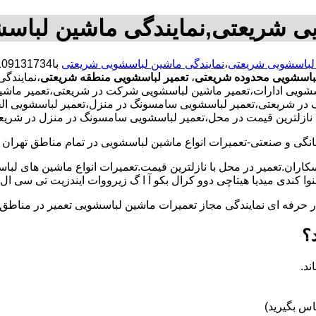
یی شریعتی,نمایندگی ماشین لباس
 لباسشویی شریعتی
،
نمایندگی ماشین لباسشویی شریعتی
لباسشویی محدوده شریعتی
،
تعمیر لباسشویی منطقه شریعتی
،نمایندگ
ویی ادارات،تعمیر ماشین لباسشویی شرکت در شریعتی،تعمیر ماشین 
 در شریعتی،تعمیر لباسشویی سامسونگ در منزل،تعمیر لباسشویی الج
با نازلترین قیمت در محل،تعمیر لباسشویی سامسونگ در منزل در شریع
و صنعتی-تعمیرات انواع ماشین لباسشویی در تمام مناطق تهران با
کاران.تعمیر در محل با نازلترین قیمت.تعمیرات انواع ماشین های لب
کندی میدیا هیتاچی دوو کرال بکو آ ا گ زیرووات ایندزیت تی سی ال 
کار حرفه ای نمایندگی مجاز تعمیرات ماشین لباسشویی تعمیر در من
؟
ند.
س بگیرید)