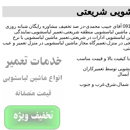
شویی شریعتی
با09109131734 آقای حبیب محمدی-در صد تخفیف مشاوره رایگان شبانه روزی
ی ماشین لباسشویی منطقه شریعتی،تعمیر لباسشویی،نمایندگی
لباسشویی ادارات در شریعتی،تعمیر ماشین لباسشویی با نرخ
ی در منزل،تعمیرگاه مجاز ماشین لباسشویی در منزل تعمیر و عیب
تی،
 کیفیت بالا و قیمت مناسب
اسشویی توسط تعمیرکاران
آبسال
اطق شمال،شرق،غرب و جنوب