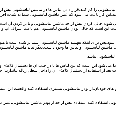
ین لباسشویی را کم کنید،قرار دادن لباس ها در ماشین لباسشویی بی
ند،خالی کردن بیش از حد ماشین لباسشویی و یا پر کردن آن است.شا
عیت این است که خالی بودن ماشین لباسشویی هم باعث اسراف آب و
.پس برای اینکه بفهمید ماشین لباسشویی شما پر شده است یا هنوز ج
لباسشویی نباشد
شود این است که بین لباس ها یا در جیب آن ها دستمال کاغذی و کلید
ت بعد از استفاده از دستمال کاغذی آن را داخل سطل زباله بیاندازید
 های خودتان،از پودر لباسشویی بیشتری استفاده کنید.واقعیت این اس
ویی استفاده کنید.استفاده بیش از حد از پودر ماشین لباسشویی،عمر 