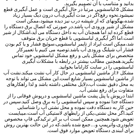
بدانید و متناسب با آن تصمیم بگیرید.
مشکل ۵:لباسشویی مرتباً در ﺣﺎل آﺑﮕﯿﺮی اﺳﺖ و ﻋﻤﻞ آﺑﮕﯿﺮی ﻗﻄﻊ
نمیشود.نحوه رﻓﻊ:اﮔﺮ در ﻣﺪت آﺑﮕﯿﺮی،آب درون دﯾﮓ ﺑﺴﯿﺎر زﯾﺎد
ﺷﺪه،بهگونهای ﮐﻪ از ﺷﯿﺸﻪ درب ﻧﯿﺰ دﯾﺪه میشود،ممکن است
مشکل از شیر ورودی آب باشد.در صورتی که اتصال برق دستگاه را
قطع کرده اید اما همچنان آب به داخل دستگاه می آید،اشکال از شیر
است.اما اگر آبگیری لباسشویی با قطع جریان برق متوقف
شد،ممکن است ایراد از تایمر لباسشویی،سوئیچ فشار و یا کم بودن
فشار آب شیلنگ ورودی آب باشد.توصیه می کنیم با تعمیرکار
متخصص برای مشکل یابی و رفع مشکل لباسشویی خود تماس
بگیرید.همچنین مطالب بیشتر در رابطه با مشکلات آبگیری
لباسشویی را در سایت کاراباما بخوانید.
مشکل ۶:از ﻣﺎﺷﯿﻦ لباسشویی در ﺣﺎل ﮐﺎر آب ﻧﺸﺖ میکند.نشت آب
از ماشین لباسشویی بسیار شایع است.این مشکل می تواند با توجه
به محل دقیق نشت آب،دلایل مختلفی داشته باشد و لذا راهکارهای
متفاوت برای رفع نشتی آب.
ابتدا درپوش یا پنل ﭘﺸﺖ ﻣﺎﺷﯿﻦ لباسشویی و درپوش ﻓﻮﻗﺎﻧﯽ را از
دستگاه ﺟﺪا ﻧﻤﻮده و ﺳﭙﺲ لباسشویی را ﺑﻪ ﺑﺮق وصل ﮐﻨﯿﺪ.سپس در
حین کار به دستگاه دقت نموده و ﻣﺤﻞ نشتی آب را ﺷﻨﺎﺳﺎﯾﯽ
کنید.اﮔﺮ ﻣﺤﻞ نشتی،ﯾﮑﯽ از رابطهای ﻻﺳﺘﯿﮑﯽ آب اﺳﺖ،میبایست
ﺗﻌﻮﯾﺾ شود.همچنین ﻣﻤﮑﻦ اﺳﺖ آب بر اثر ﺗﺮﮐﯿﺪﮔﯽ قابِ ﻣﺨﺼﻮص
ﺟﺎﭘﻮدری،واترپمپ و…جمع شده ﺑﺎﺷﺪ،ﮐﻪ در این حالت بهترین روش
برای آببندی دستگاه ﺗﻌﻮﯾﺾ ﻣﻮارد ﻓﻮق اﺳﺖ.