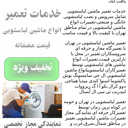
یافت آباد،
خدمات تعمیر ماشین لباسشویی
شامل سرویس و نصب لباسشویی
خانگی و صنعتی-تعمیرات انواع
ماشین لباسشویی در تمام مناطق
تهران با کیفیت بالا و قیمت مناسب
تعمیر ماشین لباسشویی در تهران
با تعمیرگاه مجاز و حرفه ای
سرویسکاران.تعمیر در محل با
نازلترین قیمت.تعمیرات انواع
ماشین های لباسشویی توسط
تعمیرکاران لباسشوییانواع ماشین
لباسشویی ال جی سامسونگ بوش
پاکشوما اسنوا کندی میدیا هیتاچی
دوو کرال بکو آ ا گ زیرووات
ایندزیت تی سی ال آبسال
تعمیر لباسشویی در تهران و حومه
در کوتاه ترین زمان توسط
تعمیرکار حرفه ای نمایندگی مجاز
تعمیرات ماشین لباسشویی تعمیر
در مناطق شمال،شرق،غرب و