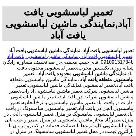
تعمیر لباسشویی یافت
آباد,نمایندگی ماشین لباسشویی
یافت آباد
تعمیر لباسشویی یافت آباد
،
نمایندگی ماشین لباسشویی یافت آباد
،
تعمیر لباسشویی یافت آباد
،
نمایندگی ماشین لباسشویی یافت آباد
با09109131734 آقای حبیب محمدی-در صد تخفیف مشاوره رایگان
شبانه روزی تکنیسین مجرب،تعمیر لباسشویی محدوده یافت
آباد،
نمایندگی ماشین لباسشویی محدوده یافت آباد
،
تعمیر
لباسشویی منطقه یافت آباد
،نمایندگی ماشین لباسشویی منطقه
یافت آباد،تعمیر لباسشویی،نمایندگی ماشین لباسشویی،تعمیر
ماشین لباسشویی شرکت،تعمیر ماشین لباسشویی ادارات،تعمیر
ماشین لباسشویی شرکت در یافت آباد،تعمیر ماشین لباسشویی
ادارات در یافت آباد،تعمیر ماشین لباسشویی با نرخ اتحادیه،تعمیر
لباسشویی الجی در یافت آباد،تعمیر لباسشویی سامسونگ در یافت
آباد،تعمیر لباسشویی سامسونگ در منزل،تعمیر لباسشویی الجی در
منزل،تعمیرگاه مجاز ماشین لباسشویی در منزل تعمیر و عیب یابی
انواع لباسشویی کلیه برندها با ضمانت خدمات در کمترین زمان با
نازلترین قیمت در محل،تعمیر لباسشویی سامسونگ در منزل در