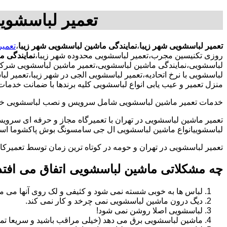
تعمیر لباسشوی
تعمیر لباسشویی شهر زیبا
،
نمایندگی ماشین لباسشویی شهر زیبا
،
تعمیر
روزی تکنیسین مجرب،تعمیر لباسشویی محدوده شهر زیبا،
نمایندگی م
لباسشویی،نمایندگی ماشین لباسشویی،تعمیر ماشین لباسشویی شرکت،
لباسشویی با نرخ اتحادیه،تعمیر لباسشویی الجی در شهر زیبا،تعمیر
منزل تعمیر و عیب یابی انواع لباسشویی کلیه برندها با ضمانت خدما
خدمات تعمیر ماشین لباسشویی شامل سرویس و نصب لباسشویی خانگی 
تعمیر ماشین لباسشویی در تهران با تعمیرگاه مجاز و حرفه ای سرویس
لباسشوییانواع ماشین لباسشویی ال جی سامسونگ بوش پاکشوما اسنوا 
تعمیر لباسشویی در تهران و حومه در کوتاه ترین زمان توسط تعمیر
چه مشکلاتی ماشین لباسشویی اتفاق می افتد
لباس ها به خوبی شسته نمی شود و کثیفی و لک روی آنها می ما
دیگ درون ماشین لباسشویی نمی چرخد و کار نمی کند.
لباسشویی اصلا روشن نمی شود!
ماشین لباسشویی برق می دهد (خیلی مراقب باشید و سریعا تما