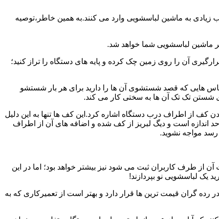
یب زیادی به ماشین لباسشویی وارد می کنند.به همین خاطر،توصیه
ر ماشین لباسشویی شما خواهد شد.
یری آن را روی زمین چک کرده و پایه های دستگاه را تراز کنید؛
باس هایی که قصد شستشوی آن ها را دارید برای هر بار شستشو
 شستن تک تک آن ها به سختی کار می کند.
ن کف از اطراف درب دستگاه اشاره کرد.این کف ها تنها به این دلیل
د اندازه است و دیگ لبریز از کف شده و اضافه های آن از اطراف
 رسد مواجه نشوید.
آن از طرف کاربران ثبت می شود نیز بیشتر خواهد بود؛ اما در این
د یک لباسشویی نو بپردازند!
ر رده گران قیمت ترین ها قرار دارد و بهتر است از تعمیرکاری که به