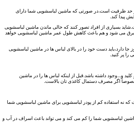
ش از حد ظرفیت است.در صورتی که ماشین لباسشویی شما دارای
ید بسیاری از افراد تصور کنند که خالی ماندن ماشین لباسشویی
 برق می شود و هم باعث کاهش طول عمر ماشین لباسشویی خواهد
ا دارد،باید دست خود را در بالای لباس ها در ماشین لباسشویی
 و...وجود داشته باشد.قبل از اینکه لباس ها را در ماشین
؛ خصوصاً اگر مصرف دستمال کاغذی تان بالاست.
ت که نه استفاده کم از پودر لباسشویی برای ماشین لباسشویی شما
ماشین لباسشویی شما را کم می کند و می تواند باعث اسراف در آب و