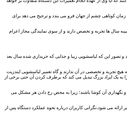
ند که آیا وی از عهده انجام تعمیرات این دستگاه متفاوت بر خواهد
زمان کوتاهی چشم از جهان فرو می بندد و ترجیح می دهد برای
مینه سال ها تجربه و تخصص دارند و از سوی نمایندگی مجاز اعزام
 و تصور این که لباسشویی زیبا و جذابی که خریداری شده سال بعد
هیچ تجربه و تخصصی در آن ندارند و گاه تعمیر لباسشویی ایندزیت
 را به یک ایراد بزرگ تبدیل می کند که برطرف کردن آن حتی برخی از
فظ و نگهداری آن کوشا باشند؛ زیرا به محض رخ دادن هر مشکل می
ر ارائه می شود،نگرانی کاربران درباره نحوه عملکرد دستگاه پس از