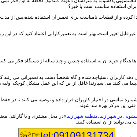
یر لباسشویی پاکشوما به منزلشان دعوت کنند،یک لحظه به این فکر نمی کن
 برای استفاده مناسب است یا خیر؟
ا کرده و از قطعات نامناسب برای تعمیر آن استفاده شده،پس از مدت 
یرقابل تغییر است،بهتر است به تعمیرکارانی اعتماد کنید که در این ز
 هنگام خرید آن به استفاده چندین و چند ساله از دستگاه فکر می کنند
هد کاربران دستپاچه شده و گاه شخصاً دست به تعمیراتی می زنند که 
..پیدا می کنند می سپارند! غافل از این که این عمل مشکل کوچک اولیه
شماره تماسی در اختیار کاربران قرار داده و توصیه می کنند تا در ح
فنی این مرکز بهره مند شوند.
سشویی در شهر زیبا،منطقه شهر زیبا
»در محل مشتری و با گارانتی معتب
می توانند از آن استفاده کنند.
☞☏
tel:09109131734