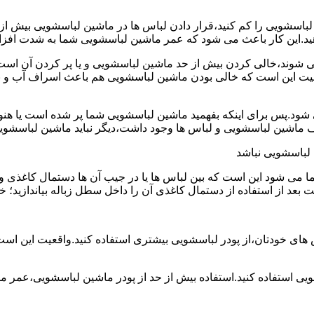
ین لباسشویی را کم کنید،قرار دادن لباس ها در ماشین لباسشویی بی
ند،خالی کردن بیش از حد ماشین لباسشویی و یا پر کردن آن است.شا
عیت این است که خالی بودن ماشین لباسشویی هم باعث اسراف آب و
.پس برای اینکه بفهمید ماشین لباسشویی شما پر شده است یا هنوز ج
لباسشویی نباشد
شود این است که بین لباس ها یا در جیب آن ها دستمال کاغذی و کلید
ت بعد از استفاده از دستمال کاغذی آن را داخل سطل زباله بیاندازید
 های خودتان،از پودر لباسشویی بیشتری استفاده کنید.واقعیت این اس
ویی استفاده کنید.استفاده بیش از حد از پودر ماشین لباسشویی،عمر 