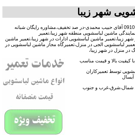
ویی شهر زیبا
با09109131734 آقای حبیب محمدی-در صد تخفیف.مشاوره رایگان شبانه
نمایندگی ماشین لباسشویی منطقه شهر زیبا،تعمیر
 زیبا،تعمیر ماشین لباسشویی ادارات در شهر زیبا،تعمیر ماشین
تعمیر لباسشویی الجی در منزل،تعمیرگاه مجاز ماشین لباسشویی در
 در منزل در شهر زیبا،
 کیفیت بالا و قیمت مناسب
اسشویی توسط تعمیرکاران
آبسال
اطق شمال،شرق،غرب و جنوب