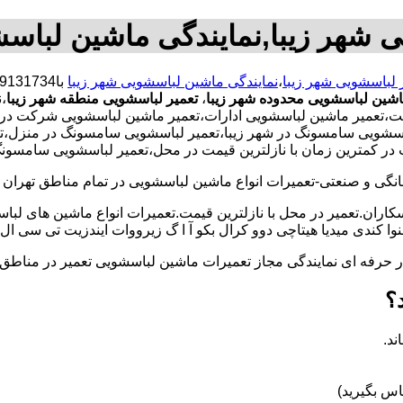
ی شهر زیبا,نمایندگی ماشین لباسش
 لباسشویی شهر زیبا
،
نمایندگی ماشین لباسشویی شهر زیبا
اشین لباسشویی محدوده شهر زیبا
،
تعمیر لباسشویی منطقه شهر زیبا
،
تعمیر ماشین لباسشویی ادارات،تعمیر ماشین لباسشویی شرکت در شهر
 لباسشویی سامسونگ در شهر زیبا،تعمیر لباسشویی سامسونگ در منزل،
ت در کمترین زمان با نازلترین قیمت در محل،تعمیر لباسشویی سامسونگ
و صنعتی-تعمیرات انواع ماشین لباسشویی در تمام مناطق تهران با
کاران.تعمیر در محل با نازلترین قیمت.تعمیرات انواع ماشین های لب
کندی میدیا هیتاچی دوو کرال بکو آ ا گ زیرووات ایندزیت تی سی ال 
کار حرفه ای نمایندگی مجاز تعمیرات ماشین لباسشویی تعمیر در من
؟
ند.
س بگیرید)