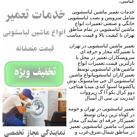
عباسی،
خدمات تعمیر ماشین لباسشویی
شامل سرویس و نصب لباسشویی
خانگی و صنعتی-تعمیرات انواع
ماشین لباسشویی در تمام مناطق
تهران با کیفیت بالا و قیمت مناسب
تعمیر ماشین لباسشویی در تهران
با تعمیرگاه مجاز و حرفه ای
سرویسکاران.تعمیر در محل با
نازلترین قیمت.تعمیرات انواع
ماشین های لباسشویی توسط
تعمیرکاران لباسشوییانواع ماشین
لباسشویی ال جی سامسونگ بوش
پاکشوما اسنوا کندی میدیا هیتاچی
دوو کرال بکو آ ا گ زیرووات
ایندزیت تی سی ال آبسال
تعمیر لباسشویی در تهران و حومه
در کوتاه ترین زمان توسط
تعمیرکار حرفه ای نمایندگی مجاز
تعمیرات ماشین لباسشویی تعمیر
در مناطق شمال،شرق،غرب و