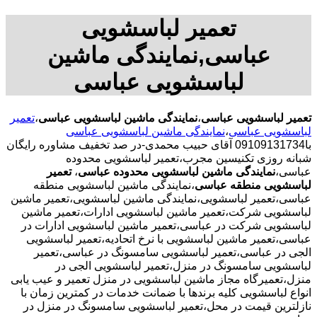
تعمیر لباسشویی
عباسی,نمایندگی ماشین
لباسشویی عباسی
تعمیر لباسشویی عباسی
،
نمایندگی ماشین لباسشویی عباسی
،
تعمیر
لباسشویی عباسی
،
نمایندگی ماشین لباسشویی عباسی
با09109131734 آقای حبیب محمدی-در صد تخفیف مشاوره رایگان
شبانه روزی تکنیسین مجرب،تعمیر لباسشویی محدوده
عباسی،
نمایندگی ماشین لباسشویی محدوده عباسی
،
تعمیر
لباسشویی منطقه عباسی
،نمایندگی ماشین لباسشویی منطقه
عباسی،تعمیر لباسشویی،نمایندگی ماشین لباسشویی،تعمیر ماشین
لباسشویی شرکت،تعمیر ماشین لباسشویی ادارات،تعمیر ماشین
لباسشویی شرکت در عباسی،تعمیر ماشین لباسشویی ادارات در
عباسی،تعمیر ماشین لباسشویی با نرخ اتحادیه،تعمیر لباسشویی
الجی در عباسی،تعمیر لباسشویی سامسونگ در عباسی،تعمیر
لباسشویی سامسونگ در منزل،تعمیر لباسشویی الجی در
منزل،تعمیرگاه مجاز ماشین لباسشویی در منزل تعمیر و عیب یابی
انواع لباسشویی کلیه برندها با ضمانت خدمات در کمترین زمان با
نازلترین قیمت در محل،تعمیر لباسشویی سامسونگ در منزل در