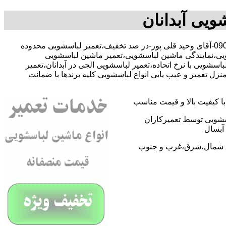
ویی آبدانان
با-09059102450-آقای وحید قلی پور-در صد تخفیف،تعمیر لباسشویی محدوده
شویی،نمایندگی ماشین لباسشویی،تعمیر ماشین لباسشویی
شویی با نرخ اتحاده،تعمیر لباسشویی الجی در آبدانان،تعمیر
 تعمیر و عیب یابی انواع لباسشویی کلیه برندها با ضمانت
 کیفیت بالا و قیمت مناسب
اسشویی توسط تعمیرکاران
آبسال
اطق شمال،شرق،غرب و جنوب