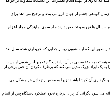
ند که آیا وی از عهده انجام تعمیرات این دستگاه متفاوت بر خواهد
زمان کوتاهی چشم از جهان فرو می بندد و ترجیح می دهد برای
مینه سال ها تجربه و تخصص دارند و از سوی نمایندگی مجاز اعزام
 و تصور این که لباسشویی زیبا و جذابی که خریداری شده سال بعد
هیچ تجربه و تخصصی در آن ندارند و گاه تعمیر لباسشویی ایندزیت
 را به یک ایراد بزرگ تبدیل می کند که برطرف کردن آن حتی برخی از
فظ و نگهداری آن کوشا باشند؛ زیرا به محض رخ دادن هر مشکل می
ئه می شود،نگرانی کاربران درباره نحوه عملکرد دستگاه پس از اتمام