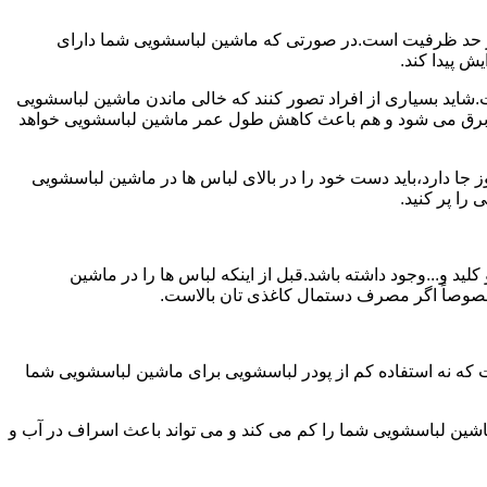
ش از حد ظرفیت است.در صورتی که ماشین لباسشویی شما دارای
ید بسیاری از افراد تصور کنند که خالی ماندن ماشین لباسشویی
 برق می شود و هم باعث کاهش طول عمر ماشین لباسشویی خواهد
ا دارد،باید دست خود را در بالای لباس ها در ماشین لباسشویی
 و...وجود داشته باشد.قبل از اینکه لباس ها را در ماشین
؛ خصوصاً اگر مصرف دستمال کاغذی تان بالاست.
ت که نه استفاده کم از پودر لباسشویی برای ماشین لباسشویی شما
ماشین لباسشویی شما را کم می کند و می تواند باعث اسراف در آب و