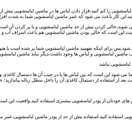
ین لباسشویی را کم کنید،قرار دادن لباس ها در ماشین لباسشویی بی
ند،خالی کردن بیش از حد ماشین لباسشویی و یا پر کردن آن است.شا
عیت این است که خالی بودن ماشین لباسشویی هم باعث اسراف آب و
.پس برای اینکه بفهمید ماشین لباسشویی شما پر شده است یا هنوز ج
لباسشویی نباشد
شود این است که بین لباس ها یا در جیب آن ها دستمال کاغذی و کلید
ت بعد از استفاده از دستمال کاغذی آن را داخل سطل زباله بیاندازید
 های خودتان،از پودر لباسشویی بیشتری استفاده کنید.واقعیت این اس
ویی استفاده کنید.استفاده بیش از حد از پودر ماشین لباسشویی،عمر 