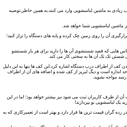
یب زیادی به ماشین لباسشویی وارد می کنند.به همین خاطر،توصیه
ر ماشین لباسشویی شما خواهد شد.
یری آن را روی زمین چک کرده و پایه های دستگاه را تراز کنید؛
باس هایی که قصد شستشوی آن ها را دارید برای هر بار شستشو
 شستن تک تک آن ها به سختی کار می کند.
ن کف از اطراف درب دستگاه اشاره کرد.این کف ها تنها به این دلیل
د اندازه است و دیگ لبریز از کف شده و اضافه های آن از اطراف
 رسد مواجه نشوید.
آن از طرف کاربران ثبت می شود نیز بیشتر خواهد بود؛ اما در این
د یک لباسشویی نو بپردازند!
ر رده گران قیمت ترین ها قرار دارد و بهتر است از تعمیرکاری که به