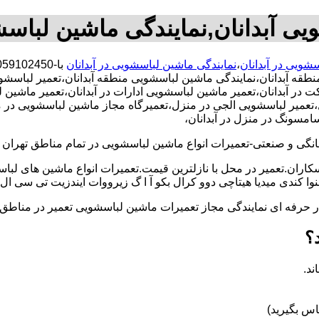
یی آبدانان,نمایندگی ماشین لباسش
سشویی در آبدانان
،
نمایندگی ماشین لباسشویی در آبدانان
منطقه آبدانان،نمایندگی ماشین لباسشویی منطقه آبدانان،تعمیر لباس
آبدانان،تعمیر ماشین لباسشویی ادارات در آبدانان،تعمیر ماشین لباس
میر لباسشویی الجی در منزل،تعمیرگاه مجاز ماشین لباسشویی در منزل
امسونگ در منزل در آبدانان،
و صنعتی-تعمیرات انواع ماشین لباسشویی در تمام مناطق تهران با
کاران.تعمیر در محل با نازلترین قیمت.تعمیرات انواع ماشین های لب
کندی میدیا هیتاچی دوو کرال بکو آ ا گ زیرووات ایندزیت تی سی ال 
کار حرفه ای نمایندگی مجاز تعمیرات ماشین لباسشویی تعمیر در من
؟
ند.
س بگیرید)