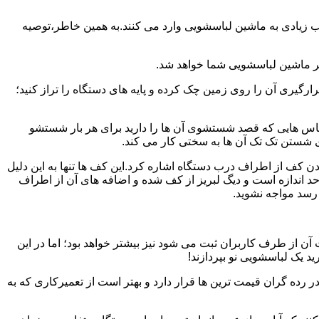
یب زیادی به ماشین لباسشویی وارد می کنند.به همین خاطر،توصیه
ر ماشین لباسشویی شما خواهد شد.
یری آن را روی زمین چک کرده و پایه های دستگاه را تراز کنید؛
باس هایی که قصد شستشوی آن ها را دارید برای هر بار شستشو
 شستن تک تک آن ها به سختی کار می کند.
ن کف از اطراف درب دستگاه اشاره کرد.این کف ها تنها به این دلیل
د اندازه است و دیگ لبریز از کف شده و اضافه های آن از اطراف
 رسد مواجه نشوید.
آن از طرف کاربران ثبت می شود نیز بیشتر خواهد بود؛ اما در این
د یک لباسشویی نو بپردازند!
ر رده گران قیمت ترین ها قرار دارد و بهتر است از تعمیرکاری که به