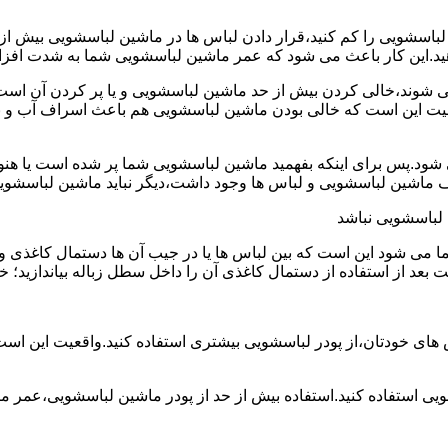
ین لباسشویی را کم کنید،قرار دادن لباس ها در ماشین لباسشویی بی
ند،خالی کردن بیش از حد ماشین لباسشویی و یا پر کردن آن است.شا
عیت این است که خالی بودن ماشین لباسشویی هم باعث اسراف آب و
.پس برای اینکه بفهمید ماشین لباسشویی شما پر شده است یا هنوز ج
لباسشویی نباشد
شود این است که بین لباس ها یا در جیب آن ها دستمال کاغذی و کلید
ت بعد از استفاده از دستمال کاغذی آن را داخل سطل زباله بیاندازید
 های خودتان،از پودر لباسشویی بیشتری استفاده کنید.واقعیت این اس
ویی استفاده کنید.استفاده بیش از حد از پودر ماشین لباسشویی،عمر 