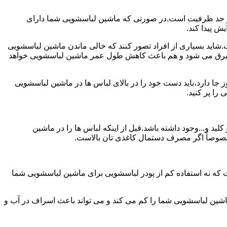
ش از حد ظرفیت است.در صورتی که ماشین لباسشویی شما دارای
ید بسیاری از افراد تصور کنند که خالی ماندن ماشین لباسشویی
 برق می شود و هم باعث کاهش طول عمر ماشین لباسشویی خواهد
ا دارد،باید دست خود را در بالای لباس ها در ماشین لباسشویی
 و...وجود داشته باشد.قبل از اینکه لباس ها را در ماشین
؛ خصوصاً اگر مصرف دستمال کاغذی تان بالاست.
ت که نه استفاده کم از پودر لباسشویی برای ماشین لباسشویی شما
ماشین لباسشویی شما را کم می کند و می تواند باعث اسراف در آب و