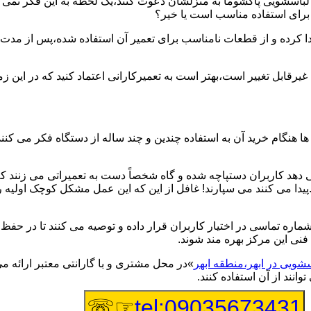
یر لباسشویی پاکشوما به منزلشان دعوت کنند،یک لحظه به این فکر نمی کن
 برای استفاده مناسب است یا خیر؟
ا کرده و از قطعات نامناسب برای تعمیر آن استفاده شده،پس از مدت 
یرقابل تغییر است،بهتر است به تعمیرکارانی اعتماد کنید که در این ز
 هنگام خرید آن به استفاده چندین و چند ساله از دستگاه فکر می کنند
هد کاربران دستپاچه شده و گاه شخصاً دست به تعمیراتی می زنند که 
..پیدا می کنند می سپارند! غافل از این که این عمل مشکل کوچک اولیه
شماره تماسی در اختیار کاربران قرار داده و توصیه می کنند تا در ح
فنی این مرکز بهره مند شوند.
سشویی در ابهر،منطقه ابهر
»در محل مشتری و با گارانتی معتبر ارائه م
نند از آن استفاده کنند.
☞☏
tel:09035673431