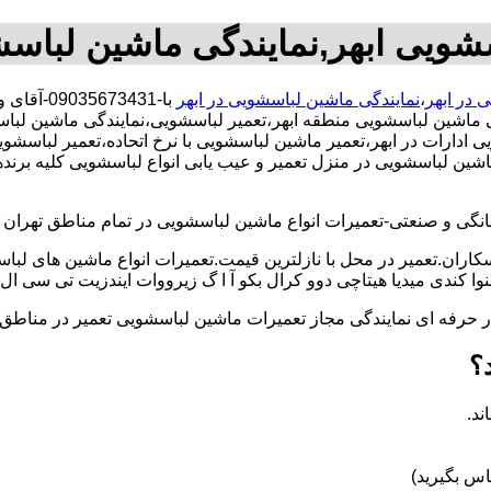
سشویی ابهر,نمایندگی ماشین لباسش
 در ابهر
،
نمایندگی ماشین لباسشویی در ابهر
با-73431
گی ماشین لباسشویی منطقه ابهر،تعمیر لباسشویی،نمایندگی ماشین ل
ادارات در ابهر،تعمیر ماشین لباسشویی با نرخ اتحاده،تعمیر لباسشو
ن لباسشویی در منزل تعمیر و عیب یابی انواع لباسشویی کلیه برندها
و صنعتی-تعمیرات انواع ماشین لباسشویی در تمام مناطق تهران با
کاران.تعمیر در محل با نازلترین قیمت.تعمیرات انواع ماشین های لب
کندی میدیا هیتاچی دوو کرال بکو آ ا گ زیرووات ایندزیت تی سی ال 
کار حرفه ای نمایندگی مجاز تعمیرات ماشین لباسشویی تعمیر در من
؟
ند.
س بگیرید)