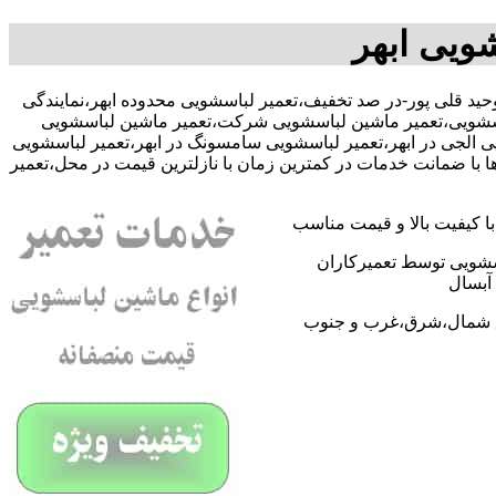
ویی ابهر
090356-آقای وحید قلی پور-در صد تخفیف،تعمیر لباسشویی محدوده ابهر،نمایندگی
باسشویی،تعمیر ماشین لباسشویی شرکت،تعمیر ماشین لباسشویی
یی الجی در ابهر،تعمیر لباسشویی سامسونگ در ابهر،تعمیر لباسشویی
 با ضمانت خدمات در کمترین زمان با نازلترین قیمت در محل،تعمیر
 کیفیت بالا و قیمت مناسب
اسشویی توسط تعمیرکاران
آبسال
اطق شمال،شرق،غرب و جنوب