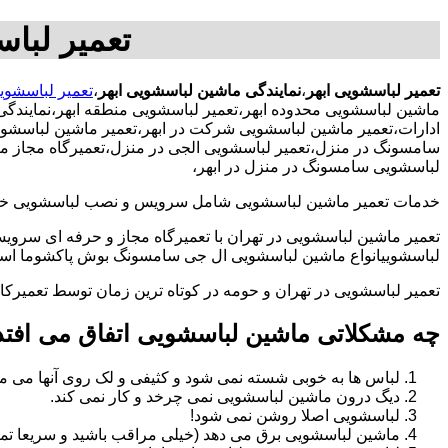
تعمیر لبا
تعمیر لباسشویی ابهر
،
نمایندگی ماشین لباسشویی ابهر
،
تعمیر لباسشویی
ماشین لباسشویی محدوده ابهر،تعمیر لباسشویی منطقه ابهر،نمایند
ادارات،تعمیر ماشین لباسشویی شرکت در ابهر،تعمیر ماشین لباسشویی 
سامسونگ در منزل،تعمیر لباسشویی الجی در منزل،تعمیرگاه مجاز ماشی
لباسشویی سامسونگ در منزل در ابهر،
خدمات تعمیر ماشین لباسشویی شامل سرویس و نصب لباسشویی خانگی 
تعمیر ماشین لباسشویی در تهران با تعمیرگاه مجاز و حرفه ای سرویس
لباسشوییانواع ماشین لباسشویی ال جی سامسونگ بوش پاکشوما اسنوا 
تعمیر لباسشویی در تهران و حومه در کوتاه ترین زمان توسط تعمیر
چه مشکلاتی ماشین لباسشویی اتفاق می افتد
لباس ها به خوبی شسته نمی شود و کثیفی و لک روی آنها می ما
دیگ درون ماشین لباسشویی نمی چرخد و کار نمی کند.
لباسشویی اصلا روشن نمی شود!
ماشین لباسشویی برق می دهد (خیلی مراقب باشید و سریعا تما