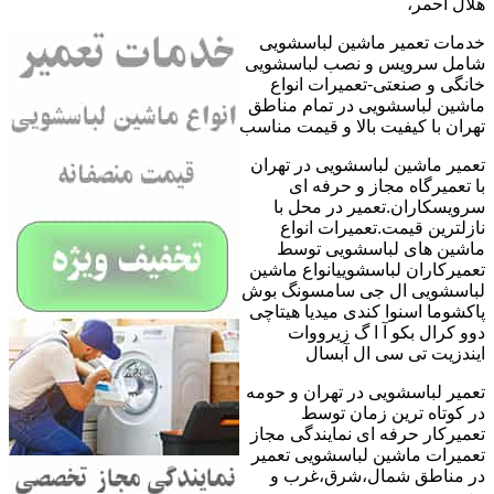
هلال احمر،
خدمات تعمیر ماشین لباسشویی
شامل سرویس و نصب لباسشویی
خانگی و صنعتی-تعمیرات انواع
ماشین لباسشویی در تمام مناطق
تهران با کیفیت بالا و قیمت مناسب
تعمیر ماشین لباسشویی در تهران
با تعمیرگاه مجاز و حرفه ای
سرویسکاران.تعمیر در محل با
نازلترین قیمت.تعمیرات انواع
ماشین های لباسشویی توسط
تعمیرکاران لباسشوییانواع ماشین
لباسشویی ال جی سامسونگ بوش
پاکشوما اسنوا کندی میدیا هیتاچی
دوو کرال بکو آ ا گ زیرووات
ایندزیت تی سی ال آبسال
تعمیر لباسشویی در تهران و حومه
در کوتاه ترین زمان توسط
تعمیرکار حرفه ای نمایندگی مجاز
تعمیرات ماشین لباسشویی تعمیر
در مناطق شمال،شرق،غرب و