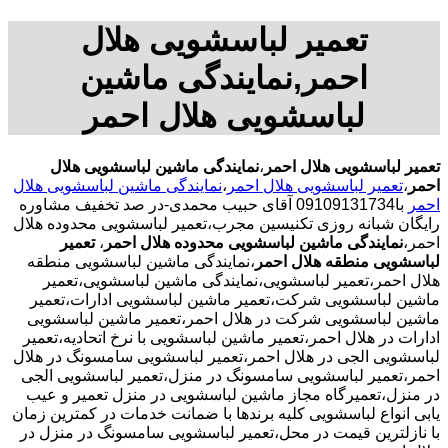
تعمیر لباسشویی هلال
احمر,نمایندگی ماشین
لباسشویی هلال احمر
تعمیر لباسشویی هلال احمر
،
نمایندگی ماشین لباسشویی هلال
احمر
،
تعمیر لباسشویی هلال احمر
،
نمایندگی ماشین لباسشویی هلال
احمر
با09109131734 آقای حبیب محمدی-در صد تخفیف مشاوره
رایگان شبانه روزی تکنیسین مجرب،تعمیر لباسشویی محدوده هلال
احمر،
نمایندگی ماشین لباسشویی محدوده هلال احمر
،
تعمیر
لباسشویی منطقه هلال احمر
،نمایندگی ماشین لباسشویی منطقه
هلال احمر،تعمیر لباسشویی،نمایندگی ماشین لباسشویی،تعمیر
ماشین لباسشویی شرکت،تعمیر ماشین لباسشویی ادارات،تعمیر
ماشین لباسشویی شرکت در هلال احمر،تعمیر ماشین لباسشویی
ادارات در هلال احمر،تعمیر ماشین لباسشویی با نرخ اتحادیه،تعمیر
لباسشویی الجی در هلال احمر،تعمیر لباسشویی سامسونگ در هلال
احمر،تعمیر لباسشویی سامسونگ در منزل،تعمیر لباسشویی الجی
در منزل،تعمیرگاه مجاز ماشین لباسشویی در منزل تعمیر و عیب
یابی انواع لباسشویی کلیه برندها با ضمانت خدمات در کمترین زمان
با نازلترین قیمت در محل،تعمیر لباسشویی سامسونگ در منزل در