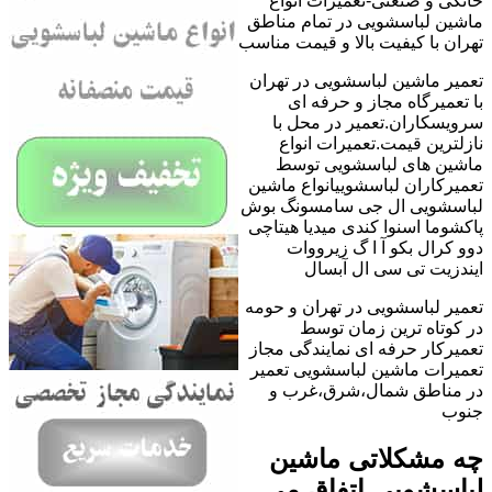
خانگی و صنعتی-تعمیرات انواع
ماشین لباسشویی در تمام مناطق
تهران با کیفیت بالا و قیمت مناسب
تعمیر ماشین لباسشویی در تهران
با تعمیرگاه مجاز و حرفه ای
سرویسکاران.تعمیر در محل با
نازلترین قیمت.تعمیرات انواع
ماشین های لباسشویی توسط
تعمیرکاران لباسشوییانواع ماشین
لباسشویی ال جی سامسونگ بوش
پاکشوما اسنوا کندی میدیا هیتاچی
دوو کرال بکو آ ا گ زیرووات
ایندزیت تی سی ال آبسال
تعمیر لباسشویی در تهران و حومه
در کوتاه ترین زمان توسط
تعمیرکار حرفه ای نمایندگی مجاز
تعمیرات ماشین لباسشویی تعمیر
در مناطق شمال،شرق،غرب و
جنوب
چه مشکلاتی ماشین
لباسشویی اتفاق می