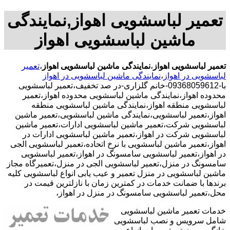
تعمیر لباسشویی اهواز,نمایندگی
ماشین لباسشویی اهواز
تعمیر لباسشویی اهواز
،
نمایندگی ماشین لباسشویی اهواز
،
تعمیر
لباسشویی در اهواز
،
نمایندگی ماشین لباسشویی در اهواز
با-09368059612-خانم گلزاری-در صد تخفیف،تعمیر لباسشویی
محدوده اهواز،نمایندگی ماشین لباسشویی محدوده اهواز،تعمیر
لباسشویی منطقه اهواز،نمایندگی ماشین لباسشویی منطقه
اهواز،تعمیر لباسشویی،نمایندگی ماشین لباسشویی،تعمیر ماشین
لباسشویی شرکت،تعمیر ماشین لباسشویی ادارات،تعمیر ماشین
لباسشویی شرکت در اهواز،تعمیر ماشین لباسشویی ادارات در
اهواز،تعمیر ماشین لباسشویی با نرخ اتحاده،تعمیر لباسشویی الجی
در اهواز،تعمیر لباسشویی سامسونگ در اهواز،تعمیر لباسشویی
سامسونگ در منزل،تعمیر لباسشویی الجی در منزل،تعمیرگاه مجاز
ماشین لباسشویی در منزل تعمیر و عیب یابی انواع لباسشویی کلیه
برندها با ضمانت خدمات در کمترین زمان با نازلترین قیمت در
محل،تعمیر لباسشویی سامسونگ در منزل در اهواز،
خدمات تعمیر ماشین لباسشویی
شامل سرویس و نصب لباسشویی