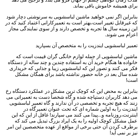
برای همیشه خاموش باقی بماند.
بنابراین اگر نمی خواهید ماشین لباسشویی به سرنوشتی دچار شود
که غیرقابل تغییر است،بهتر است به تعمیرکارانی اعتماد کنید که در
این زمینه سال ها تجربه و تخصص دارند و از سوی نمایندگی مجاز
اعزام می شوند.
تعمیر لباسشویی ایندزیت را به متخصص آن بسپارید
ماشین لباسشویی از جمله لوازم خانگی گران قیمت است که
خانواده ها هنگام خرید آن به استفاده چندین و چند ساله از دستگاه
فکر می کنند و تصور این که لباسشویی زیبا و جذابی که خریداری
شده سال بعد در خانه حضور نداشته باشد برای همگان مشکل
است!
بنابراین به محض این که کوچک ترین مشکل در عملکرد دستگاه رخ
می دهد کاربران دستپاچه شده و گاه شخصاً دست به تعمیراتی می
زنند که هیچ تجربه و تخصصی در آن ندارند و گاه تعمیر لباسشویی
ایندزیت را به اولین شماره ای که تحت عنوان تعمیرگاه در
اینترنت،روزنامه و...پیدا می کنند می سپارند! غافل از این که این
عمل مشکل کوچک اولیه را به یک ایراد بزرگ تبدیل می کند که
برطرف کردن آن حتی برخی از مواقع از عهده متخصصین این امر
نیز بر نمی آید!