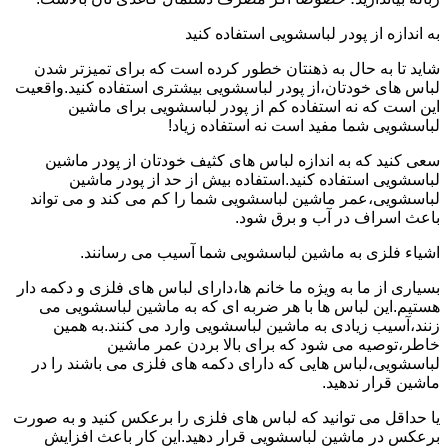
به اندازه از پودر لباسشویی استفاده کنید
شاید تا به حال به ذهنتان خطور کرده است که برای تمیزتر شدن
لباس های خودتان،از پودر لباسشویی بیشتری استفاده کنید.واقعیت
این است که نه استفاده کم از پودر لباسشویی برای ماشین
لباسشویی شما مفید است نه استفاده زیاد!
سعی کنید که به اندازه لباس های کثیف خودتان از پودر ماشین
لباسشویی استفاده کنید.استفاده بیش از حد از پودر ماشین
لباسشویی،عمر ماشین لباسشویی شما را کم می کند و می تواند
باعث اسراف در آب و برق شود.
اشیاء فلزی به ماشین لباسشویی شما آسیب می رسانند.
بسیاری از ما به ویژه ما خانم ها،دارای لباس های فلزی و دکمه دار
هستیم.این لباس ها با هر ضربه ای که به ماشین لباسشویی می
زنند،آسیب زیادی به ماشین لباسشویی وارد می کنند.به همین
خاطر،توصیه می شود که برای بالا بردن عمر ماشین
لباسشویی،لباس هایی که دارای دکمه های فلزی می باشند را در
ماشین قرار ندهید.
یا حداقل می توانید که لباس های فلزی را برعکس کنید و به صورت
برعکس در ماشین لباسشویی قرار دهید.این کار باعث افزایش