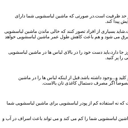
ش از حد ظرفیت است.در صورتی که ماشین لباسشویی شما دارای
ید بسیاری از افراد تصور کنند که خالی ماندن ماشین لباسشویی
 برق می شود و هم باعث کاهش طول عمر ماشین لباسشویی خواهد
ا دارد،باید دست خود را در بالای لباس ها در ماشین لباسشویی
 و...وجود داشته باشد.قبل از اینکه لباس ها را در ماشین
؛ خصوصاً اگر مصرف دستمال کاغذی تان بالاست.
ت که نه استفاده کم از پودر لباسشویی برای ماشین لباسشویی شما
ماشین لباسشویی شما را کم می کند و می تواند باعث اسراف در آب و