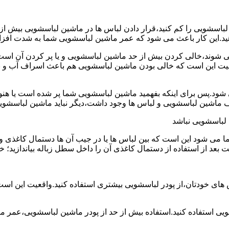
ین لباسشویی را کم کنید،قرار دادن لباس ها در ماشین لباسشویی بی
ند،خالی کردن بیش از حد ماشین لباسشویی و یا پر کردن آن است.شا
عیت این است که خالی بودن ماشین لباسشویی هم باعث اسراف آب و
.پس برای اینکه بفهمید ماشین لباسشویی شما پر شده است یا هنوز ج
لباسشویی نباشد
شود این است که بین لباس ها یا در جیب آن ها دستمال کاغذی و کلید
ت بعد از استفاده از دستمال کاغذی آن را داخل سطل زباله بیاندازید
 های خودتان،از پودر لباسشویی بیشتری استفاده کنید.واقعیت این اس
ویی استفاده کنید.استفاده بیش از حد از پودر ماشین لباسشویی،عمر 