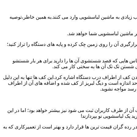
یب زیادی به ماشین لباسشویی وارد می کنند.به همین خاطر،توصیه
ر ماشین لباسشویی شما خواهد شد.
یری آن را روی زمین چک کرده و پایه های دستگاه را تراز کنید؛
باس هایی که قصد شستشوی آن ها را دارید برای هر بار شستشو
 شستن تک تک آن ها به سختی کار می کند.
ن کف از اطراف درب دستگاه اشاره کرد.این کف ها تنها به این دلیل
د اندازه است و دیگ لبریز از کف شده و اضافه های آن از اطراف
 رسد مواجه نشوید.
آن از طرف کاربران ثبت می شود نیز بیشتر خواهد بود؛ اما در این
د یک لباسشویی نو بپردازند!
ر رده گران قیمت ترین ها قرار دارد و بهتر است از تعمیرکاری که به