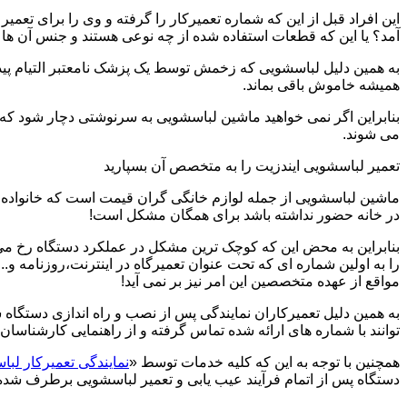
این افراد قبل از این که شماره تعمیرکار را گرفته و وی را برای تعم
آمد؟ یا این که قطعات استفاده شده از چه نوعی هستند و جنس آن ها
به همین دلیل لباسشویی که زخمش توسط یک پزشک نامعتبر التیام پید
همیشه خاموش باقی بماند.
بنابراین اگر نمی خواهید ماشین لباسشویی به سرنوشتی دچار شود که غ
می شوند.
تعمیر لباسشویی ایندزیت را به متخصص آن بسپارید
ماشین لباسشویی از جمله لوازم خانگی گران قیمت است که خانواده ها
در خانه حضور نداشته باشد برای همگان مشکل است!
بنابراین به محض این که کوچک ترین مشکل در عملکرد دستگاه رخ می د
را به اولین شماره ای که تحت عنوان تعمیرگاه در اینترنت،روزنامه و.
مواقع از عهده متخصصین این امر نیز بر نمی آید!
به همین دلیل تعمیرکاران نمایندگی پس از نصب و راه اندازی دستگاه 
توانند با شماره های ارائه شده تماس گرفته و از راهنمایی کارشناسان 
همچنین با توجه به این که کلیه خدمات توسط «
نمایندگی تعمیرکار لبا
دستگاه پس از اتمام فرآیند عیب یابی و تعمیر لباسشویی برطرف شده و 