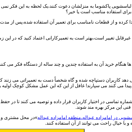
یر لباسشویی پاکشوما به منزلشان دعوت کنند،یک لحظه به این فکر نمی کن
 برای استفاده مناسب است یا خیر؟
ا کرده و از قطعات نامناسب برای تعمیر آن استفاده شده،پس از مدت 
یرقابل تغییر است،بهتر است به تعمیرکارانی اعتماد کنید که در این ز
 هنگام خرید آن به استفاده چندین و چند ساله از دستگاه فکر می کنند
هد کاربران دستپاچه شده و گاه شخصاً دست به تعمیراتی می زنند که 
..پیدا می کنند می سپارند! غافل از این که این عمل مشکل کوچک اولیه
شماره تماسی در اختیار کاربران قرار داده و توصیه می کنند تا در ح
فنی این مرکز بهره مند شوند.
سشویی در امامزاده عبداله،منطقه امامزاده عبداله
»در محل مشتری و با 
با خیال راحت می توانند از آن استفاده کنند.