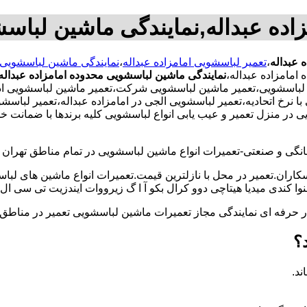
اده عبداله,نمایندگی ماشین لباسش
 عبداله
،
تعمیر لباسشویی امامزاده عبداله
،
نمایندگی ماشین لباسشویی ا
امامزاده عبداله،
نمایندگی ماشین لباسشویی محدوده امامزاده عبداله
 لباسشویی،تعمیر ماشین لباسشویی شرکت،تعمیر ماشین لباسشویی ادا
با نرخ اتحادیه،تعمیر لباسشویی الجی در امامزاده عبداله،تعمیر لبا
در منزل تعمیر و عیب یابی انواع لباسشویی کلیه برندها با ضمانت خ
و صنعتی-تعمیرات انواع ماشین لباسشویی در تمام مناطق تهران با
کاران.تعمیر در محل با نازلترین قیمت.تعمیرات انواع ماشین های لب
کندی میدیا هیتاچی دوو کرال بکو آ ا گ زیرووات ایندزیت تی سی ال 
کار حرفه ای نمایندگی مجاز تعمیرات ماشین لباسشویی تعمیر در من
؟
ند.