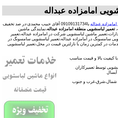
ویی امامزاده عبداله
مامزاده عبداله
با09109131734 آقای حبیب محمدی-در صد تخفیف
،
تعمیر لباسشویی منطقه امامزاده عبداله
،نمایندگی ماشین
رات،تعمیر ماشین لباسشویی شرکت در امامزاده عبداله،تعمیر
سشویی سامسونگ در امامزاده عبداله،تعمیر لباسشویی سامسونگ در
دمات در کمترین زمان با نازلترین قیمت در محل،تعمیر لباسشویی
 کیفیت بالا و قیمت مناسب
اسشویی توسط تعمیرکاران
آبسال
اطق شمال،شرق،غرب و جنوب