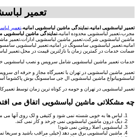
تعمیر لباسش
تعمیر لباسشویی امانیه
،
نمایندگی ماشین لباسشویی امانیه
،
تعمیر لباس
مجرب،تعمیر لباسشویی محدوده امانیه،
نمایندگی ماشین لباسشویی مح
ماشین لباسشویی شرکت،تعمیر ماشین لباسشویی ادارات،تعمیر ماشین ل
امانیه،تعمیر لباسشویی سامسونگ در امانیه،تعمیر لباسشویی سامسونگ
ضمانت خدمات در کمترین زمان با نازلترین قیمت در محل،تعمیر لبا
خدمات تعمیر ماشین لباسشویی شامل سرویس و نصب لباسشویی خانگی 
تعمیر ماشین لباسشویی در تهران با تعمیرگاه مجاز و حرفه ای سرویس
لباسشوییانواع ماشین لباسشویی ال جی سامسونگ بوش پاکشوما اسنوا 
تعمیر لباسشویی در تهران و حومه در کوتاه ترین زمان توسط تعمیر
چه مشکلاتی ماشین لباسشویی اتفاق می افتد
لباس ها به خوبی شسته نمی شود و کثیفی و لک روی آنها می ما
دیگ درون ماشین لباسشویی نمی چرخد و کار نمی کند.
لباسشویی اصلا روشن نمی شود!
ماشین لباسشویی برق می دهد (خیلی مراقب باشید و سریعا تما