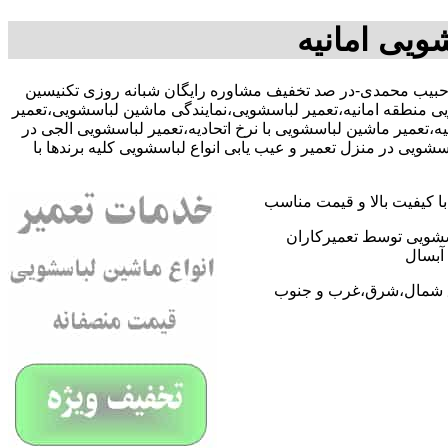
ویی امانیه
091091 آقای حبیب محمدی-در صد تخفیف مشاوره رایگان شبانه روزی تکنیسین
ی منطقه امانیه،تعمیر لباسشویی،نمایندگی ماشین لباسشویی،تعمیر
تعمیر ماشین لباسشویی با نرخ اتحادیه،تعمیر لباسشویی الجی در
یی در منزل تعمیر و عیب یابی انواع لباسشویی کلیه برندها با
 کیفیت بالا و قیمت مناسب
اسشویی توسط تعمیرکاران
آبسال
اطق شمال،شرق،غرب و جنوب