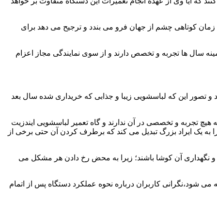
ند که آیا وی از عهده انجام تعمیرات این دستگاه متفاوت بر خواهد
زمان کوتاهی چشم از جهان فرو می بندد و ترجیح می دهد برای
مینه سال ها تجربه و تخصص دارند و از سوی نمایندگی مجاز اعزام
 و تصور این که لباسشویی زیبا و جذابی که خریداری شده سال بعد
هیچ تجربه و تخصصی در آن ندارند و گاه تعمیر لباسشویی ایندزیت
 را به یک ایراد بزرگ تبدیل می کند که برطرف کردن آن حتی برخی از
فظ و نگهداری آن کوشا باشند؛ زیرا به محض رخ دادن هر مشکل می
ه می شود،نگرانی کاربران درباره نحوه عملکرد دستگاه پس از اتمام