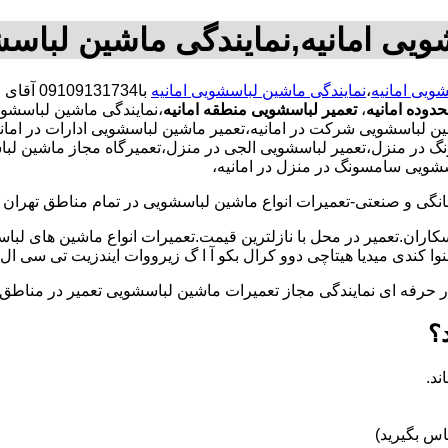
ویی امانیه,نمایندگی ماشین لباسش
شویی امانیه
،
نمایندگی ماشین لباسشویی امانیه
با31734
دوده امانیه
،
تعمیر لباسشویی منطقه امانیه
،نمایندگی ماشین لباسشوی
باسشویی شرکت در امانیه،تعمیر ماشین لباسشویی ادارات در امانیه،
 در منزل،تعمیر لباسشویی الجی در منزل،تعمیرگاه مجاز ماشین لباسشو
سشویی سامسونگ در منزل در امانیه،
و صنعتی-تعمیرات انواع ماشین لباسشویی در تمام مناطق تهران با
کاران.تعمیر در محل با نازلترین قیمت.تعمیرات انواع ماشین های لب
کندی میدیا هیتاچی دوو کرال بکو آ ا گ زیرووات ایندزیت تی سی ال 
کار حرفه ای نمایندگی مجاز تعمیرات ماشین لباسشویی تعمیر در من
؟
ند.
س بگیرید)