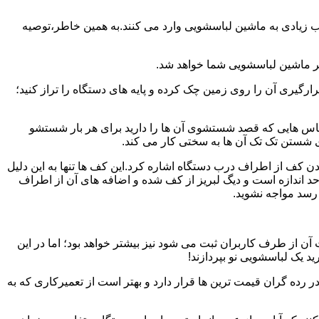
یب زیادی به ماشین لباسشویی وارد می کنند.به همین خاطر،توصیه
ر ماشین لباسشویی شما خواهد شد.
یری آن را روی زمین چک کرده و پایه های دستگاه را تراز کنید؛
باس هایی که قصد شستشوی آن ها را دارید برای هر بار شستشو
 شستن تک تک آن ها به سختی کار می کند.
ن کف از اطراف درب دستگاه اشاره کرد.این کف ها تنها به این دلیل
د اندازه است و دیگ لبریز از کف شده و اضافه های آن از اطراف
 رسد مواجه نشوید.
آن از طرف کاربران ثبت می شود نیز بیشتر خواهد بود؛ اما در این
د یک لباسشویی نو بپردازند!
ر رده گران قیمت ترین ها قرار دارد و بهتر است از تعمیرکاری که به