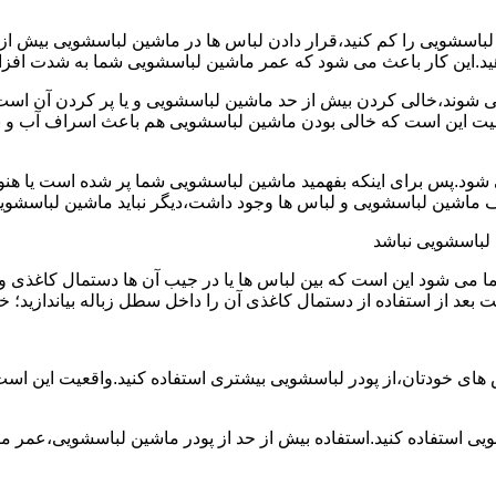
ین لباسشویی را کم کنید،قرار دادن لباس ها در ماشین لباسشویی بی
ند،خالی کردن بیش از حد ماشین لباسشویی و یا پر کردن آن است.شا
عیت این است که خالی بودن ماشین لباسشویی هم باعث اسراف آب و
.پس برای اینکه بفهمید ماشین لباسشویی شما پر شده است یا هنوز ج
لباسشویی نباشد
شود این است که بین لباس ها یا در جیب آن ها دستمال کاغذی و کلید
ت بعد از استفاده از دستمال کاغذی آن را داخل سطل زباله بیاندازید
 های خودتان،از پودر لباسشویی بیشتری استفاده کنید.واقعیت این اس
ویی استفاده کنید.استفاده بیش از حد از پودر ماشین لباسشویی،عمر 