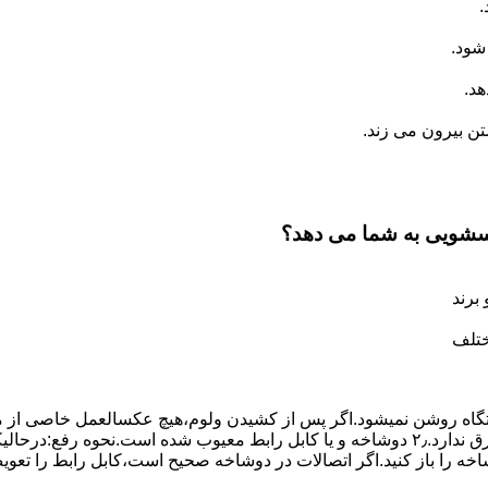
.
شود.
د.
 بیرون می زند.
اسشویی به شما می دهد؟
برند
ختلف
،دستگاه روﺷﻦ نمیشود.اﮔﺮ ﭘﺲ از ﮐﺸﯿﺪن وﻟﻮم،ﻫﯿﭻ عکسالعمل ﺧﺎﺻﯽ از ﻣ
بعنوان ﻋﻠﻞ احتمالی بروز چنین مشکلی در نظر داشته باشید:۱٫ ﭘﺮﯾﺰ ﺑﺮق ﻧﺪارد.۲٫ دوﺷﺎﺧﻪ و ﯾﺎ 
شاخه را باز کنید.اﮔﺮ اﺗﺼﺎﻻت در دوشاخه ﺻﺤﯿﺢ اﺳﺖ،ﮐﺎﺑﻞ راﺑﻂ را ﺗﻌﻮﯾ