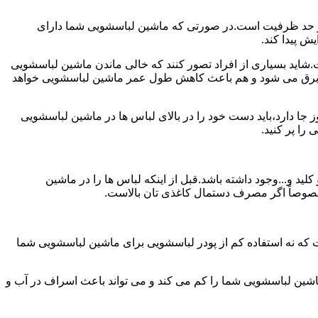
ش از حد ظرفیت است.در صورتی که ماشین لباسشویی شما دارای
ید بسیاری از افراد تصور کنند که خالی ماندن ماشین لباسشویی
 برق می شود و هم باعث کاهش طول عمر ماشین لباسشویی خواهد
ا دارد،باید دست خود را در بالای لباس ها در ماشین لباسشویی
 و...وجود داشته باشد.قبل از اینکه لباس ها را در ماشین
؛ خصوصاً اگر مصرف دستمال کاغذی تان بالاست.
ت که نه استفاده کم از پودر لباسشویی برای ماشین لباسشویی شما
ماشین لباسشویی شما را کم می کند و می تواند باعث اسراف در آب و