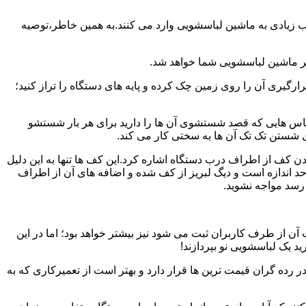
یب زیادی به ماشین لباسشویی وارد می کنند.به همین خاطر،توصیه
ر ماشین لباسشویی شما خواهد شد.
یری آن را روی زمین چک کرده و پایه های دستگاه را تراز کنید؛
باس هایی که قصد شستشوی آن ها را دارید برای هر بار شستشو
 شستن تک تک آن ها به سختی کار می کند.
ن کف از اطراف درب دستگاه اشاره کرد.این کف ها تنها به این دلیل
د اندازه است و دیگ لبریز از کف شده و اضافه های آن از اطراف
 رسد مواجه نشوید.
آن از طرف کاربران ثبت می شود نیز بیشتر خواهد بود؛ اما در این
د یک لباسشویی نو بپردازند!
ر رده گران قیمت ترین ها قرار دارد و بهتر است از تعمیرکاری که به