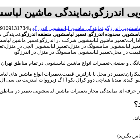
یی اندرزگو,نمایندگی ماشین لباسش
باسشویی اندرزگو
،
نمایندگی ماشین لباسشویی اندرزگو
باسشویی محدوده اندرزگو
،
تعمیر لباسشویی منطقه اندرزگو
،نمایندگی 
ات،تعمیر ماشین لباسشویی شرکت در اندرزگو،تعمیر ماشین لباسشویی 
میر لباسشویی سامسونگ در منزل،تعمیر لباسشویی الجی در منزل،تعمی
ن قیمت در محل،تعمیر لباسشویی سامسونگ در منزل در اندرزگو،
و صنعتی-تعمیرات انواع ماشین لباسشویی در تمام مناطق تهران با
کاران.تعمیر در محل با نازلترین قیمت.تعمیرات انواع ماشین های لب
کندی میدیا هیتاچی دوو کرال بکو آ ا گ زیرووات ایندزیت تی سی ال 
کار حرفه ای نمایندگی مجاز تعمیرات ماشین لباسشویی تعمیر در من
؟
ند.
س بگیرید)