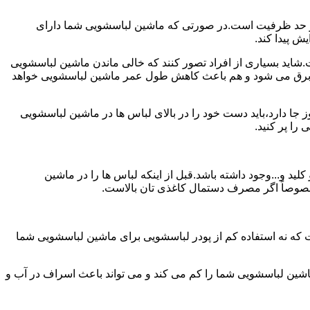
ش از حد ظرفیت است.در صورتی که ماشین لباسشویی شما دارای
ید بسیاری از افراد تصور کنند که خالی ماندن ماشین لباسشویی
 برق می شود و هم باعث کاهش طول عمر ماشین لباسشویی خواهد
ا دارد،باید دست خود را در بالای لباس ها در ماشین لباسشویی
 و...وجود داشته باشد.قبل از اینکه لباس ها را در ماشین
؛ خصوصاً اگر مصرف دستمال کاغذی تان بالاست.
ت که نه استفاده کم از پودر لباسشویی برای ماشین لباسشویی شما
ماشین لباسشویی شما را کم می کند و می تواند باعث اسراف در آب و