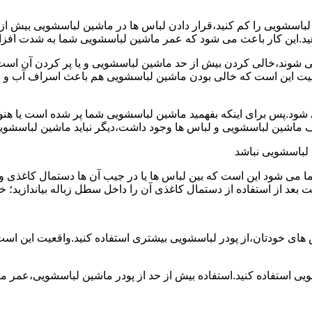
ین لباسشویی را کم کنید،قرار دادن لباس ها در ماشین لباسشویی بی
ند،خالی کردن بیش از حد ماشین لباسشویی و یا پر کردن آن است.شا
عیت این است که خالی بودن ماشین لباسشویی هم باعث اسراف آب و
.پس برای اینکه بفهمید ماشین لباسشویی شما پر شده است یا هنوز ج
لباسشویی نباشد
شود این است که بین لباس ها یا در جیب آن ها دستمال کاغذی و کلید
ت بعد از استفاده از دستمال کاغذی آن را داخل سطل زباله بیاندازید
 های خودتان،از پودر لباسشویی بیشتری استفاده کنید.واقعیت این اس
ویی استفاده کنید.استفاده بیش از حد از پودر ماشین لباسشویی،عمر 