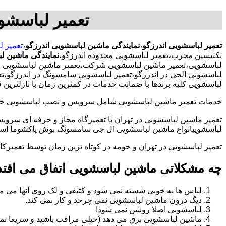
تعمیر لباسشو
تعمیر لباسشویی اندرزگو
،
نمایندگی ماشین لباسشویی اندرزگو
،
تعمیر ل
تکنیسین مجرب،تعمیر لباسشویی محدوده اندرزگو،
نمایندگی ماشین ل
لباسشویی،تعمیر ماشین لباسشویی شرکت،تعمیر ماشین لباسشویی ادار
لباسشویی الجی در اندرزگو،تعمیر لباسشویی سامسونگ در اندرزگو،تع
لباسشویی کلیه برندها با ضمانت خدمات در کمترین زمان با نازلتری
خدمات تعمیر ماشین لباسشویی شامل سرویس و نصب لباسشویی خانگی 
تعمیر ماشین لباسشویی در تهران با تعمیرگاه مجاز و حرفه ای سرویس
لباسشوییانواع ماشین لباسشویی ال جی سامسونگ بوش پاکشوما اسنوا 
تعمیر لباسشویی در تهران و حومه در کوتاه ترین زمان توسط تعمیر
چه مشکلاتی ماشین لباسشویی اتفاق می افتد
لباس ها به خوبی شسته نمی شود و کثیفی و لک روی آنها می ما
دیگ درون ماشین لباسشویی نمی چرخد و کار نمی کند.
لباسشویی اصلا روشن نمی شود!
ماشین لباسشویی برق می دهد (خیلی مراقب باشید و سریعا تما