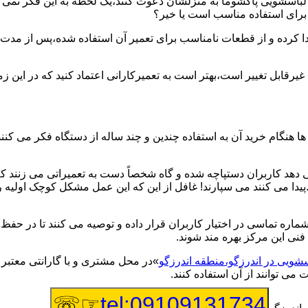
یر لباسشویی پاکشوما به منزلشان دعوت کنند،یک لحظه به این فکر نمی کن
 برای استفاده مناسب است یا خیر؟
ا کرده و از قطعات نامناسب برای تعمیر آن استفاده شده،پس از مدت 
یرقابل تغییر است،بهتر است به تعمیرکارانی اعتماد کنید که در این ز
 هنگام خرید آن به استفاده چندین و چند ساله از دستگاه فکر می کنند
هد کاربران دستپاچه شده و گاه شخصاً دست به تعمیراتی می زنند که 
..پیدا می کنند می سپارند! غافل از این که این عمل مشکل کوچک اولیه
شماره تماسی در اختیار کاربران قرار داده و توصیه می کنند تا در ح
فنی این مرکز بهره مند شوند.
سشویی در اندرزگو،منطقه اندرزگو
»در محل مشتری و با گارانتی معتبر 
می توانند از آن استفاده کنند.
☞☏
tel:09109131734