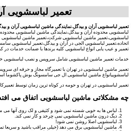
تعمیر لباسشویی آر
تعمیر لباسشویی آران و بیدگل
،
نمایندگی ماشین لباسشویی آران و بید
لباسشویی محدوده آران و بیدگل،نمایندگی ماشین لباسشویی محدوده آ
لباسشویی،تعمیر ماشین لباسشویی شرکت،تعمیر ماشین لباسشویی ادار
اتحاده،تعمیر لباسشویی الجی در آران و بیدگل،تعمیر لباسشویی سام
تعمیر و عیب یابی انواع لباسشویی کلیه برندها با ضمانت خدمات در ک
خدمات تعمیر ماشین لباسشویی شامل سرویس و نصب لباسشویی خانگی 
تعمیر ماشین لباسشویی در تهران با تعمیرگاه مجاز و حرفه ای سرویس
لباسشوییانواع ماشین لباسشویی ال جی سامسونگ بوش پاکشوما اسنوا 
تعمیر لباسشویی در تهران و حومه در کوتاه ترین زمان توسط تعمیر
چه مشکلاتی ماشین لباسشویی اتفاق می افتد
لباس ها به خوبی شسته نمی شود و کثیفی و لک روی آنها می ما
دیگ درون ماشین لباسشویی نمی چرخد و کار نمی کند.
لباسشویی اصلا روشن نمی شود!
ماشین لباسشویی برق می دهد (خیلی مراقب باشید و سریعا تما