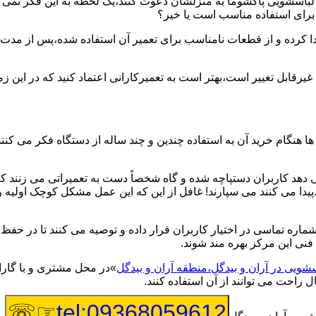
یر لباسشویی پاکشوما به منزلشان دعوت کنند،یک لحظه به این فکر نمی کن
 برای استفاده مناسب است یا خیر؟
ا کرده و از قطعات نامناسب برای تعمیر آن استفاده شده،پس از مدت 
یرقابل تغییر است،بهتر است به تعمیرکارانی اعتماد کنید که در این ز
 هنگام خرید آن به استفاده چندین و چند ساله از دستگاه فکر می کنند
هد کاربران دستپاچه شده و گاه شخصاً دست به تعمیراتی می زنند که 
..پیدا می کنند می سپارند! غافل از این که این عمل مشکل کوچک اولیه
شماره تماسی در اختیار کاربران قرار داده و توصیه می کنند تا در ح
فنی این مرکز بهره مند شوند.
سشویی در آران و بیدگل،منطقه آران و بیدگل
»در محل مشتری و با گاران
 راحت می توانند از آن استفاده کنند.
☞☏
tel:09368059612