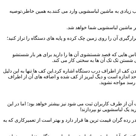
یب زیادی به ماشین لباسشویی وارد می کنند.به همین خاطر،توصیه
ر ماشین لباسشویی شما خواهد شد.
یری آن را روی زمین چک کرده و پایه های دستگاه را تراز کنید؛
باس هایی که قصد شستشوی آن ها را دارید برای هر بار شستشو
 شستن تک تک آن ها به سختی کار می کند.
ن کف از اطراف درب دستگاه اشاره کرد.این کف ها تنها به این دلیل
د اندازه است و دیگ لبریز از کف شده و اضافه های آن از اطراف
 رسد مواجه نشوید.
آن از طرف کاربران ثبت می شود نیز بیشتر خواهد بود؛ اما در این
د یک لباسشویی نو بپردازند!
ر رده گران قیمت ترین ها قرار دارد و بهتر است از تعمیرکاری که به