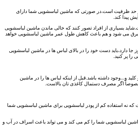
ش از حد ظرفیت است.در صورتی که ماشین لباسشویی شما دارای
ید بسیاری از افراد تصور کنند که خالی ماندن ماشین لباسشویی
 برق می شود و هم باعث کاهش طول عمر ماشین لباسشویی خواهد
ا دارد،باید دست خود را در بالای لباس ها در ماشین لباسشویی
 و...وجود داشته باشد.قبل از اینکه لباس ها را در ماشین
؛ خصوصاً اگر مصرف دستمال کاغذی تان بالاست.
ت که نه استفاده کم از پودر لباسشویی برای ماشین لباسشویی شما
ماشین لباسشویی شما را کم می کند و می تواند باعث اسراف در آب و