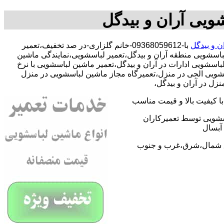
ویی آران و بیدگل
ن و بیدگل
با-09368059612-خانم گلزاری-در صد تخفیف،تعمیر
باسشویی منطقه آران و بیدگل،تعمیر لباسشویی،نمایندگی ماشین
شویی ادارات در آران و بیدگل،تعمیر ماشین لباسشویی با نرخ
سشویی الجی در منزل،تعمیرگاه مجاز ماشین لباسشویی در منزل
زل در آران و بیدگل،
 کیفیت بالا و قیمت مناسب
اسشویی توسط تعمیرکاران
آبسال
اطق شمال،شرق،غرب و جنوب