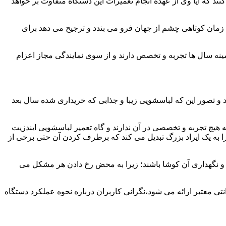
ند که آیا وی از عهده انجام تعمیرات این دستگاه متفاوت بر خواهد
زمان کوتاهی چشم از جهان فرو می بندد و ترجیح می دهد برای
مینه سال ها تجربه و تخصص دارند و از سوی نمایندگی مجاز اعزام
 و تصور این که لباسشویی زیبا و جذابی که خریداری شده سال بعد
هیچ تجربه و تخصصی در آن ندارند و گاه تعمیر لباسشویی ایندزیت
 را به یک ایراد بزرگ تبدیل می کند که برطرف کردن آن حتی برخی از
فظ و نگهداری آن کوشا باشند؛ زیرا به محض رخ دادن هر مشکل می
تی معتبر ارائه می شود،نگرانی کاربران درباره نحوه عملکرد دستگاه