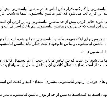
ین لباسشویی را کم کنید،قرار دادن لباس ها در ماشین لباسشویی بی
ند،خالی کردن بیش از حد ماشین لباسشویی و یا پر کردن آن است.شا
عیت این است که خالی بودن ماشین لباسشویی هم باعث اسراف آب و
.پس برای اینکه بفهمید ماشین لباسشویی شما پر شده است یا هنوز ج
لباسشویی نباشد
شود این است که بین لباس ها یا در جیب آن ها دستمال کاغذی و کلید
ت بعد از استفاده از دستمال کاغذی آن را داخل سطل زباله بیاندازید
 های خودتان،از پودر لباسشویی بیشتری استفاده کنید.واقعیت این اس
ویی استفاده کنید.استفاده بیش از حد از پودر ماشین لباسشویی،عمر 