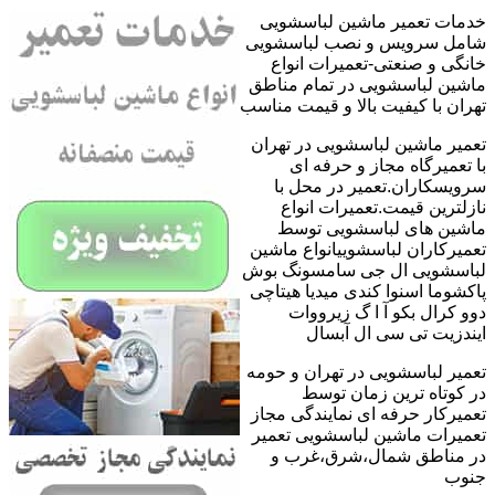
خدمات تعمیر ماشین لباسشویی
شامل سرویس و نصب لباسشویی
خانگی و صنعتی-تعمیرات انواع
ماشین لباسشویی در تمام مناطق
تهران با کیفیت بالا و قیمت مناسب
تعمیر ماشین لباسشویی در تهران
با تعمیرگاه مجاز و حرفه ای
سرویسکاران.تعمیر در محل با
نازلترین قیمت.تعمیرات انواع
ماشین های لباسشویی توسط
تعمیرکاران لباسشوییانواع ماشین
لباسشویی ال جی سامسونگ بوش
پاکشوما اسنوا کندی میدیا هیتاچی
دوو کرال بکو آ ا گ زیرووات
ایندزیت تی سی ال آبسال
تعمیر لباسشویی در تهران و حومه
در کوتاه ترین زمان توسط
تعمیرکار حرفه ای نمایندگی مجاز
تعمیرات ماشین لباسشویی تعمیر
در مناطق شمال،شرق،غرب و
جنوب