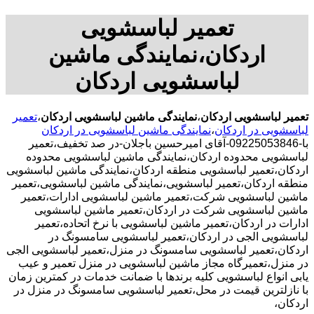
تعمیر لباسشویی
اردکان،نمایندگی ماشین
لباسشویی اردکان
تعمیر لباسشویی اردکان
،
نمایندگی ماشین لباسشویی اردکان
،
تعمیر
لباسشویی در اردکان
،
نمایندگی ماشین لباسشویی در اردکان
با-09225053846-آقای امیرحسین باجلان-در صد تخفیف،تعمیر
لباسشویی محدوده اردکان،نمایندگی ماشین لباسشویی محدوده
اردکان،تعمیر لباسشویی منطقه اردکان،نمایندگی ماشین لباسشویی
منطقه اردکان،تعمیر لباسشویی،نمایندگی ماشین لباسشویی،تعمیر
ماشین لباسشویی شرکت،تعمیر ماشین لباسشویی ادارات،تعمیر
ماشین لباسشویی شرکت در اردکان،تعمیر ماشین لباسشویی
ادارات در اردکان،تعمیر ماشین لباسشویی با نرخ اتحاده،تعمیر
لباسشویی الجی در اردکان،تعمیر لباسشویی سامسونگ در
اردکان،تعمیر لباسشویی سامسونگ در منزل،تعمیر لباسشویی الجی
در منزل،تعمیرگاه مجاز ماشین لباسشویی در منزل تعمیر و عیب
یابی انواع لباسشویی کلیه برندها با ضمانت خدمات در کمترین زمان
با نازلترین قیمت در محل،تعمیر لباسشویی سامسونگ در منزل در
اردکان،