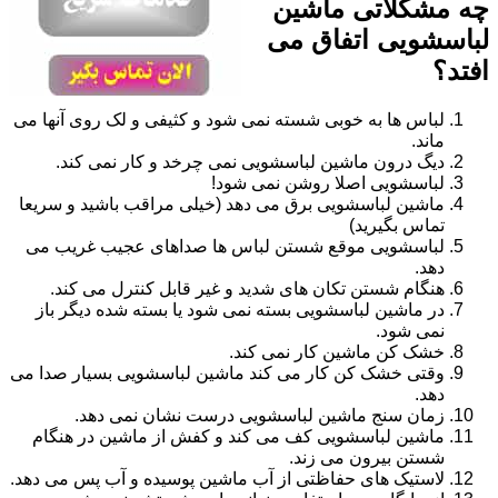
چه مشکلاتی ماشین
لباسشویی اتفاق می
افتد؟
لباس ها به خوبی شسته نمی شود و کثیفی و لک روی آنها می
ماند.
دیگ درون ماشین لباسشویی نمی چرخد و کار نمی کند.
لباسشویی اصلا روشن نمی شود!
ماشین لباسشویی برق می دهد (خیلی مراقب باشید و سریعا
تماس بگیرید)
لباسشویی موقع شستن لباس ها صداهای عجیب غریب می
دهد.
هنگام شستن تکان های شدید و غیر قابل کنترل می کند.
در ماشین لباسشویی بسته نمی شود یا بسته شده دیگر باز
نمی شود.
خشک کن ماشین کار نمی کند.
وقتی خشک کن کار می کند ماشین لباسشویی بسیار صدا می
دهد.
زمان سنج ماشین لباسشویی درست نشان نمی دهد.
ماشین لباسشویی کف می کند و کفش از ماشین در هنگام
شستن بیرون می زند.
لاستیک های حفاظتی از آب ماشین پوسیده و آب پس می دهد.