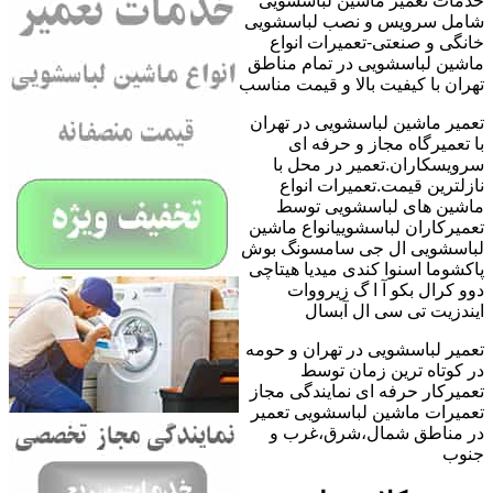
خدمات تعمیر ماشین لباسشویی
شامل سرویس و نصب لباسشویی
خانگی و صنعتی-تعمیرات انواع
ماشین لباسشویی در تمام مناطق
تهران با کیفیت بالا و قیمت مناسب
تعمیر ماشین لباسشویی در تهران
با تعمیرگاه مجاز و حرفه ای
سرویسکاران.تعمیر در محل با
نازلترین قیمت.تعمیرات انواع
ماشین های لباسشویی توسط
تعمیرکاران لباسشوییانواع ماشین
لباسشویی ال جی سامسونگ بوش
پاکشوما اسنوا کندی میدیا هیتاچی
دوو کرال بکو آ ا گ زیرووات
ایندزیت تی سی ال آبسال
تعمیر لباسشویی در تهران و حومه
در کوتاه ترین زمان توسط
تعمیرکار حرفه ای نمایندگی مجاز
تعمیرات ماشین لباسشویی تعمیر
در مناطق شمال،شرق،غرب و
جنوب