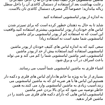
رعایت بهداشت بعد از استفاده از دستمال کاغذی آن را داخل سطل
زباله بیاندازید؛ خصوصاً اگر مصرف دستمال کاغذی تان بالاست.
به اندازه از پودر لباسشویی استفاده کنید
شاید تا به حال به ذهنتان خطور کرده است که برای تمیزتر شدن
لباس های خودتان،از پودر لباسشویی بیشتری استفاده کنید.واقعیت
این است که نه استفاده کم از پودر لباسشویی برای ماشین
لباسشویی شما مفید است نه استفاده زیاد!
سعی کنید که به اندازه لباس های کثیف خودتان از پودر ماشین
لباسشویی استفاده کنید.استفاده بیش از حد از پودر ماشین
لباسشویی،عمر ماشین لباسشویی شما را کم می کند و می تواند
باعث اسراف در آب و برق شود.
اشیاء فلزی به ماشین لباسشویی شما آسیب می رسانند.
بسیاری از ما به ویژه ما خانم ها،دارای لباس های فلزی و دکمه دار
هستیم.این لباس ها با هر ضربه ای که به ماشین لباسشویی می
زنند،آسیب زیادی به ماشین لباسشویی وارد می کنند.به همین
خاطر،توصیه می شود که برای بالا بردن عمر ماشین
لباسشویی،لباس هایی که دارای دکمه های فلزی می باشند را در
ماشین قرار ندهید.