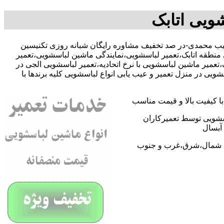
ویی اتابک
09109 آقای حبیب محمدی-در صد تخفیف مشاوره رایگان شبانه روزی تکنیسین
منطقه اتابک،تعمیر لباسشویی،نمایندگی ماشین لباسشویی،تعمیر
میر ماشین لباسشویی با نرخ اتحادیه،تعمیر لباسشویی الجی در
ی در منزل تعمیر و عیب یابی انواع لباسشویی کلیه برندها با
 کیفیت بالا و قیمت مناسب
اسشویی توسط تعمیرکاران
آبسال
اطق شمال،شرق،غرب و جنوب