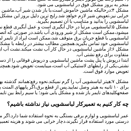
ﻣﻨﺠﺮ ﺑﻪ ﺑﺮوز مشکل ﻓﻮق در لباسشویی می شود.
مشکل ۴:درحالیکه ﻣﺎﺷﯿﻦ ﺧﺎﻣﻮش اﺳﺖ،ﺑﺎ ﺑﺎز ﺷﺪن ﺷﯿﺮ آب،ﻣﺎﺷﯿﻦ
خرابی نیز،تعویض شیر لازم خواهد شد.رایج ترین دلیل بروز این مشکل
لباسشویی را بدانید و متناسب با آن تصمیم بگیرید.
مشکل ۵:لباسشویی مرتباً در ﺣﺎل آﺑﮕﯿﺮی اﺳﺖ و ﻋﻤﻞ آﺑﮕﯿﺮی ﻗﻄ
میشود،ممکن است مشکل از شیر ورودی آب باشد.در صورتی که اتصال بر
لباسشویی با قطع جریان برق متوقف شد،ممکن است ایراد از تایمر ل
لباسشویی خود تماس بگیرید.همچنین مطالب بیشتر در رابطه با مشکلات
مشکل ۶:از ﻣﺎﺷﯿﻦ لباسشویی در ﺣﺎل ﮐﺎر آب ﻧﺸﺖ میکند.نشت آب
متفاوت برای رفع نشتی آب.
ابتدا درپوش یا پنل ﭘﺸﺖ ﻣﺎﺷﯿﻦ لباسشویی و درپوش ﻓﻮﻗﺎﻧﯽ را از دس
نشتی،ﯾﮑﯽ از رابطهای ﻻﺳﺘﯿﮑﯽ آب اﺳﺖ،میبایست ﺗﻌﻮﯾﺾ شود.همچنین
ﺗﻌﻮﯾﺾ ﻣﻮارد ﻓﻮق اﺳﺖ.
برای ۱۰ ﺛﺎﻧﯿﻪ ﺑﻪ ﻫﯿﺘﺮ وصل نمایید.ﭘﺲ از ﻗﻄﻊ ﺑﺮق،اﮔﺮ پایههای 
صفحهکلیدهای ﺗﺎﯾﻤﺮ باز شده و مشکل یابی شود؛ ﯾﺎ ﺳﯿﻢ راﺑﻂ ﺑﯿﻦ ﺗﺎﯾ
چه کار کنیم به تعمیرکار لباسشویی نیاز نداشته باشیم؟
عمر لباسشویی و لوازم برقی بستگی به نحوه استفاده شما دارد.اگر می
درستی مورد استفاده قرار نگیرند،دچار خرابی می شوند و هزینه تعمیر زیادی را برای شما ایجاد می کنند.در اد