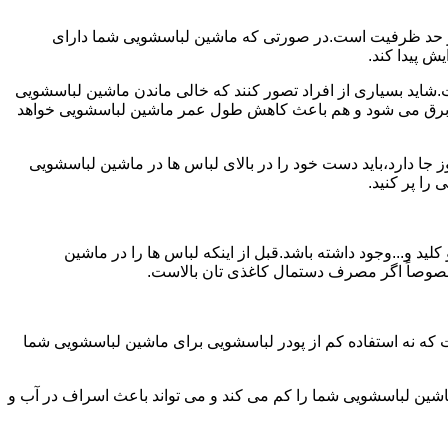
ش از حد ظرفیت است.در صورتی که ماشین لباسشویی شما دارای
ید بسیاری از افراد تصور کنند که خالی ماندن ماشین لباسشویی
 برق می شود و هم باعث کاهش طول عمر ماشین لباسشویی خواهد
ا دارد،باید دست خود را در بالای لباس ها در ماشین لباسشویی
 و...وجود داشته باشد.قبل از اینکه لباس ها را در ماشین
؛ خصوصاً اگر مصرف دستمال کاغذی تان بالاست.
ت که نه استفاده کم از پودر لباسشویی برای ماشین لباسشویی شما
ماشین لباسشویی شما را کم می کند و می تواند باعث اسراف در آب و