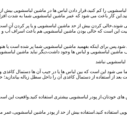
ین لباسشویی را کم کنید،قرار دادن لباس ها در ماشین لباسشویی بی
ند،خالی کردن بیش از حد ماشین لباسشویی و یا پر کردن آن است.شا
عیت این است که خالی بودن ماشین لباسشویی هم باعث اسراف آب و
.پس برای اینکه بفهمید ماشین لباسشویی شما پر شده است یا هنوز ج
لباسشویی نباشد
شود این است که بین لباس ها یا در جیب آن ها دستمال کاغذی و کلید
ت بعد از استفاده از دستمال کاغذی آن را داخل سطل زباله بیاندازید
 های خودتان،از پودر لباسشویی بیشتری استفاده کنید.واقعیت این اس
ویی استفاده کنید.استفاده بیش از حد از پودر ماشین لباسشویی،عمر 