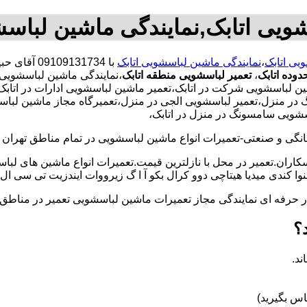
شویی اتابک,نمایندگی ماشین لباسش
یی اتابک
،
نمایندگی ماشین لباسشویی اتابک
با 131734
وده اتابک
،
تعمیر لباسشویی منطقه اتابک
،نمایندگی ماشین لباسشویی 
باسشویی شرکت در اتابک،تعمیر ماشین لباسشویی ادارات در اتابک،تع
ر منزل،تعمیر لباسشویی الجی در منزل،تعمیرگاه مجاز ماشین لباسشوی
سشویی سامسونگ در منزل در اتابک،
و صنعتی-تعمیرات انواع ماشین لباسشویی در تمام مناطق تهران با
کاران.تعمیر در محل با نازلترین قیمت.تعمیرات انواع ماشین های لب
کندی میدیا هیتاچی دوو کرال بکو آ ا گ زیرووات ایندزیت تی سی ال 
کار حرفه ای نمایندگی مجاز تعمیرات ماشین لباسشویی تعمیر در من
؟
ند.
س بگیرید)