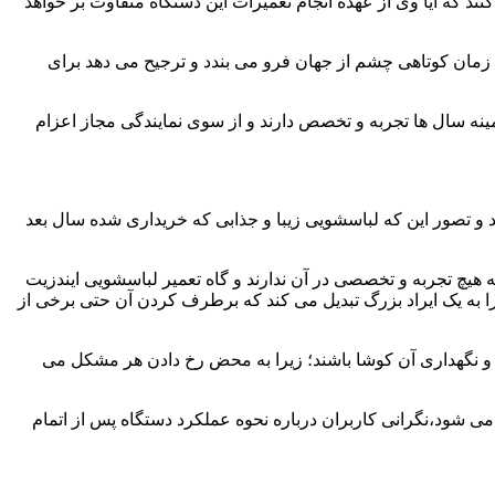
ند که آیا وی از عهده انجام تعمیرات این دستگاه متفاوت بر خواهد
زمان کوتاهی چشم از جهان فرو می بندد و ترجیح می دهد برای
مینه سال ها تجربه و تخصص دارند و از سوی نمایندگی مجاز اعزام
 و تصور این که لباسشویی زیبا و جذابی که خریداری شده سال بعد
هیچ تجربه و تخصصی در آن ندارند و گاه تعمیر لباسشویی ایندزیت
 را به یک ایراد بزرگ تبدیل می کند که برطرف کردن آن حتی برخی از
فظ و نگهداری آن کوشا باشند؛ زیرا به محض رخ دادن هر مشکل می
 می شود،نگرانی کاربران درباره نحوه عملکرد دستگاه پس از اتمام