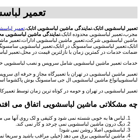
تعمیر لباس
تعمیر لباسشویی اتابک
،
نمایندگی ماشین لباسشویی اتابک
،
تعمیر لباسشو
مجرب،تعمیر لباسشویی محدوده اتابک،
نمایندگی ماشین لباسشویی محد
ماشین لباسشویی شرکت،تعمیر ماشین لباسشویی ادارات،تعمیر ماشین ل
اتابک،تعمیر لباسشویی سامسونگ در اتابک،تعمیر لباسشویی سامسونگ د
ضمانت خدمات در کمترین زمان با نازلترین قیمت در محل،تعمیر لبا
خدمات تعمیر ماشین لباسشویی شامل سرویس و نصب لباسشویی خانگی 
تعمیر ماشین لباسشویی در تهران با تعمیرگاه مجاز و حرفه ای سرویس
لباسشوییانواع ماشین لباسشویی ال جی سامسونگ بوش پاکشوما اسنوا 
تعمیر لباسشویی در تهران و حومه در کوتاه ترین زمان توسط تعمیر
چه مشکلاتی ماشین لباسشویی اتفاق می افتد
لباس ها به خوبی شسته نمی شود و کثیفی و لک روی آنها می ما
دیگ درون ماشین لباسشویی نمی چرخد و کار نمی کند.
لباسشویی اصلا روشن نمی شود!
ماشین لباسشویی برق می دهد (خیلی مراقب باشید و سریعا تما