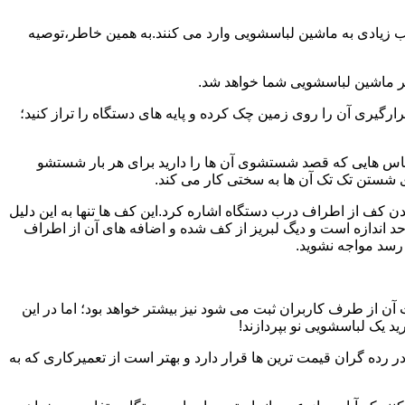
یب زیادی به ماشین لباسشویی وارد می کنند.به همین خاطر،توصیه
ر ماشین لباسشویی شما خواهد شد.
یری آن را روی زمین چک کرده و پایه های دستگاه را تراز کنید؛
باس هایی که قصد شستشوی آن ها را دارید برای هر بار شستشو
 شستن تک تک آن ها به سختی کار می کند.
ن کف از اطراف درب دستگاه اشاره کرد.این کف ها تنها به این دلیل
د اندازه است و دیگ لبریز از کف شده و اضافه های آن از اطراف
 رسد مواجه نشوید.
آن از طرف کاربران ثبت می شود نیز بیشتر خواهد بود؛ اما در این
د یک لباسشویی نو بپردازند!
ر رده گران قیمت ترین ها قرار دارد و بهتر است از تعمیرکاری که به