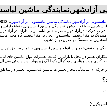
ی آزادشهر,نمایندگی ماشین لباس
لباسشویی در آزادشهر
،
نمایندگی ماشین لباسشویی در آزادشهر
لباسشویی منطقه آزادشهر،نمایندگی ماشین لباسشویی منطقه آزادشهر
یی شرکت در آزادشهر،تعمیر ماشین لباسشویی ادارات در آزادشهر،تعم
ونگ در منزل،تعمیر لباسشویی الجی در منزل،تعمیرگاه مجاز ماشین ل
لباسشویی سامسونگ در منزل در آزادشهر،
و صنعتی-تعمیرات انواع ماشین لباسشویی در تمام مناطق تهران با
کاران.تعمیر در محل با نازلترین قیمت.تعمیرات انواع ماشین های لب
کندی میدیا هیتاچی دوو کرال بکو آ ا گ زیرووات ایندزیت تی سی ال 
کار حرفه ای نمایندگی مجاز تعمیرات ماشین لباسشویی تعمیر در من
؟
ند.
س بگیرید)