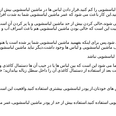
ین لباسشویی را کم کنید،قرار دادن لباس ها در ماشین لباسشویی بی
ند،خالی کردن بیش از حد ماشین لباسشویی و یا پر کردن آن است.شا
عیت این است که خالی بودن ماشین لباسشویی هم باعث اسراف آب و
.پس برای اینکه بفهمید ماشین لباسشویی شما پر شده است یا هنوز ج
لباسشویی نباشد
شود این است که بین لباس ها یا در جیب آن ها دستمال کاغذی و کلید
ت بعد از استفاده از دستمال کاغذی آن را داخل سطل زباله بیاندازید
 های خودتان،از پودر لباسشویی بیشتری استفاده کنید.واقعیت این اس
ویی استفاده کنید.استفاده بیش از حد از پودر ماشین لباسشویی،عمر 