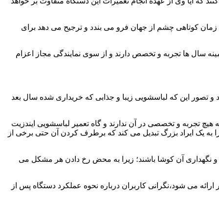
ند که آیا وی از عهده انجام تعمیرات این دستگاه متفاوت بر خواهد
زمان کوتاهی چشم از جهان فرو می بندد و ترجیح می دهد برای
مینه سال ها تجربه و تخصص دارند و از سوی نمایندگی مجاز اعزام
 و تصور این که لباسشویی زیبا و جذابی که خریداری شده سال بعد
هیچ تجربه و تخصصی در آن ندارند و گاه تعمیر لباسشویی ایندزیت
 را به یک ایراد بزرگ تبدیل می کند که برطرف کردن آن حتی برخی از
فظ و نگهداری آن کوشا باشند؛ زیرا به محض رخ دادن هر مشکل می
 ارائه می شود،نگرانی کاربران درباره نحوه عملکرد دستگاه پس از