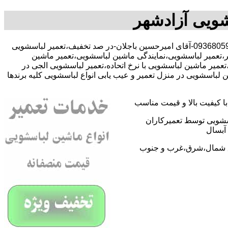
شویی آزادشهر
با-09368059612-آقای امیرحسین باجلان-در صد تخفیف،تعمیر لباسشویی
،تعمیر لباسشویی،نمایندگی ماشین لباسشویی،تعمیر ماشین
یر ماشین لباسشویی با نرخ اتحاده،تعمیر لباسشویی الجی در
باسشویی در منزل تعمیر و عیب یابی انواع لباسشویی کلیه برندها
 کیفیت بالا و قیمت مناسب
اسشویی توسط تعمیرکاران
آبسال
اطق شمال،شرق،غرب و جنوب