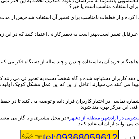
یر لباسشویی پاکشوما به منزلشان دعوت کنند،یک لحظه به این فکر نمی کن
 برای استفاده مناسب است یا خیر؟
ا کرده و از قطعات نامناسب برای تعمیر آن استفاده شده،پس از مدت 
یرقابل تغییر است،بهتر است به تعمیرکارانی اعتماد کنید که در این ز
 هنگام خرید آن به استفاده چندین و چند ساله از دستگاه فکر می کنند
هد کاربران دستپاچه شده و گاه شخصاً دست به تعمیراتی می زنند که 
..پیدا می کنند می سپارند! غافل از این که این عمل مشکل کوچک اولیه
شماره تماسی در اختیار کاربران قرار داده و توصیه می کنند تا در ح
فنی این مرکز بهره مند شوند.
اسشویی در آزادشهر،منطقه آزادشهر
»در محل مشتری و با گارانتی معتبر
می توانند از آن استفاده کنند.
☞☏
tel:09368059612