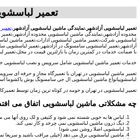
تعمیر لباسشوی
تعمیر لباسشویی آزادشهر
،
نمایندگی ماشین لباسشویی آزادشهر
،
تعمیر 
محدوده آزادشهر،نمایندگی ماشین لباسشویی محدوده آزادشهر،تعمیر 
لباسشویی شرکت،تعمیر ماشین لباسشویی ادارات،تعمیر ماشین لباسشو
آزادشهر،تعمیر لباسشویی سامسونگ در آزادشهر،تعمیر لباسشویی سامس
با ضمانت خدمات در کمترین زمان با نازلترین قیمت در محل،تعمیر 
خدمات تعمیر ماشین لباسشویی شامل سرویس و نصب لباسشویی خانگی 
تعمیر ماشین لباسشویی در تهران با تعمیرگاه مجاز و حرفه ای سرویس
لباسشوییانواع ماشین لباسشویی ال جی سامسونگ بوش پاکشوما اسنوا 
تعمیر لباسشویی در تهران و حومه در کوتاه ترین زمان توسط تعمیر
چه مشکلاتی ماشین لباسشویی اتفاق می افتد
لباس ها به خوبی شسته نمی شود و کثیفی و لک روی آنها می ما
دیگ درون ماشین لباسشویی نمی چرخد و کار نمی کند.
لباسشویی اصلا روشن نمی شود!
ماشین لباسشویی برق می دهد (خیلی مراقب باشید و سریعا تما