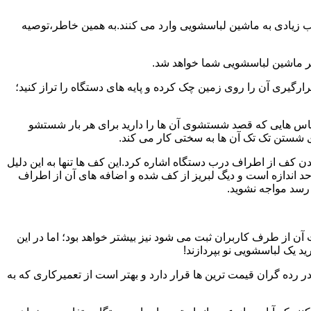
یب زیادی به ماشین لباسشویی وارد می کنند.به همین خاطر،توصیه
ر ماشین لباسشویی شما خواهد شد.
یری آن را روی زمین چک کرده و پایه های دستگاه را تراز کنید؛
باس هایی که قصد شستشوی آن ها را دارید برای هر بار شستشو
 شستن تک تک آن ها به سختی کار می کند.
ن کف از اطراف درب دستگاه اشاره کرد.این کف ها تنها به این دلیل
د اندازه است و دیگ لبریز از کف شده و اضافه های آن از اطراف
 رسد مواجه نشوید.
آن از طرف کاربران ثبت می شود نیز بیشتر خواهد بود؛ اما در این
د یک لباسشویی نو بپردازند!
ر رده گران قیمت ترین ها قرار دارد و بهتر است از تعمیرکاری که به