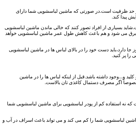
ش از حد ظرفیت است.در صورتی که ماشین لباسشویی شما دارای
ید بسیاری از افراد تصور کنند که خالی ماندن ماشین لباسشویی
 برق می شود و هم باعث کاهش طول عمر ماشین لباسشویی خواهد
ا دارد،باید دست خود را در بالای لباس ها در ماشین لباسشویی
 و...وجود داشته باشد.قبل از اینکه لباس ها را در ماشین
؛ خصوصاً اگر مصرف دستمال کاغذی تان بالاست.
ت که نه استفاده کم از پودر لباسشویی برای ماشین لباسشویی شما
ماشین لباسشویی شما را کم می کند و می تواند باعث اسراف در آب و