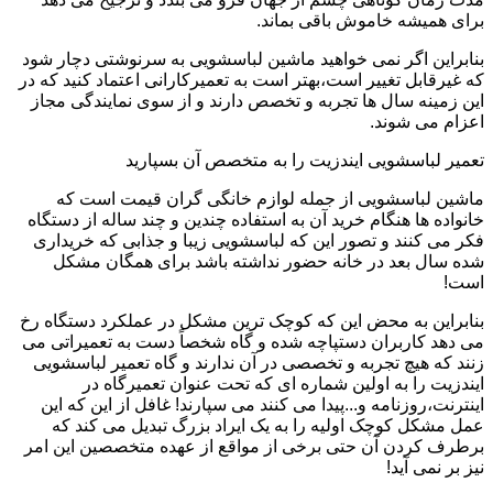
برای همیشه خاموش باقی بماند.
بنابراین اگر نمی خواهید ماشین لباسشویی به سرنوشتی دچار شود
که غیرقابل تغییر است،بهتر است به تعمیرکارانی اعتماد کنید که در
این زمینه سال ها تجربه و تخصص دارند و از سوی نمایندگی مجاز
اعزام می شوند.
تعمیر لباسشویی ایندزیت را به متخصص آن بسپارید
ماشین لباسشویی از جمله لوازم خانگی گران قیمت است که
خانواده ها هنگام خرید آن به استفاده چندین و چند ساله از دستگاه
فکر می کنند و تصور این که لباسشویی زیبا و جذابی که خریداری
شده سال بعد در خانه حضور نداشته باشد برای همگان مشکل
است!
بنابراین به محض این که کوچک ترین مشکل در عملکرد دستگاه رخ
می دهد کاربران دستپاچه شده و گاه شخصاً دست به تعمیراتی می
زنند که هیچ تجربه و تخصصی در آن ندارند و گاه تعمیر لباسشویی
ایندزیت را به اولین شماره ای که تحت عنوان تعمیرگاه در
اینترنت،روزنامه و...پیدا می کنند می سپارند! غافل از این که این
عمل مشکل کوچک اولیه را به یک ایراد بزرگ تبدیل می کند که
برطرف کردن آن حتی برخی از مواقع از عهده متخصصین این امر
نیز بر نمی آید!