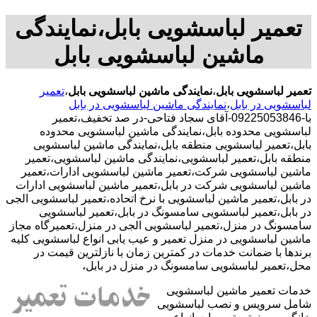
تعمیر لباسشویی بابل،نمایندگی
ماشین لباسشویی بابل
تعمیر لباسشویی بابل
،
نمایندگی ماشین لباسشویی بابل
،
تعمیر
لباسشویی در بابل
،
نمایندگی ماشین لباسشویی در بابل
با-09225053846-آقای سجاد فتاحی-در صد تخفیف،تعمیر
لباسشویی محدوده بابل،نمایندگی ماشین لباسشویی محدوده
بابل،تعمیر لباسشویی منطقه بابل،نمایندگی ماشین لباسشویی
منطقه بابل،تعمیر لباسشویی،نمایندگی ماشین لباسشویی،تعمیر
ماشین لباسشویی شرکت،تعمیر ماشین لباسشویی ادارات،تعمیر
ماشین لباسشویی شرکت در بابل،تعمیر ماشین لباسشویی ادارات
در بابل،تعمیر ماشین لباسشویی با نرخ اتحاده،تعمیر لباسشویی الجی
در بابل،تعمیر لباسشویی سامسونگ در بابل،تعمیر لباسشویی
سامسونگ در منزل،تعمیر لباسشویی الجی در منزل،تعمیرگاه مجاز
ماشین لباسشویی در منزل تعمیر و عیب یابی انواع لباسشویی کلیه
برندها با ضمانت خدمات در کمترین زمان با نازلترین قیمت در
محل،تعمیر لباسشویی سامسونگ در منزل در بابل،
خدمات تعمیر ماشین لباسشویی
شامل سرویس و نصب لباسشویی