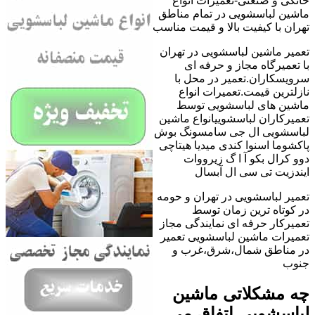
خانگی و صنعتی-تعمیرات انواع
ماشین لباسشویی در تمام مناطق
تهران با کیفیت بالا و قیمت مناسب
تعمیر ماشین لباسشویی در تهران
با تعمیرگاه مجاز و حرفه ای
سرویسکاران.تعمیر در محل با
نازلترین قیمت.تعمیرات انواع
ماشین های لباسشویی توسط
تعمیرکاران لباسشوییانواع ماشین
لباسشویی ال جی سامسونگ بوش
پاکشوما اسنوا کندی میدیا هیتاچی
دوو کرال بکو آ ا گ زیرووات
ایندزیت تی سی ال آبسال
تعمیر لباسشویی در تهران و حومه
در کوتاه ترین زمان توسط
تعمیرکار حرفه ای نمایندگی مجاز
تعمیرات ماشین لباسشویی تعمیر
در مناطق شمال،شرق،غرب و
جنوب
چه مشکلاتی ماشین
لباسشویی اتفاق می