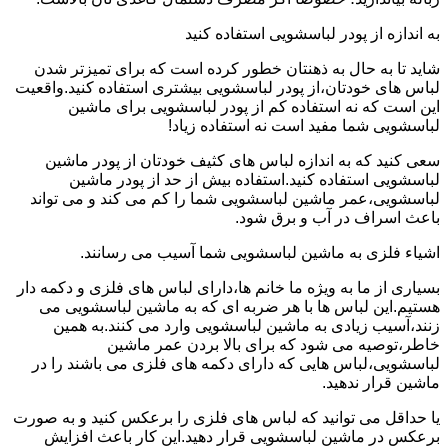
به اندازه از پودر لباسشویی استفاده کنید
شاید تا به حال به ذهنتان خطور کرده است که برای تمیزتر شدن
لباس های خودتان،از پودر لباسشویی بیشتری استفاده کنید.واقعیت
این است که نه استفاده کم از پودر لباسشویی برای ماشین
لباسشویی شما مفید است نه استفاده زیاد!
سعی کنید که به اندازه لباس های کثیف خودتان از پودر ماشین
لباسشویی استفاده کنید.استفاده بیش از حد از پودر ماشین
لباسشویی،عمر ماشین لباسشویی شما را کم می کند و می تواند
باعث اسراف در آب و برق شود.
اشیاء فلزی به ماشین لباسشویی شما آسیب می رسانند.
بسیاری از ما به ویژه ما خانم ها،دارای لباس های فلزی و دکمه دار
هستیم.این لباس ها با هر ضربه ای که به ماشین لباسشویی می
زنند،آسیب زیادی به ماشین لباسشویی وارد می کنند.به همین
خاطر،توصیه می شود که برای بالا بردن عمر ماشین
لباسشویی،لباس هایی که دارای دکمه های فلزی می باشند را در
ماشین قرار ندهید.
یا حداقل می توانید که لباس های فلزی را برعکس کنید و به صورت
برعکس در ماشین لباسشویی قرار دهید.این کار باعث افزایش