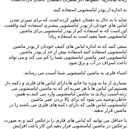
به اندازه از پودر لباسشویی استفاده کنید
شاید تا به حال به ذهنتان خطور کرده است که برای تمیزتر شدن
لباس های خودتان،از پودر لباسشویی بیشتری استفاده کنید.واقعیت
این است که نه استفاده کم از پودر لباسشویی برای ماشین
لباسشویی شما مفید است نه استفاده زیاد!
سعی کنید که به اندازه لباس های کثیف خودتان از پودر ماشین
لباسشویی استفاده کنید.استفاده بیش از حد از پودر ماشین
لباسشویی،عمر ماشین لباسشویی شما را کم می کند و می تواند
باعث اسراف در آب و برق شود.
اشیاء فلزی به ماشین لباسشویی شما آسیب می رسانند.
بسیاری از ما به ویژه ما خانم ها،دارای لباس های فلزی و دکمه دار
هستیم.این لباس ها با هر ضربه ای که به ماشین لباسشویی می
زنند،آسیب زیادی به ماشین لباسشویی وارد می کنند.به همین
خاطر،توصیه می شود که برای بالا بردن عمر ماشین
لباسشویی،لباس هایی که دارای دکمه های فلزی می باشند را در
ماشین قرار ندهید.
یا حداقل می توانید که لباس های فلزی را برعکس کنید و به صورت
برعکس در ماشین لباسشویی قرار دهید.این کار باعث افزایش