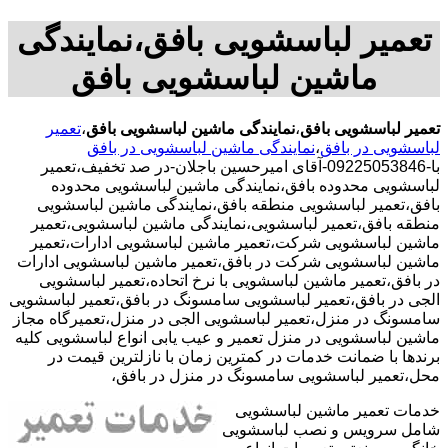
تعمیر لباسشویی بافق،نمایندگی
ماشین لباسشویی بافق
تعمیر لباسشویی بافق
،
نمایندگی ماشین لباسشویی بافق
،
تعمیر
لباسشویی در بافق
،
نمایندگی ماشین لباسشویی در بافق
با-09225053846-آقای امیرحسین باجلان-در صد تخفیف،تعمیر
لباسشویی محدوده بافق،نمایندگی ماشین لباسشویی محدوده
بافق،تعمیر لباسشویی منطقه بافق،نمایندگی ماشین لباسشویی
منطقه بافق،تعمیر لباسشویی،نمایندگی ماشین لباسشویی،تعمیر
ماشین لباسشویی شرکت،تعمیر ماشین لباسشویی ادارات،تعمیر
ماشین لباسشویی شرکت در بافق،تعمیر ماشین لباسشویی ادارات
در بافق،تعمیر ماشین لباسشویی با نرخ اتحاده،تعمیر لباسشویی
الجی در بافق،تعمیر لباسشویی سامسونگ در بافق،تعمیر لباسشویی
سامسونگ در منزل،تعمیر لباسشویی الجی در منزل،تعمیرگاه مجاز
ماشین لباسشویی در منزل تعمیر و عیب یابی انواع لباسشویی کلیه
برندها با ضمانت خدمات در کمترین زمان با نازلترین قیمت در
محل،تعمیر لباسشویی سامسونگ در منزل در بافق،
خدمات تعمیر ماشین لباسشویی
شامل سرویس و نصب لباسشویی