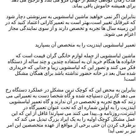
برای همیشه خاموش باقی بماند.
بنابراین اگر نمی خواهید ماشین لباسشویی به سرنوشتی دچار شود
که غیرقابل تغییر است،بهتر است به تعمیرکارانی اعتماد کنید که در
این زمینه سال ها تجربه و تخصص دارند و از سوی نمایندگی مجاز
اعزام می شوند.
تعمیر لباسشویی ایندزیت را به متخصص آن بسپارید
ماشین لباسشویی از جمله لوازم خانگی گران قیمت است که
خانواده ها هنگام خرید آن به استفاده چندین و چند ساله از دستگاه
فکر می کنند و تصور این که لباسشویی زیبا و جذابی که خریداری
شده سال بعد در خانه حضور نداشته باشد برای همگان مشکل
است!
بنابراین به محض این که کوچک ترین مشکل در عملکرد دستگاه رخ
می دهد کاربران دستپاچه شده و گاه شخصاً دست به تعمیراتی می
زنند که هیچ تجربه و تخصصی در آن ندارند و گاه تعمیر لباسشویی
ایندزیت را به اولین شماره ای که تحت عنوان تعمیرگاه در
اینترنت،روزنامه و...پیدا می کنند می سپارند! غافل از این که این
عمل مشکل کوچک اولیه را به یک ایراد بزرگ تبدیل می کند که
برطرف کردن آن حتی برخی از مواقع از عهده متخصصین این امر
نیز بر نمی آید!