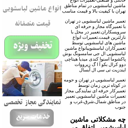
خانگی و صنعتی-تعمیرات انواع
ماشین لباسشویی در تمام مناطق
تهران با کیفیت بالا و قیمت مناسب
تعمیر ماشین لباسشویی در تهران
با تعمیرگاه مجاز و حرفه ای
سرویسکاران.تعمیر در محل با
نازلترین قیمت.تعمیرات انواع
ماشین های لباسشویی توسط
تعمیرکاران لباسشوییانواع ماشین
لباسشویی ال جی سامسونگ بوش
پاکشوما اسنوا کندی میدیا هیتاچی
دوو کرال بکو آ ا گ زیرووات
ایندزیت تی سی ال آبسال
تعمیر لباسشویی در تهران و حومه
در کوتاه ترین زمان توسط
تعمیرکار حرفه ای نمایندگی مجاز
تعمیرات ماشین لباسشویی تعمیر
در مناطق شمال،شرق،غرب و
جنوب
چه مشکلاتی ماشین
لباسشویی اتفاق می