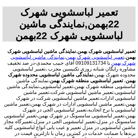
تعمیر لباسشویی شهرک
22بهمن,نمایندگی ماشین
لباسشویی شهرک 22بهمن
تعمیر لباسشویی شهرک بهمن
،
نمایندگی ماشین لباسشویی شهرک
بهمن
،
تعمیر لباسشویی شهرک بهمن
،
نمایندگی ماشین لباسشویی
شهرک بهمن
با
09109131734 آقای حبیب محمدی-در صد تخفیف
مشاوره رایگان شبانه روزی تکنیسین مجرب
،تعمیر لباسشویی
محدوده شهرک بهمن،
نمایندگی ماشین لباسشویی محدوده شهرک
بهمن
،
تعمیر لباسشویی منطقه شهرک بهمن
،نمایندگی ماشین
لباسشویی منطقه شهرک بهمن،تعمیر لباسشویی،نمایندگی ماشین
لباسشویی،تعمیر ماشین لباسشویی شرکت،تعمیر ماشین
لباسشویی ادارات،تعمیر ماشین لباسشویی شرکت در شهرک
بهمن،تعمیر ماشین لباسشویی ادارات در شهرک بهمن،تعمیر ماشین
لباسشویی با نرخ اتحادیه،تعمیر لباسشویی الجی در شهرک
بهمن،تعمیر لباسشویی سامسونگ در شهرک بهمن،تعمیر لباسشویی
سامسونگ در منزل،تعمیر لباسشویی الجی در منزل،تعمیرگاه مجاز
ماشین لباسشویی در منزل تعمیر و عیب یابی انواع لباسشویی کلیه
برندها با ضمانت خدمات در کمترین زمان با نازلترین قیمت در