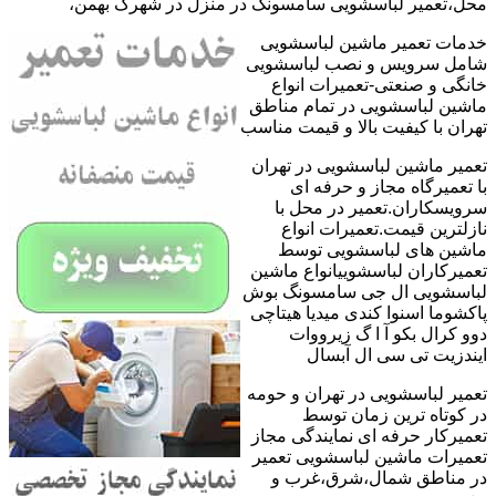
محل،تعمیر لباسشویی سامسونگ در منزل در شهرک بهمن،
خدمات تعمیر ماشین لباسشویی
شامل سرویس و نصب لباسشویی
خانگی و صنعتی-تعمیرات انواع
ماشین لباسشویی در تمام مناطق
تهران با کیفیت بالا و قیمت مناسب
تعمیر ماشین لباسشویی در تهران
با تعمیرگاه مجاز و حرفه ای
سرویسکاران.تعمیر در محل با
نازلترین قیمت.تعمیرات انواع
ماشین های لباسشویی توسط
تعمیرکاران لباسشوییانواع ماشین
لباسشویی ال جی سامسونگ بوش
پاکشوما اسنوا کندی میدیا هیتاچی
دوو کرال بکو آ ا گ زیرووات
ایندزیت تی سی ال آبسال
تعمیر لباسشویی در تهران و حومه
در کوتاه ترین زمان توسط
تعمیرکار حرفه ای نمایندگی مجاز
تعمیرات ماشین لباسشویی تعمیر
در مناطق شمال،شرق،غرب و