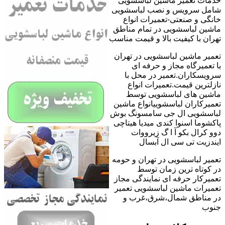
خدمات تعمیر ماشین لباسشویی
شامل سرویس و نصب لباسشویی
خانگی و صنعتی-تعمیرات انواع
ماشین لباسشویی در تمام مناطق
تهران با کیفیت بالا و قیمت مناسب
تعمیر ماشین لباسشویی در تهران
با تعمیرگاه مجاز و حرفه ای
سرویسکاران.تعمیر در محل با
نازلترین قیمت.تعمیرات انواع
ماشین های لباسشویی توسط
تعمیرکاران لباسشوییانواع ماشین
لباسشویی ال جی سامسونگ بوش
پاکشوما اسنوا کندی میدیا هیتاچی
دوو کرال بکو آ ا گ زیرووات
ایندزیت تی سی ال آبسال
تعمیر لباسشویی در تهران و حومه
در کوتاه ترین زمان توسط
تعمیرکار حرفه ای نمایندگی مجاز
تعمیرات ماشین لباسشویی تعمیر
در مناطق شمال،شرق،غرب و
جنوب