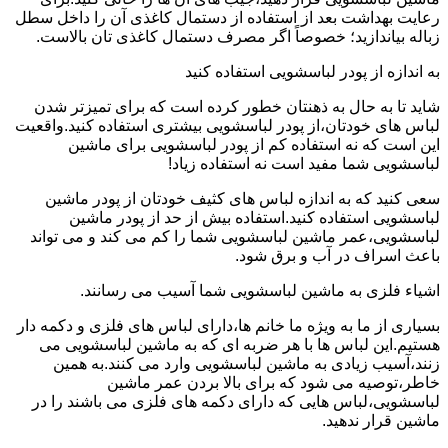
رعایت بهداشت بعد از استفاده از دستمال کاغذی آن را داخل سطل
زباله بیاندازید؛ خصوصاً اگر مصرف دستمال کاغذی تان بالاست.
به اندازه از پودر لباسشویی استفاده کنید
شاید تا به حال به ذهنتان خطور کرده است که برای تمیزتر شدن
لباس های خودتان،از پودر لباسشویی بیشتری استفاده کنید.واقعیت
این است که نه استفاده کم از پودر لباسشویی برای ماشین
لباسشویی شما مفید است نه استفاده زیاد!
سعی کنید که به اندازه لباس های کثیف خودتان از پودر ماشین
لباسشویی استفاده کنید.استفاده بیش از حد از پودر ماشین
لباسشویی،عمر ماشین لباسشویی شما را کم می کند و می تواند
باعث اسراف در آب و برق شود.
اشیاء فلزی به ماشین لباسشویی شما آسیب می رسانند.
بسیاری از ما به ویژه ما خانم ها،دارای لباس های فلزی و دکمه دار
هستیم.این لباس ها با هر ضربه ای که به ماشین لباسشویی می
زنند،آسیب زیادی به ماشین لباسشویی وارد می کنند.به همین
خاطر،توصیه می شود که برای بالا بردن عمر ماشین
لباسشویی،لباس هایی که دارای دکمه های فلزی می باشند را در
ماشین قرار ندهید.