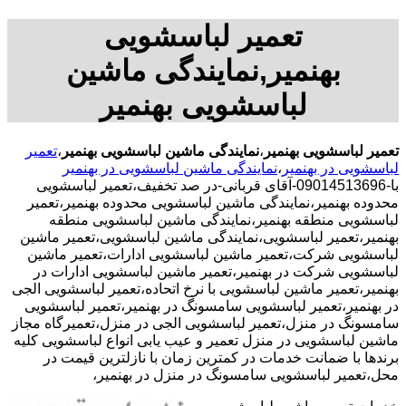
تعمیر لباسشویی
بهنمیر,نمایندگی ماشین
لباسشویی بهنمیر
تعمیر لباسشویی بهنمیر
،
نمایندگی ماشین لباسشویی بهنمیر
،
تعمیر
لباسشویی در بهنمیر
،
نمایندگی ماشین لباسشویی در بهنمیر
با-09014513696-آقای قربانی-در صد تخفیف،تعمیر لباسشویی
محدوده بهنمیر،نمایندگی ماشین لباسشویی محدوده بهنمیر،تعمیر
لباسشویی منطقه بهنمیر،نمایندگی ماشین لباسشویی منطقه
بهنمیر،تعمیر لباسشویی،نمایندگی ماشین لباسشویی،تعمیر ماشین
لباسشویی شرکت،تعمیر ماشین لباسشویی ادارات،تعمیر ماشین
لباسشویی شرکت در بهنمیر،تعمیر ماشین لباسشویی ادارات در
بهنمیر،تعمیر ماشین لباسشویی با نرخ اتحاده،تعمیر لباسشویی الجی
در بهنمیر،تعمیر لباسشویی سامسونگ در بهنمیر،تعمیر لباسشویی
سامسونگ در منزل،تعمیر لباسشویی الجی در منزل،تعمیرگاه مجاز
ماشین لباسشویی در منزل تعمیر و عیب یابی انواع لباسشویی کلیه
برندها با ضمانت خدمات در کمترین زمان با نازلترین قیمت در
محل،تعمیر لباسشویی سامسونگ در منزل در بهنمیر،