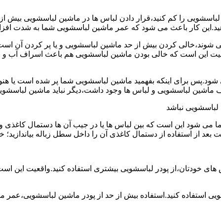
ین لباسشویی را کم کنید،قرار دادن لباس ها در ماشین لباسشویی بی
ند،خالی کردن بیش از حد ماشین لباسشویی و یا پر کردن آن است.شا
عیت این است که خالی بودن ماشین لباسشویی هم باعث اسراف آب و
.پس برای اینکه بفهمید ماشین لباسشویی شما پر شده است یا هنوز ج
لباسشویی نباشد
شود این است که بین لباس ها یا در جیب آن ها دستمال کاغذی و کلید
ت بعد از استفاده از دستمال کاغذی آن را داخل سطل زباله بیاندازید
 های خودتان،از پودر لباسشویی بیشتری استفاده کنید.واقعیت این اس
ویی استفاده کنید.استفاده بیش از حد از پودر ماشین لباسشویی،عمر 