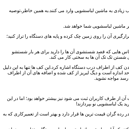
یب زیادی به ماشین لباسشویی وارد می کنند.به همین خاطر،توصیه
ر ماشین لباسشویی شما خواهد شد.
یری آن را روی زمین چک کرده و پایه های دستگاه را تراز کنید؛
باس هایی که قصد شستشوی آن ها را دارید برای هر بار شستشو
 شستن تک تک آن ها به سختی کار می کند.
ن کف از اطراف درب دستگاه اشاره کرد.این کف ها تنها به این دلیل
د اندازه است و دیگ لبریز از کف شده و اضافه های آن از اطراف
 رسد مواجه نشوید.
آن از طرف کاربران ثبت می شود نیز بیشتر خواهد بود؛ اما در این
د یک لباسشویی نو بپردازند!
ر رده گران قیمت ترین ها قرار دارد و بهتر است از تعمیرکاری که به