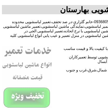
شویی بهارستان
با-09368059612-خانم گلزاری-در صد تخفف،تعمیر لباسشویی محدوده
عمیر لباسشویی،نمایندگی ماشین لباسشویی،تعمیر ماشین لباسشویی
ن لباسشویی با نرخ اتحاده،تعمیر لباسشویی الجی در
ن لباسشویی در منزل تعمیر و عیب یابی انواع لباسشویی کلیه
 کیفیت بالا و قیمت مناسب
اسشویی توسط تعمیرکاران
آبسال
اطق شمال،شرق،غرب و جنوب