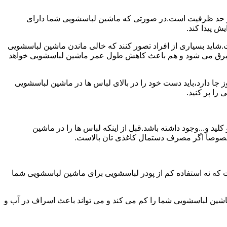
ش از حد ظرفیت است.در صورتی که ماشین لباسشویی شما دارای
ید بسیاری از افراد تصور کنند که خالی ماندن ماشین لباسشویی
 برق می شود و هم باعث کاهش طول عمر ماشین لباسشویی خواهد
ا دارد،باید دست خود را در بالای لباس ها در ماشین لباسشویی
 و...وجود داشته باشد.قبل از اینکه لباس ها را در ماشین
؛ خصوصاً اگر مصرف دستمال کاغذی تان بالاست.
ت که نه استفاده کم از پودر لباسشویی برای ماشین لباسشویی شما
ماشین لباسشویی شما را کم می کند و می تواند باعث اسراف در آب و