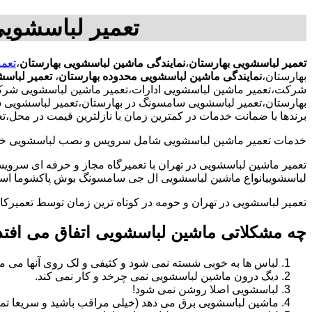
تعمیر لباسشویی
تعمیر لباسشویی بهارستان
،
نمایندگی ماشین لباسشویی بهارستان
،
تعمی
بهارستان،
نمایندگی ماشین لباسشویی محدوده بهارستان
،
تعمیر لباسش
شرکت،تعمیر ماشین لباسشویی ادارات،تعمیر ماشین لباسشویی شرکت د
بهارستان،تعمیر لباسشویی سامسونگ در بهارستان،تعمیر لباسشویی س
برندها با ضمانت خدمات در کمترین زمان با نازلترین قیمت در محل،
خدمات تعمیر ماشین لباسشویی شامل سرویس و نصب لباسشویی خانگی 
تعمیر ماشین لباسشویی در تهران با تعمیرگاه مجاز و حرفه ای سرویس
لباسشوییانواع ماشین لباسشویی ال جی سامسونگ بوش پاکشوما اسنوا 
تعمیر لباسشویی در تهران و حومه در کوتاه ترین زمان توسط تعمیر
چه مشکلاتی ماشین لباسشویی اتفاق می افتد
لباس ها به خوبی شسته نمی شود و کثیفی و لک روی آنها می ما
دیگ درون ماشین لباسشویی نمی چرخد و کار نمی کند.
لباسشویی اصلا روشن نمی شود!
ماشین لباسشویی برق می دهد (خیلی مراقب باشید و سریعا تما