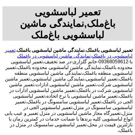
تعمیر لباسشویی
باغ‌ملک,نمایندگی ماشین
لباسشویی باغ‌ملک
تعمیر لباسشویی باغملک
،
نمایندگی ماشین لباسشویی باغملک
،
تعمیر
لباسشویی در باغملک
،
نمایندگی ماشین لباسشویی در باغملک
با-09368059612-خانم گلزاری-در صد تخفیف،تعمیر لباسشویی
محدوده باغملک،نمایندگی ماشین لباسشویی محدوده باغملک،تعمیر
لباسشویی منطقه باغملک،نمایندگی ماشین لباسشویی منطقه
باغملک،تعمیر لباسشویی،نمایندگی ماشین لباسشویی،تعمیر ماشین
لباسشویی شرکت،تعمیر ماشین لباسشویی ادارات،تعمیر ماشین
لباسشویی شرکت در باغملک،تعمیر ماشین لباسشویی ادارات در
باغملک،تعمیر ماشین لباسشویی با نرخ اتحاده،تعمیر لباسشویی
الجی در باغملک،تعمیر لباسشویی سامسونگ در باغملک،تعمیر
لباسشویی سامسونگ در منزل،تعمیر لباسشویی الجی در
منزل،تعمیرگاه مجاز ماشین لباسشویی در منزل تعمیر و عیب یابی
انواع لباسشویی کلیه برندها با ضمانت خدمات در کمترین زمان با
نازلترین قیمت در محل،تعمیر لباسشویی سامسونگ در منزل در
باغملک،