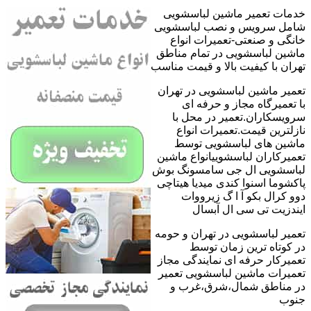
خدمات تعمیر ماشین لباسشویی
شامل سرویس و نصب لباسشویی
خانگی و صنعتی-تعمیرات انواع
ماشین لباسشویی در تمام مناطق
تهران با کیفیت بالا و قیمت مناسب
تعمیر ماشین لباسشویی در تهران
با تعمیرگاه مجاز و حرفه ای
سرویسکاران.تعمیر در محل با
نازلترین قیمت.تعمیرات انواع
ماشین های لباسشویی توسط
تعمیرکاران لباسشوییانواع ماشین
لباسشویی ال جی سامسونگ بوش
پاکشوما اسنوا کندی میدیا هیتاچی
دوو کرال بکو آ ا گ زیرووات
ایندزیت تی سی ال آبسال
تعمیر لباسشویی در تهران و حومه
در کوتاه ترین زمان توسط
تعمیرکار حرفه ای نمایندگی مجاز
تعمیرات ماشین لباسشویی تعمیر
در مناطق شمال،شرق،غرب و
جنوب