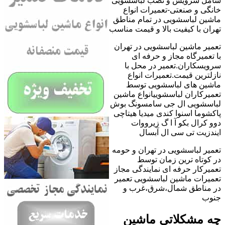
شامل سرویس و نصب لباسشویی
خانگی و صنعتی-تعمیرات انواع
ماشین لباسشویی در تمام مناطق
تهران با کیفیت بالا و قیمت مناسب
تعمیر ماشین لباسشویی در تهران
با تعمیرگاه مجاز و حرفه ای
سرویسکاران.تعمیر در محل با
نازلترین قیمت.تعمیرات انواع
ماشین های لباسشویی توسط
تعمیرکاران لباسشوییانواع ماشین
لباسشویی ال جی سامسونگ بوش
پاکشوما اسنوا کندی میدیا هیتاچی
دوو کرال بکو آ ا گ زیرووات
ایندزیت تی سی ال آبسال
تعمیر لباسشویی در تهران و حومه
در کوتاه ترین زمان توسط
تعمیرکار حرفه ای نمایندگی مجاز
تعمیرات ماشین لباسشویی تعمیر
در مناطق شمال،شرق،غرب و
جنوب
چه مشکلاتی ماشین