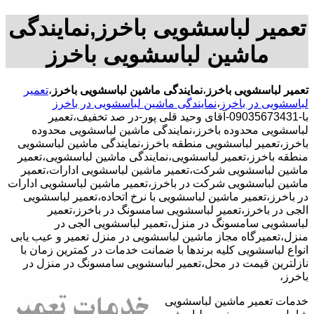
تعمیر لباسشویی باخرز,نمایندگی
ماشین لباسشویی باخرز
تعمیر لباسشویی باخرز
،
نمایندگی ماشین لباسشویی باخرز
،
تعمیر
لباسشویی در باخرز
،
نمایندگی ماشین لباسشویی در باخرز
با-09035673431-آقای وحید قلی پور-در صد تخفیف،تعمیر
لباسشویی محدوده باخرز،نمایندگی ماشین لباسشویی محدوده
باخرز،تعمیر لباسشویی منطقه باخرز،نمایندگی ماشین لباسشویی
منطقه باخرز،تعمیر لباسشویی،نمایندگی ماشین لباسشویی،تعمیر
ماشین لباسشویی شرکت،تعمیر ماشین لباسشویی ادارات،تعمیر
ماشین لباسشویی شرکت در باخرز،تعمیر ماشین لباسشویی ادارات
در باخرز،تعمیر ماشین لباسشویی با نرخ اتحاده،تعمیر لباسشویی
الجی در باخرز،تعمیر لباسشویی سامسونگ در باخرز،تعمیر
لباسشویی سامسونگ در منزل،تعمیر لباسشویی الجی در
منزل،تعمیرگاه مجاز ماشین لباسشویی در منزل تعمیر و عیب یابی
انواع لباسشویی کلیه برندها با ضمانت خدمات در کمترین زمان با
نازلترین قیمت در محل،تعمیر لباسشویی سامسونگ در منزل در
باخرز،
خدمات تعمیر ماشین لباسشویی