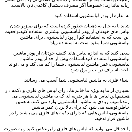
زباله بیاندازید؛ خصوصاً اگر مصرف دستمال کاغذی تان بالاست.
به اندازه از پودر لباسشویی استفاده کنید
شاید تا به حال به ذهنتان خطور کرده است که برای تمیزتر شدن
لباس های خودتان،از پودر لباسشویی بیشتری استفاده کنید.واقعیت
این است که نه استفاده کم از پودر لباسشویی برای ماشین
لباسشویی شما مفید است نه استفاده زیاد!
سعی کنید که به اندازه لباس های کثیف خودتان از پودر ماشین
لباسشویی استفاده کنید.استفاده بیش از حد از پودر ماشین
لباسشویی،عمر ماشین لباسشویی شما را کم می کند و می تواند
باعث اسراف در آب و برق شود.
اشیاء فلزی به ماشین لباسشویی شما آسیب می رسانند.
بسیاری از ما به ویژه ما خانم ها،دارای لباس های فلزی و دکمه دار
هستیم.این لباس ها با هر ضربه ای که به ماشین لباسشویی می
زنند،آسیب زیادی به ماشین لباسشویی وارد می کنند.به همین
خاطر،توصیه می شود که برای بالا بردن عمر ماشین
لباسشویی،لباس هایی که دارای دکمه های فلزی می باشند را در
ماشین قرار ندهید.
یا حداقل می توانید که لباس های فلزی را برعکس کنید و به صورت