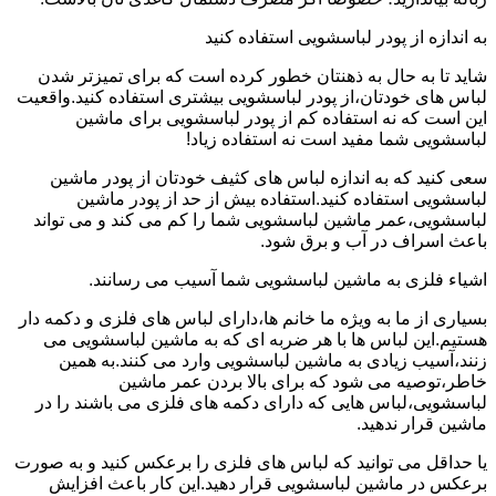
به اندازه از پودر لباسشویی استفاده کنید
شاید تا به حال به ذهنتان خطور کرده است که برای تمیزتر شدن
لباس های خودتان،از پودر لباسشویی بیشتری استفاده کنید.واقعیت
این است که نه استفاده کم از پودر لباسشویی برای ماشین
لباسشویی شما مفید است نه استفاده زیاد!
سعی کنید که به اندازه لباس های کثیف خودتان از پودر ماشین
لباسشویی استفاده کنید.استفاده بیش از حد از پودر ماشین
لباسشویی،عمر ماشین لباسشویی شما را کم می کند و می تواند
باعث اسراف در آب و برق شود.
اشیاء فلزی به ماشین لباسشویی شما آسیب می رسانند.
بسیاری از ما به ویژه ما خانم ها،دارای لباس های فلزی و دکمه دار
هستیم.این لباس ها با هر ضربه ای که به ماشین لباسشویی می
زنند،آسیب زیادی به ماشین لباسشویی وارد می کنند.به همین
خاطر،توصیه می شود که برای بالا بردن عمر ماشین
لباسشویی،لباس هایی که دارای دکمه های فلزی می باشند را در
ماشین قرار ندهید.
یا حداقل می توانید که لباس های فلزی را برعکس کنید و به صورت
برعکس در ماشین لباسشویی قرار دهید.این کار باعث افزایش