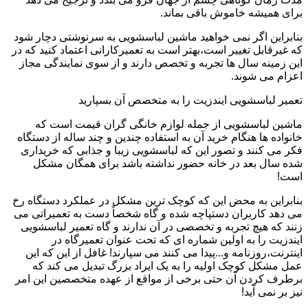
برای همیشه خاموش باقی بماند.
بنابراین اگر نمی خواهید ماشین لباسشویی به سرنوشتی دچار شود
که غیرقابل تغییر است،بهتر است به تعمیرکارانی اعتماد کنید که در
این زمینه سال ها تجربه و تخصص دارند و از سوی نمایندگی مجاز
اعزام می شوند.
تعمیر لباسشویی ایندزیت را به متخصص آن بسپارید
ماشین لباسشویی از جمله لوازم خانگی گران قیمت است که
خانواده ها هنگام خرید آن به استفاده چندین و چند ساله از دستگاه
فکر می کنند و تصور این که لباسشویی زیبا و جذابی که خریداری
شده سال بعد در خانه حضور نداشته باشد برای همگان مشکل
است!
بنابراین به محض این که کوچک ترین مشکل در عملکرد دستگاه رخ
می دهد کاربران دستپاچه شده و گاه شخصاً دست به تعمیراتی می
زنند که هیچ تجربه و تخصصی در آن ندارند و گاه تعمیر لباسشویی
ایندزیت را به اولین شماره ای که تحت عنوان تعمیرگاه در
اینترنت،روزنامه و...پیدا می کنند می سپارند! غافل از این که این
عمل مشکل کوچک اولیه را به یک ایراد بزرگ تبدیل می کند که
برطرف کردن آن حتی برخی از مواقع از عهده متخصصین این امر
نیز بر نمی آید!