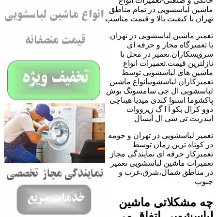
خانگی و صنعتی-تعمیرات انواع
ماشین لباسشویی در تمام مناطق
تهران با کیفیت بالا و قیمت مناسب
تعمیر ماشین لباسشویی در تهران
با تعمیرگاه مجاز و حرفه ای
سرویسکاران.تعمیر در محل با
نازلترین قیمت.تعمیرات انواع
ماشین های لباسشویی توسط
تعمیرکاران لباسشوییانواع ماشین
لباسشویی ال جی سامسونگ بوش
پاکشوما اسنوا کندی میدیا هیتاچی
دوو کرال بکو آ ا گ زیرووات
ایندزیت تی سی ال آبسال
تعمیر لباسشویی در تهران و حومه
در کوتاه ترین زمان توسط
تعمیرکار حرفه ای نمایندگی مجاز
تعمیرات ماشین لباسشویی تعمیر
در مناطق شمال،شرق،غرب و
جنوب
چه مشکلاتی ماشین
لباسشویی اتفاق می