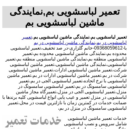
تعمیر لباسشویی بم,نمایندگی
ماشین لباسشویی بم
تعمیر لباسشویی بم
،
نمایندگی ماشین لباسشویی بم
،
تعمیر
لباسشویی در بم
،
نمایندگی ماشین لباسشویی در بم
با-09368059612-خانم گلزاری-در صد تخفیف،تعمیر لباسشویی
محدوده بم،نمایندگی ماشین لباسشویی محدوده بم،تعمیر
لباسشویی منطقه بم،نمایندگی ماشین لباسشویی منطقه بم،تعمیر
لباسشویی،نمایندگی ماشین لباسشویی،تعمیر ماشین لباسشویی
شرکت،تعمیر ماشین لباسشویی ادارات،تعمیر ماشین لباسشویی
شرکت در بم،تعمیر ماشین لباسشویی ادارات در بم،تعمیر ماشین
لباسشویی با نرخ اتحاده،تعمیر لباسشویی الجی در بم،تعمیر
لباسشویی سامسونگ در بم،تعمیر لباسشویی سامسونگ در
منزل،تعمیر لباسشویی الجی در منزل،تعمیرگاه مجاز ماشین
لباسشویی در منزل تعمیر و عیب یابی انواع لباسشویی کلیه برندها با
ضمانت خدمات در کمترین زمان با نازلترین قیمت در محل،تعمیر
لباسشویی سامسونگ در منزل در بم،
خدمات تعمیر ماشین لباسشویی
شامل سرویس و نصب لباسشویی