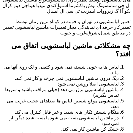
ال جی سامسونگ بوش پاکشوما اسنوا کندی میدیا هیتاچی دوو کرال
بکو آ ا گ زیرووات ایندزیت تی سی ال آبسال
تعمیر لباسشویی در تهران و حومه در کوتاه ترین زمان توسط
تعمیرکار حرفه ای نمایندگی مجاز تعمیرات ماشین لباسشویی تعمیر
در مناطق شمال،شرق،غرب و جنوب
چه مشکلاتی ماشین لباسشویی اتفاق می
افتد؟
لباس ها به خوبی شسته نمی شود و کثیفی و لک روی آنها می
ماند.
دیگ درون ماشین لباسشویی نمی چرخد و کار نمی کند.
لباسشویی اصلا روشن نمی شود!
ماشین لباسشویی برق می دهد (خیلی مراقب باشید و سریعا
تماس بگیرید)
لباسشویی موقع شستن لباس ها صداهای عجیب غریب می
دهد.
هنگام شستن تکان های شدید و غیر قابل کنترل می کند.
در ماشین لباسشویی بسته نمی شود یا بسته شده دیگر باز
نمی شود.
خشک کن ماشین کار نمی کند.