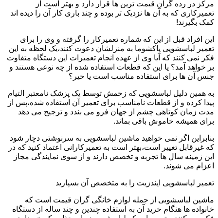
مرکز در رده گران قیمت ترین ها قرار دارد و بهتر است از
تعمیرکاری که به آن ها نزدیک تر بوده و چند باری کار آن را دیده اند
کمک بگیرند!
این افراد قبل از این که شماره تعمیرکار را گرفته و وی را برای
تعمیر لباسشویی پاکشوما به منزلشان دعوت کنند،یک لحظه به این
فکر نمی کنند که آیا وی از عهده انجام تعمیرات این دستگاه متفاوت
بر خواهد آمد؟ یا این که قطعات استفاده شده از چه نوعی هستند و
جنس آن ها برای استفاده مناسب است یا خیر؟
به همین دلیل لباسشویی که زخمش توسط یک پزشک نامعتبر التیام
پیدا کرده و از قطعات نامناسب برای تعمیر آن استفاده شده،پس از
مدت زمان کوتاهی چشم از جهان فرو می بندد و ترجیح می دهد
برای همیشه خاموش باقی بماند.
بنابراین اگر نمی خواهید ماشین لباسشویی به سرنوشتی دچار شود
که غیرقابل تغییر است،بهتر است به تعمیرکارانی اعتماد کنید که در
این زمینه سال ها تجربه و تخصص دارند و از سوی نمایندگی مجاز
اعزام می شوند.
تعمیر لباسشویی ایندزیت را به متخصص آن بسپارید
ماشین لباسشویی از جمله لوازم خانگی گران قیمت است که
خانواده ها هنگام خرید آن به استفاده چندین و چند ساله از دستگاه