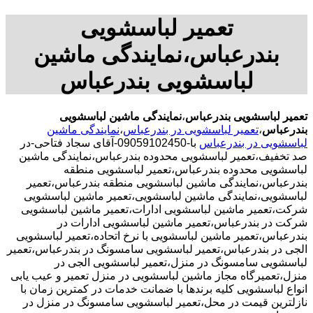
تعمیر لباسشویی
بندرعباس،نمایندگی ماشین
لباسشویی بندرعباس
تعمیر لباسشویی بندرعباس
،
نمایندگی ماشین لباسشویی
بندرعباس
،
تعمیر لباسشویی در بندرعباس
،
نمایندگی ماشین
لباسشویی در بندرعباس
با-09059102450-آقای سجاد فتاحی-در
صد تخفیف،تعمیر لباسشویی محدوده بندرعباس،نمایندگی ماشین
لباسشویی محدوده بندرعباس،تعمیر لباسشویی منطقه
بندرعباس،نمایندگی ماشین لباسشویی منطقه بندرعباس،تعمیر
لباسشویی،نمایندگی ماشین لباسشویی،تعمیر ماشین لباسشویی
شرکت،تعمیر ماشین لباسشویی ادارات،تعمیر ماشین لباسشویی
شرکت در بندرعباس،تعمیر ماشین لباسشویی ادارات در
بندرعباس،تعمیر ماشین لباسشویی با نرخ اتحاده،تعمیر لباسشویی
الجی در بندرعباس،تعمیر لباسشویی سامسونگ در بندرعباس،تعمیر
لباسشویی سامسونگ در منزل،تعمیر لباسشویی الجی در
منزل،تعمیرگاه مجاز ماشین لباسشویی در منزل تعمیر و عیب یابی
انواع لباسشویی کلیه برندها با ضمانت خدمات در کمترین زمان با
نازلترین قیمت در محل،تعمیر لباسشویی سامسونگ در منزل در