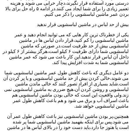
درستی مورد استفاده قرار نگیرند،دچار خرابی می شوند و هزینه
تعمیر زیادی را برای شما ایجاد می کنند.در ادامه ۵ راه حل برای بالا
بردن عمر ماشین لباسشویی را ذکر می کنیم.
بیش از حد لباس در ماشین لباسشویی قرار ندهید
یکی از خطرناک ترین کار هایی که می توانید انجام دهید و عمر
ماشین لباسشویی را کم کنید،قرار دادن لباس ها در ماشین
لباسشویی بیش از حد ظرفیت است.در صورتی که ماشین
لباسشویی شما دارای ظرفیت ۶ کیلو است،هرگز بیشتر از ۶ کیلو در
داخل آن لباس قرار ندهید.این کار باعث می شود که عمر ماشین
لباسشویی شما به شدت افزایش پیدا کند.
دو عامل دیگری که باعث کاهش طول عمر ماشین لباسشویی شما
می شوند،خالی کردن بیش از حد ماشین لباسشویی و یا پر کردن آن
است.شاید بسیاری از افراد تصور کنند که خالی ماندن ماشین
لباسشویی و روشن کردن آن،هیچ ضرری به ماشین لباسشویی نمی
زند.ولی واقعیت این است که خالی بودن ماشین لباسشویی هم
باعث اسراف آب و برق می شود و هم باعث کاهش طول عمر
ماشین لباسشویی خواهد شد.
همچنین،پر بودن ماشین لباسشویی نیز باعث کاهش طول عمر آن
می شود.پس برای اینکه بفهمید ماشین لباسشویی شما پر شده
است یا هنوز جا دارد،باید دست خود را در بالای لباس ها در ماشین