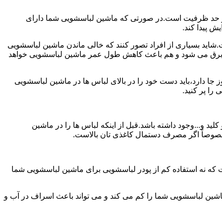
ش از حد ظرفیت است.در صورتی که ماشین لباسشویی شما دارای
ید بسیاری از افراد تصور کنند که خالی ماندن ماشین لباسشویی
 برق می شود و هم باعث کاهش طول عمر ماشین لباسشویی خواهد
ا دارد،باید دست خود را در بالای لباس ها در ماشین لباسشویی
 و...وجود داشته باشد.قبل از اینکه لباس ها را در ماشین
؛ خصوصاً اگر مصرف دستمال کاغذی تان بالاست.
ت که نه استفاده کم از پودر لباسشویی برای ماشین لباسشویی شما
ماشین لباسشویی شما را کم می کند و می تواند باعث اسراف در آب و