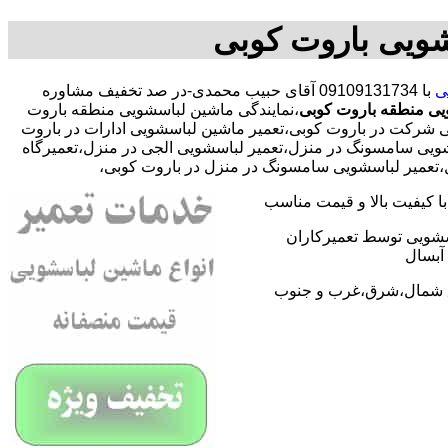
شویی باروت کوبی
ی
با
09109131734 آقای حبیب محمدی-در صد تخفیف مشاوره
یی منطقه باروت کوبی
،نمایندگی ماشین لباسشویی منطقه باروت
 شرکت در باروت کوبی،تعمیر ماشین لباسشویی ادارات در باروت
سشویی سامسونگ در منزل،تعمیر لباسشویی الجی در منزل،تعمیرگاه
حل،تعمیر لباسشویی سامسونگ در منزل در باروت کوبی،
 کیفیت بالا و قیمت مناسب
اسشویی توسط تعمیرکاران
آبسال
اطق شمال،شرق،غرب و جنوب