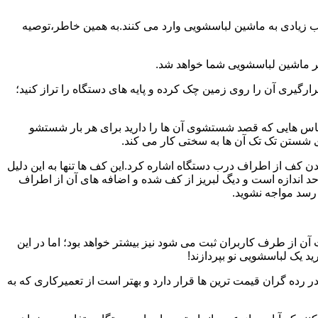
یب زیادی به ماشین لباسشویی وارد می کنند.به همین خاطر،توصیه
ر ماشین لباسشویی شما خواهد شد.
یری آن را روی زمین چک کرده و پایه های دستگاه را تراز کنید؛
باس هایی که قصد شستشوی آن ها را دارید برای هر بار شستشو
 شستن تک تک آن ها به سختی کار می کند.
ن کف از اطراف درب دستگاه اشاره کرد.این کف ها تنها به این دلیل
د اندازه است و دیگ لبریز از کف شده و اضافه های آن از اطراف
 رسد مواجه نشوید.
آن از طرف کاربران ثبت می شود نیز بیشتر خواهد بود؛ اما در این
د یک لباسشویی نو بپردازند!
ر رده گران قیمت ترین ها قرار دارد و بهتر است از تعمیرکاری که به