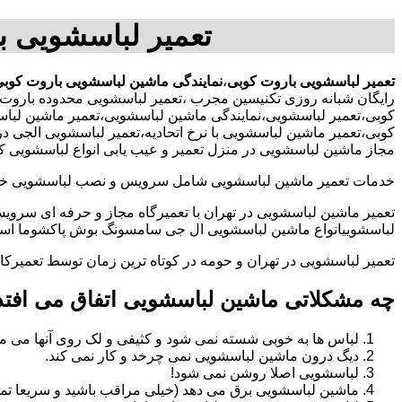
تعمیر لباسشویی ب
تعمیر لباسشویی باروت کوبی
،
نمایندگی ماشین لباسشویی باروت کوب
رایگان شبانه روزی تکنیسین مجرب
،تعمیر لباسشویی محدوده باروت 
کوبی،تعمیر لباسشویی،نمایندگی ماشین لباسشویی،تعمیر ماشین لبا
کوبی،تعمیر ماشین لباسشویی با نرخ اتحادیه،تعمیر لباسشویی الجی
مجاز ماشین لباسشویی در منزل تعمیر و عیب یابی انواع لباسشویی ک
خدمات تعمیر ماشین لباسشویی شامل سرویس و نصب لباسشویی خانگی 
تعمیر ماشین لباسشویی در تهران با تعمیرگاه مجاز و حرفه ای سرویس
لباسشوییانواع ماشین لباسشویی ال جی سامسونگ بوش پاکشوما اسنوا 
تعمیر لباسشویی در تهران و حومه در کوتاه ترین زمان توسط تعمیر
چه مشکلاتی ماشین لباسشویی اتفاق می افتد
لباس ها به خوبی شسته نمی شود و کثیفی و لک روی آنها می ما
دیگ درون ماشین لباسشویی نمی چرخد و کار نمی کند.
لباسشویی اصلا روشن نمی شود!
ماشین لباسشویی برق می دهد (خیلی مراقب باشید و سریعا تما