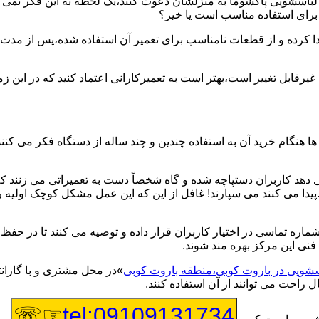
یر لباسشویی پاکشوما به منزلشان دعوت کنند،یک لحظه به این فکر نمی کن
 برای استفاده مناسب است یا خیر؟
ا کرده و از قطعات نامناسب برای تعمیر آن استفاده شده،پس از مدت 
یرقابل تغییر است،بهتر است به تعمیرکارانی اعتماد کنید که در این ز
 هنگام خرید آن به استفاده چندین و چند ساله از دستگاه فکر می کنند
هد کاربران دستپاچه شده و گاه شخصاً دست به تعمیراتی می زنند که 
..پیدا می کنند می سپارند! غافل از این که این عمل مشکل کوچک اولیه
شماره تماسی در اختیار کاربران قرار داده و توصیه می کنند تا در ح
فنی این مرکز بهره مند شوند.
اسشویی در باروت کوبی،منطقه باروت کوبی
»در محل مشتری و با گارانت
 راحت می توانند از آن استفاده کنند.
☞☏
tel:09109131734