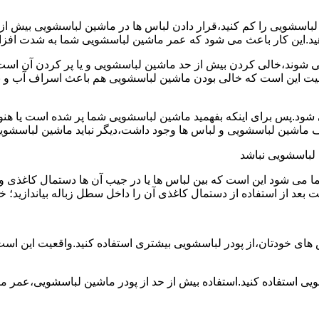
ین لباسشویی را کم کنید،قرار دادن لباس ها در ماشین لباسشویی بی
ند،خالی کردن بیش از حد ماشین لباسشویی و یا پر کردن آن است.شا
عیت این است که خالی بودن ماشین لباسشویی هم باعث اسراف آب و
.پس برای اینکه بفهمید ماشین لباسشویی شما پر شده است یا هنوز ج
لباسشویی نباشد
شود این است که بین لباس ها یا در جیب آن ها دستمال کاغذی و کلید
ت بعد از استفاده از دستمال کاغذی آن را داخل سطل زباله بیاندازید
 های خودتان،از پودر لباسشویی بیشتری استفاده کنید.واقعیت این اس
ویی استفاده کنید.استفاده بیش از حد از پودر ماشین لباسشویی،عمر 