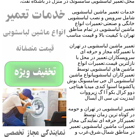
محل،تعمیر لباسشویی سامسونگ در منزل در باشگاه نفت،
خدمات تعمیر ماشین لباسشویی
شامل سرویس و نصب لباسشویی
خانگی و صنعتی-تعمیرات انواع
ماشین لباسشویی در تمام مناطق
تهران با کیفیت بالا و قیمت مناسب
تعمیر ماشین لباسشویی در تهران
با تعمیرگاه مجاز و حرفه ای
سرویسکاران.تعمیر در محل با
نازلترین قیمت.تعمیرات انواع
ماشین های لباسشویی توسط
تعمیرکاران لباسشوییانواع ماشین
لباسشویی ال جی سامسونگ بوش
پاکشوما اسنوا کندی میدیا هیتاچی
دوو کرال بکو آ ا گ زیرووات
ایندزیت تی سی ال آبسال
تعمیر لباسشویی در تهران و حومه
در کوتاه ترین زمان توسط
تعمیرکار حرفه ای نمایندگی مجاز
تعمیرات ماشین لباسشویی تعمیر
در مناطق شمال،شرق،غرب و