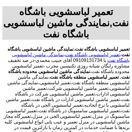
تعمیر لباسشویی باشگاه
نفت,نمایندگی ماشین لباسشویی
باشگاه نفت
تعمیر لباسشویی باشگاه نفت
،
نمایندگی ماشین لباسشویی باشگاه
نفت
،
تعمیر لباسشویی باشگاه نفت
،
نمایندگی ماشین لباسشویی
باشگاه نفت
با
09109131734 آقای حبیب محمدی-در صد تخفیف
مشاوره رایگان شبانه روزی تکنیسین مجرب
،تعمیر لباسشویی
محدوده باشگاه نفت،
نمایندگی ماشین لباسشویی محدوده باشگاه
نفت
،
تعمیر لباسشویی منطقه باشگاه نفت
،نمایندگی ماشین
لباسشویی منطقه باشگاه نفت،تعمیر لباسشویی،نمایندگی ماشین
لباسشویی،تعمیر ماشین لباسشویی شرکت،تعمیر ماشین
لباسشویی ادارات،تعمیر ماشین لباسشویی شرکت در باشگاه
نفت،تعمیر ماشین لباسشویی ادارات در باشگاه نفت،تعمیر ماشین
لباسشویی با نرخ اتحادیه،تعمیر لباسشویی الجی در باشگاه
نفت،تعمیر لباسشویی سامسونگ در باشگاه نفت،تعمیر لباسشویی
سامسونگ در منزل،تعمیر لباسشویی الجی در منزل،تعمیرگاه مجاز
ماشین لباسشویی در منزل تعمیر و عیب یابی انواع لباسشویی کلیه
برندها با ضمانت خدمات در کمترین زمان با نازلترین قیمت در