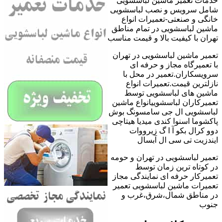
خدمات تعمیر ماشین لباسشویی
شامل سرویس و نصب لباسشویی
خانگی و صنعتی-تعمیرات انواع
ماشین لباسشویی در تمام مناطق
تهران با کیفیت بالا و قیمت مناسب
تعمیر ماشین لباسشویی در تهران
با تعمیرگاه مجاز و حرفه ای
سرویسکاران.تعمیر در محل با
نازلترین قیمت.تعمیرات انواع
ماشین های لباسشویی توسط
تعمیرکاران لباسشوییانواع ماشین
لباسشویی ال جی سامسونگ بوش
پاکشوما اسنوا کندی میدیا هیتاچی
دوو کرال بکو آ ا گ زیرووات
ایندزیت تی سی ال آبسال
تعمیر لباسشویی در تهران و حومه
در کوتاه ترین زمان توسط
تعمیرکار حرفه ای نمایندگی مجاز
تعمیرات ماشین لباسشویی تعمیر
در مناطق شمال،شرق،غرب و
جنوب