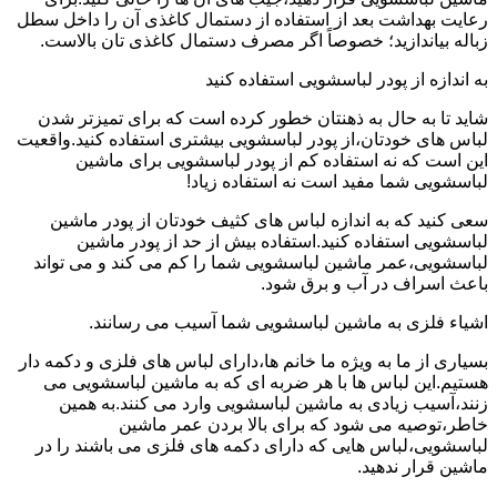
رعایت بهداشت بعد از استفاده از دستمال کاغذی آن را داخل سطل
زباله بیاندازید؛ خصوصاً اگر مصرف دستمال کاغذی تان بالاست.
به اندازه از پودر لباسشویی استفاده کنید
شاید تا به حال به ذهنتان خطور کرده است که برای تمیزتر شدن
لباس های خودتان،از پودر لباسشویی بیشتری استفاده کنید.واقعیت
این است که نه استفاده کم از پودر لباسشویی برای ماشین
لباسشویی شما مفید است نه استفاده زیاد!
سعی کنید که به اندازه لباس های کثیف خودتان از پودر ماشین
لباسشویی استفاده کنید.استفاده بیش از حد از پودر ماشین
لباسشویی،عمر ماشین لباسشویی شما را کم می کند و می تواند
باعث اسراف در آب و برق شود.
اشیاء فلزی به ماشین لباسشویی شما آسیب می رسانند.
بسیاری از ما به ویژه ما خانم ها،دارای لباس های فلزی و دکمه دار
هستیم.این لباس ها با هر ضربه ای که به ماشین لباسشویی می
زنند،آسیب زیادی به ماشین لباسشویی وارد می کنند.به همین
خاطر،توصیه می شود که برای بالا بردن عمر ماشین
لباسشویی،لباس هایی که دارای دکمه های فلزی می باشند را در
ماشین قرار ندهید.