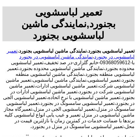
تعمیر لباسشویی
بجنورد,نمایندگی ماشین
لباسشویی بجنورد
تعمیر لباسشویی بجنورد
،
نمایندگی ماشین لباسشویی بجنورد
،
تعمیر
لباسشویی در بجنورد
،
نمایندگی ماشین لباسشویی در بجنورد
با-09368059612-خانم گلزاری-در صد تخفیف،تعمیر لباسشویی
محدوده بجنورد،نمایندگی ماشین لباسشویی محدوده بجنورد،تعمیر
لباسشویی منطقه بجنورد،نمایندگی ماشین لباسشویی منطقه
بجنورد،تعمیر لباسشویی،نمایندگی ماشین لباسشویی،تعمیر ماشین
لباسشویی شرکت،تعمیر ماشین لباسشویی ادارات،تعمیر ماشین
لباسشویی شرکت در بجنورد،تعمیر ماشین لباسشویی ادارات در
بجنورد،تعمیر ماشین لباسشویی با نرخ اتحاده،تعمیر لباسشویی الجی
در بجنورد،تعمیر لباسشویی سامسونگ در بجنورد،تعمیر لباسشویی
سامسونگ در منزل،تعمیر لباسشویی الجی در منزل،تعمیرگاه مجاز
ماشین لباسشویی در منزل تعمیر و عیب یابی انواع لباسشویی کلیه
برندها با ضمانت خدمات در کمترین زمان با نازلترین قیمت در
محل،تعمیر لباسشویی سامسونگ در منزل در بجنورد،