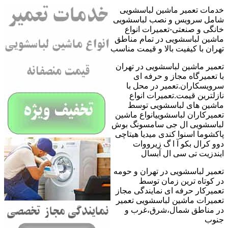
خدمات تعمیر ماشین لباسشویی
شامل سرویس و نصب لباسشویی
خانگی و صنعتی-تعمیرات انواع
ماشین لباسشویی در تمام مناطق
تهران با کیفیت بالا و قیمت مناسب
تعمیر ماشین لباسشویی در تهران
با تعمیرگاه مجاز و حرفه ای
سرویسکاران.تعمیر در محل با
نازلترین قیمت.تعمیرات انواع
ماشین های لباسشویی توسط
تعمیرکاران لباسشوییانواع ماشین
لباسشویی ال جی سامسونگ بوش
پاکشوما اسنوا کندی میدیا هیتاچی
دوو کرال بکو آ ا گ زیرووات
ایندزیت تی سی ال آبسال
تعمیر لباسشویی در تهران و حومه
در کوتاه ترین زمان توسط
تعمیرکار حرفه ای نمایندگی مجاز
تعمیرات ماشین لباسشویی تعمیر
در مناطق شمال،شرق،غرب و
جنوب