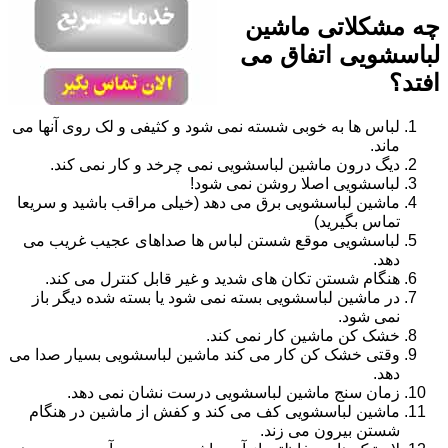
چه مشکلاتی ماشین
لباسشویی اتفاق می
افتد؟
لباس ها به خوبی شسته نمی شود و کثیفی و لک روی آنها می
ماند.
دیگ درون ماشین لباسشویی نمی چرخد و کار نمی کند.
لباسشویی اصلا روشن نمی شود!
ماشین لباسشویی برق می دهد (خیلی مراقب باشید و سریعا
تماس بگیرید)
لباسشویی موقع شستن لباس ها صداهای عجیب غریب می
دهد.
هنگام شستن تکان های شدید و غیر قابل کنترل می کند.
در ماشین لباسشویی بسته نمی شود یا بسته شده دیگر باز
نمی شود.
خشک کن ماشین کار نمی کند.
وقتی خشک کن کار می کند ماشین لباسشویی بسیار صدا می
دهد.
زمان سنج ماشین لباسشویی درست نشان نمی دهد.
ماشین لباسشویی کف می کند و کفش از ماشین در هنگام
شستن بیرون می زند.