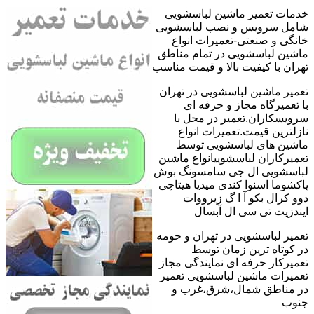
خدمات تعمیر ماشین لباسشویی
شامل سرویس و نصب لباسشویی
خانگی و صنعتی-تعمیرات انواع
ماشین لباسشویی در تمام مناطق
تهران با کیفیت بالا و قیمت مناسب
تعمیر ماشین لباسشویی در تهران
با تعمیرگاه مجاز و حرفه ای
سرویسکاران.تعمیر در محل با
نازلترین قیمت.تعمیرات انواع
ماشین های لباسشویی توسط
تعمیرکاران لباسشوییانواع ماشین
لباسشویی ال جی سامسونگ بوش
پاکشوما اسنوا کندی میدیا هیتاچی
دوو کرال بکو آ ا گ زیرووات
ایندزیت تی سی ال آبسال
تعمیر لباسشویی در تهران و حومه
در کوتاه ترین زمان توسط
تعمیرکار حرفه ای نمایندگی مجاز
تعمیرات ماشین لباسشویی تعمیر
در مناطق شمال،شرق،غرب و
جنوب