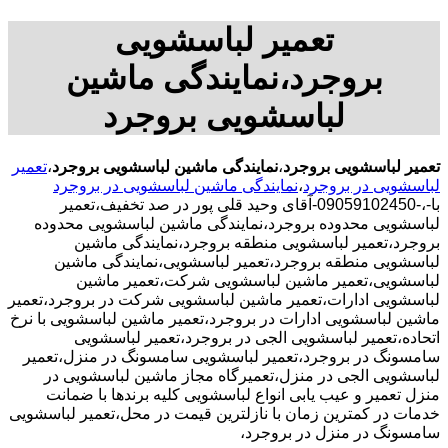
تعمیر لباسشویی
بروجرد،نمایندگی ماشین
لباسشویی بروجرد
تعمیر لباسشویی بروجرد
،
نمایندگی ماشین لباسشویی بروجرد
،
تعمیر
لباسشویی در بروجرد
،
نمایندگی ماشین لباسشویی در بروجرد
با-،-09059102450-آقای وحید قلی پور در صد تخفیف،تعمیر
لباسشویی محدوده بروجرد،نمایندگی ماشین لباسشویی محدوده
بروجرد،تعمیر لباسشویی منطقه بروجرد،نمایندگی ماشین
لباسشویی منطقه بروجرد،تعمیر لباسشویی،نمایندگی ماشین
لباسشویی،تعمیر ماشین لباسشویی شرکت،تعمیر ماشین
لباسشویی ادارات،تعمیر ماشین لباسشویی شرکت در بروجرد،تعمیر
ماشین لباسشویی ادارات در بروجرد،تعمیر ماشین لباسشویی با نرخ
اتحاده،تعمیر لباسشویی الجی در بروجرد،تعمیر لباسشویی
سامسونگ در بروجرد،تعمیر لباسشویی سامسونگ در منزل،تعمیر
لباسشویی الجی در منزل،تعمیرگاه مجاز ماشین لباسشویی در
منزل تعمیر و عیب یابی انواع لباسشویی کلیه برندها با ضمانت
خدمات در کمترین زمان با نازلترین قیمت در محل،تعمیر لباسشویی
سامسونگ در منزل در بروجرد،