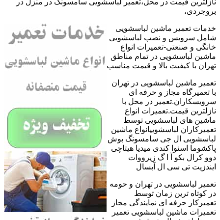
نازلترین قیمت در محل،تعمیر لباسشویی سامسونگ در منزل در
بروجردی،
خدمات تعمیر ماشین لباسشویی
شامل سرویس و نصب لباسشویی
خانگی و صنعتی-تعمیرات انواع
ماشین لباسشویی در تمام مناطق
تهران با کیفیت بالا و قیمت مناسب
تعمیر ماشین لباسشویی در تهران
با تعمیرگاه مجاز و حرفه ای
سرویسکاران.تعمیر در محل با
نازلترین قیمت.تعمیرات انواع
ماشین های لباسشویی توسط
تعمیرکاران لباسشوییانواع ماشین
لباسشویی ال جی سامسونگ بوش
پاکشوما اسنوا کندی میدیا هیتاچی
دوو کرال بکو آ ا گ زیرووات
ایندزیت تی سی ال آبسال
تعمیر لباسشویی در تهران و حومه
در کوتاه ترین زمان توسط
تعمیرکار حرفه ای نمایندگی مجاز
تعمیرات ماشین لباسشویی تعمیر