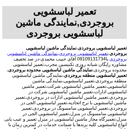
تعمیر لباسشویی
بروجردی,نمایندگی ماشین
لباسشویی بروجردی
تعمیر لباسشویی بروجردی
،
نمایندگی ماشین لباسشویی
بروجردی
،
تعمیر لباسشویی بروجردی
،
نمایندگی ماشین لباسشویی
بروجردی
با09109131734 آقای حبیب محمدی-در صد تخفیف
مشاوره رایگان شبانه روزی تکنیسین مجرب،تعمیر لباسشویی
محدوده بروجردی،
نمایندگی ماشین لباسشویی محدوده بروجردی
،
تعمیر لباسشویی منطقه بروجردی
،نمایندگی ماشین لباسشویی
منطقه بروجردی،تعمیر لباسشویی،نمایندگی ماشین
لباسشویی،تعمیر ماشین لباسشویی شرکت،تعمیر ماشین
لباسشویی ادارات،تعمیر ماشین لباسشویی شرکت در
بروجردی،تعمیر ماشین لباسشویی ادارات در بروجردی،تعمیر
ماشین لباسشویی با نرخ اتحادیه،تعمیر لباسشویی الجی در
بروجردی،تعمیر لباسشویی سامسونگ در بروجردی،تعمیر
لباسشویی سامسونگ در منزل،تعمیر لباسشویی الجی در
منزل،تعمیرگاه مجاز ماشین لباسشویی در منزل تعمیر و عیب یابی
انواع لباسشویی کلیه برندها با ضمانت خدمات در کمترین زمان با