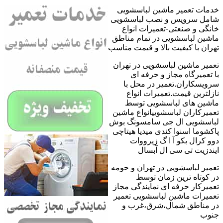
خدمات تعمیر ماشین لباسشویی
شامل سرویس و نصب لباسشویی
خانگی و صنعتی-تعمیرات انواع
ماشین لباسشویی در تمام مناطق
تهران با کیفیت بالا و قیمت مناسب
تعمیر ماشین لباسشویی در تهران
با تعمیرگاه مجاز و حرفه ای
سرویسکاران.تعمیر در محل با
نازلترین قیمت.تعمیرات انواع
ماشین های لباسشویی توسط
تعمیرکاران لباسشوییانواع ماشین
لباسشویی ال جی سامسونگ بوش
پاکشوما اسنوا کندی میدیا هیتاچی
دوو کرال بکو آ ا گ زیرووات
ایندزیت تی سی ال آبسال
تعمیر لباسشویی در تهران و حومه
در کوتاه ترین زمان توسط
تعمیرکار حرفه ای نمایندگی مجاز
تعمیرات ماشین لباسشویی تعمیر
در مناطق شمال،شرق،غرب و
جنوب