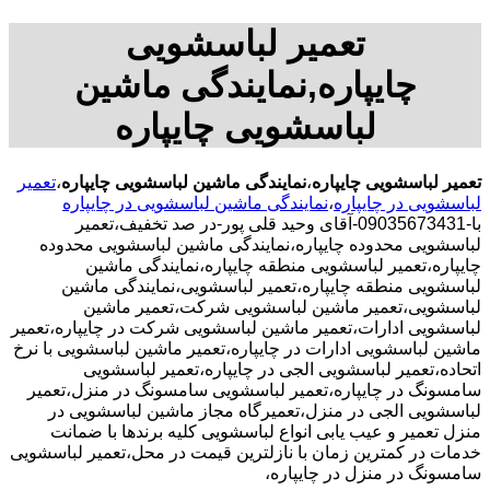
تعمیر لباسشویی
چایپاره,نمایندگی ماشین
لباسشویی چایپاره
تعمیر لباسشویی چایپاره
،
نمایندگی ماشین لباسشویی چایپاره
،
تعمیر
لباسشویی در چایپاره
،
نمایندگی ماشین لباسشویی در چایپاره
با-09035673431-آقای وحید قلی پور-در صد تخفیف،تعمیر
لباسشویی محدوده چایپاره،نمایندگی ماشین لباسشویی محدوده
چایپاره،تعمیر لباسشویی منطقه چایپاره،نمایندگی ماشین
لباسشویی منطقه چایپاره،تعمیر لباسشویی،نمایندگی ماشین
لباسشویی،تعمیر ماشین لباسشویی شرکت،تعمیر ماشین
لباسشویی ادارات،تعمیر ماشین لباسشویی شرکت در چایپاره،تعمیر
ماشین لباسشویی ادارات در چایپاره،تعمیر ماشین لباسشویی با نرخ
اتحاده،تعمیر لباسشویی الجی در چایپاره،تعمیر لباسشویی
سامسونگ در چایپاره،تعمیر لباسشویی سامسونگ در منزل،تعمیر
لباسشویی الجی در منزل،تعمیرگاه مجاز ماشین لباسشویی در
منزل تعمیر و عیب یابی انواع لباسشویی کلیه برندها با ضمانت
خدمات در کمترین زمان با نازلترین قیمت در محل،تعمیر لباسشویی
سامسونگ در منزل در چایپاره،