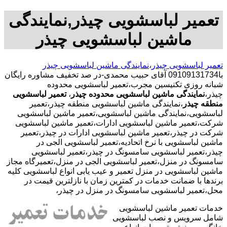
تعمیر لباسشویی چیذر,نمایندگی
ماشین لباسشویی چیذر
تعمیر لباسشویی چیذر
،
نمایندگی ماشین لباسشویی چیذر
با09109131734 آقای حبیب محمدی-در صد تخفیف مشاوره رایگان
شبانه روزی تکنیسین مجرب،تعمیر لباسشویی محدوده
چیذر،
نمایندگی ماشین لباسشویی محدوده چیذر
،
تعمیر لباسشویی
منطقه چیذر
،نمایندگی ماشین لباسشویی منطقه چیذر،تعمیر
لباسشویی،نمایندگی ماشین لباسشویی،تعمیر ماشین لباسشویی
شرکت،تعمیر ماشین لباسشویی ادارات،تعمیر ماشین لباسشویی
شرکت در چیذر،تعمیر ماشین لباسشویی ادارات در چیذر،تعمیر
ماشین لباسشویی با نرخ اتحادیه،تعمیر لباسشویی الجی در
چیذر،تعمیر لباسشویی سامسونگ در چیذر،تعمیر لباسشویی
سامسونگ در منزل،تعمیر لباسشویی الجی در منزل،تعمیرگاه مجاز
ماشین لباسشویی در منزل تعمیر و عیب یابی انواع لباسشویی کلیه
برندها با ضمانت خدمات در کمترین زمان با نازلترین قیمت در
محل،تعمیر لباسشویی سامسونگ در منزل در چیذر،
خدمات تعمیر ماشین لباسشویی
شامل سرویس و نصب لباسشویی