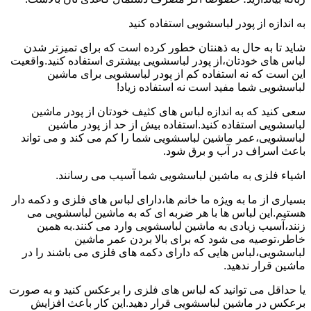
به اندازه از پودر لباسشویی استفاده کنید
شاید تا به حال به ذهنتان خطور کرده است که برای تمیزتر شدن
لباس های خودتان،از پودر لباسشویی بیشتری استفاده کنید.واقعیت
این است که نه استفاده کم از پودر لباسشویی برای ماشین
لباسشویی شما مفید است نه استفاده زیاد!
سعی کنید که به اندازه لباس های کثیف خودتان از پودر ماشین
لباسشویی استفاده کنید.استفاده بیش از حد از پودر ماشین
لباسشویی،عمر ماشین لباسشویی شما را کم می کند و می تواند
باعث اسراف در آب و برق شود.
اشیاء فلزی به ماشین لباسشویی شما آسیب می رسانند.
بسیاری از ما به ویژه ما خانم ها،دارای لباس های فلزی و دکمه دار
هستیم.این لباس ها با هر ضربه ای که به ماشین لباسشویی می
زنند،آسیب زیادی به ماشین لباسشویی وارد می کنند.به همین
خاطر،توصیه می شود که برای بالا بردن عمر ماشین
لباسشویی،لباس هایی که دارای دکمه های فلزی می باشند را در
ماشین قرار ندهید.
یا حداقل می توانید که لباس های فلزی را برعکس کنید و به صورت
برعکس در ماشین لباسشویی قرار دهید.این کار باعث افزایش