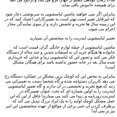
برای همیشه خاموش باقی بماند.
بنابراین اگر نمی خواهید ماشین لباسشویی به سرنوشتی دچار شود
که غیرقابل تغییر است،بهتر است به تعمیرکارانی اعتماد کنید که در
این زمینه سال ها تجربه و تخصص دارند و از سوی نمایندگی مجاز
اعزام می شوند.
تعمیر لباسشویی ایندزیت را به متخصص آن بسپارید
ماشین لباسشویی از جمله لوازم خانگی گران قیمت است که
خانواده ها هنگام خرید آن به استفاده چندین و چند ساله از دستگاه
فکر می کنند و تصور این که لباسشویی زیبا و جذابی که خریداری
شده سال بعد در خانه حضور نداشته باشد برای همگان مشکل
است!
بنابراین به محض این که کوچک ترین مشکل در عملکرد دستگاه رخ
می دهد کاربران دستپاچه شده و گاه شخصاً دست به تعمیراتی می
زنند که هیچ تجربه و تخصصی در آن ندارند و گاه تعمیر لباسشویی
ایندزیت را به اولین شماره ای که تحت عنوان تعمیرگاه در
اینترنت،روزنامه و...پیدا می کنند می سپارند! غافل از این که این
عمل مشکل کوچک اولیه را به یک ایراد بزرگ تبدیل می کند که
برطرف کردن آن حتی برخی از مواقع از عهده متخصصین این امر
نیز بر نمی آید!