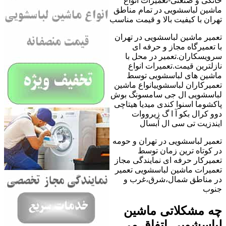
خانگی و صنعتی-تعمیرات انواع
ماشین لباسشویی در تمام مناطق
تهران با کیفیت بالا و قیمت مناسب
تعمیر ماشین لباسشویی در تهران
با تعمیرگاه مجاز و حرفه ای
سرویسکاران.تعمیر در محل با
نازلترین قیمت.تعمیرات انواع
ماشین های لباسشویی توسط
تعمیرکاران لباسشوییانواع ماشین
لباسشویی ال جی سامسونگ بوش
پاکشوما اسنوا کندی میدیا هیتاچی
دوو کرال بکو آ ا گ زیرووات
ایندزیت تی سی ال آبسال
تعمیر لباسشویی در تهران و حومه
در کوتاه ترین زمان توسط
تعمیرکار حرفه ای نمایندگی مجاز
تعمیرات ماشین لباسشویی تعمیر
در مناطق شمال،شرق،غرب و
جنوب
چه مشکلاتی ماشین
لباسشویی اتفاق می