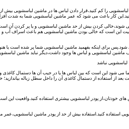
ین لباسشویی را کم کنید،قرار دادن لباس ها در ماشین لباسشویی بی
ند،خالی کردن بیش از حد ماشین لباسشویی و یا پر کردن آن است.شا
عیت این است که خالی بودن ماشین لباسشویی هم باعث اسراف آب و
.پس برای اینکه بفهمید ماشین لباسشویی شما پر شده است یا هنوز ج
لباسشویی نباشد
شود این است که بین لباس ها یا در جیب آن ها دستمال کاغذی و کلید
ت بعد از استفاده از دستمال کاغذی آن را داخل سطل زباله بیاندازید
 های خودتان،از پودر لباسشویی بیشتری استفاده کنید.واقعیت این اس
ویی استفاده کنید.استفاده بیش از حد از پودر ماشین لباسشویی،عمر 