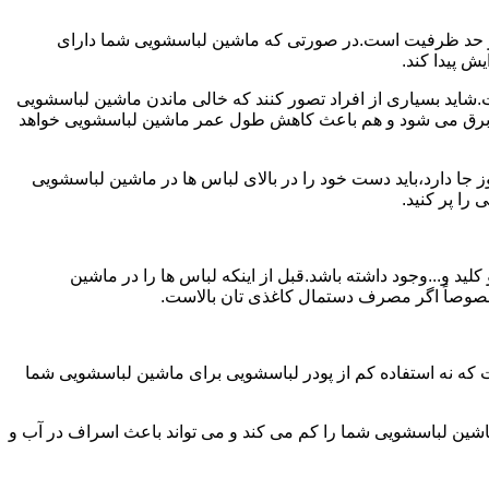
ش از حد ظرفیت است.در صورتی که ماشین لباسشویی شما دارای
ید بسیاری از افراد تصور کنند که خالی ماندن ماشین لباسشویی
 برق می شود و هم باعث کاهش طول عمر ماشین لباسشویی خواهد
ا دارد،باید دست خود را در بالای لباس ها در ماشین لباسشویی
 و...وجود داشته باشد.قبل از اینکه لباس ها را در ماشین
؛ خصوصاً اگر مصرف دستمال کاغذی تان بالاست.
ت که نه استفاده کم از پودر لباسشویی برای ماشین لباسشویی شما
ماشین لباسشویی شما را کم می کند و می تواند باعث اسراف در آب و