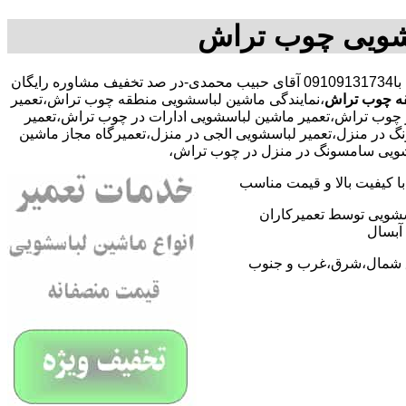
سشویی چوب تراش
با09109131734 آقای حبیب محمدی-در صد تخفیف مشاوره رایگان
قه چوب تراش
،نمایندگی ماشین لباسشویی منطقه چوب تراش،تعمیر
چوب تراش،تعمیر ماشین لباسشویی ادارات در چوب تراش،تعمیر
 در منزل،تعمیر لباسشویی الجی در منزل،تعمیرگاه مجاز ماشین
اسشویی سامسونگ در منزل در چوب تراش،
 کیفیت بالا و قیمت مناسب
اسشویی توسط تعمیرکاران
آبسال
اطق شمال،شرق،غرب و جنوب