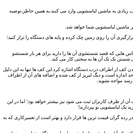
یب زیادی به ماشین لباسشویی وارد می کنند.به همین خاطر،توصیه
ر ماشین لباسشویی شما خواهد شد.
یری آن را روی زمین چک کرده و پایه های دستگاه را تراز کنید؛
باس هایی که قصد شستشوی آن ها را دارید برای هر بار شستشو
 شستن تک تک آن ها به سختی کار می کند.
ن کف از اطراف درب دستگاه اشاره کرد.این کف ها تنها به این دلیل
د اندازه است و دیگ لبریز از کف شده و اضافه های آن از اطراف
 رسد مواجه نشوید.
آن از طرف کاربران ثبت می شود نیز بیشتر خواهد بود؛ اما در این
د یک لباسشویی نو بپردازند!
ر رده گران قیمت ترین ها قرار دارد و بهتر است از تعمیرکاری که به