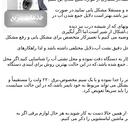
ده و مستقلا مشکل یابی نمایید.در صورت
نیز باشد.بهتر است دلایل جمع شدن آب در
ونهای ﮐﻪ از ﺷﯿﺸﻪ درب ﻧﯿﺰ دﯾﺪه
اشکال از شیر است.اما اگر آبگیری
توصیه می کنیم با تعمیرکار متخصص برای مشکل یابی و رفع مشکل
محل دقیق نشت آب،دلایل مختلفی داشته باشد و لذا راهکارهای
ار به دستگاه دقت نموده و ﻣﺤﻞ نشتی آب را ﺷﻨﺎﺳﺎﯾﯽ کنید.اﮔﺮ ﻣﺤﻞ
ع شده ﺑﺎﺷﺪ،ﮐﻪ در این حالت بهترین روش برای آببندی دستگاه
مشکل ۷:ﻫﯿﺘﺮ لباسشویی آب را ﮔﺮم نمیکند.نحوه رﻓﻊ:ﻫﻤﺎﻧﻨﺪ ﮔﺬﺷﺘﻪ بهمنظور اﻓﺰاﯾﺶ ﺳﺮﻋﺖ ﻋﻤﻞ در مشکلیابی،بهتر است سیمهای راﺑﻂ ﻫﯿﺘﺮ را ﺟﺪا ﻧﻤﻮده و ﺑﺎ ﯾﮏ ﺳﯿﻢ ﻣﺨﺼﻮص،برق ۲۲۰ ولت را مستقیماً و
ﯾﻦ ﻣﺸﮑﻞ می تواند مربوط به ﺧﻮد ﺗﺎﯾﻤﺮ باشد،ﮐﻪ در این حالت میبایست
ﺑﺎﯾﺪ سریعاً ﺗﻌﻮﯾﺾ کرد.
ز همین حالا دست به کار شوید.به هر حال لوازم برقی اگر به