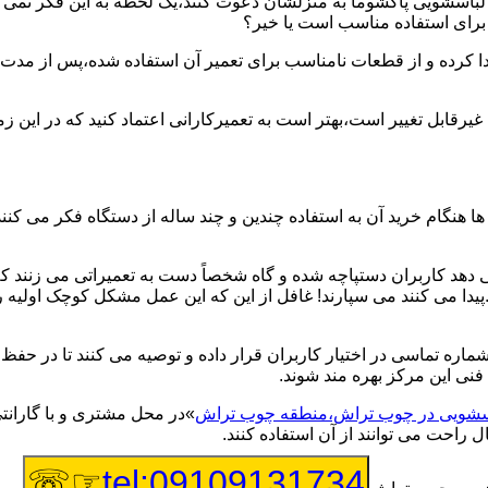
یر لباسشویی پاکشوما به منزلشان دعوت کنند،یک لحظه به این فکر نمی کن
 برای استفاده مناسب است یا خیر؟
ا کرده و از قطعات نامناسب برای تعمیر آن استفاده شده،پس از مدت 
یرقابل تغییر است،بهتر است به تعمیرکارانی اعتماد کنید که در این ز
 هنگام خرید آن به استفاده چندین و چند ساله از دستگاه فکر می کنند
هد کاربران دستپاچه شده و گاه شخصاً دست به تعمیراتی می زنند که 
..پیدا می کنند می سپارند! غافل از این که این عمل مشکل کوچک اولیه
شماره تماسی در اختیار کاربران قرار داده و توصیه می کنند تا در ح
فنی این مرکز بهره مند شوند.
باسشویی در چوب تراش،منطقه چوب تراش
»در محل مشتری و با گارانتی
 راحت می توانند از آن استفاده کنند.
☞☏
tel:09109131734