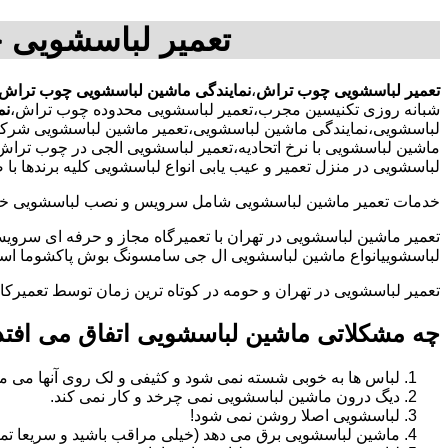
تعمیر لباسشویی 
تعمیر لباسشویی چوب تراش
،
نمایندگی ماشین لباسشویی چوب تراش
شبانه روزی تکنیسین مجرب،تعمیر لباسشویی محدوده چوب تراش،
نم
لباسشویی،نمایندگی ماشین لباسشویی،تعمیر ماشین لباسشویی شرکت
ماشین لباسشویی با نرخ اتحادیه،تعمیر لباسشویی الجی در چوب تر
لباسشویی در منزل تعمیر و عیب یابی انواع لباسشویی کلیه برندها 
خدمات تعمیر ماشین لباسشویی شامل سرویس و نصب لباسشویی خانگی 
تعمیر ماشین لباسشویی در تهران با تعمیرگاه مجاز و حرفه ای سرویس
لباسشوییانواع ماشین لباسشویی ال جی سامسونگ بوش پاکشوما اسنوا 
تعمیر لباسشویی در تهران و حومه در کوتاه ترین زمان توسط تعمیر
چه مشکلاتی ماشین لباسشویی اتفاق می افتد
لباس ها به خوبی شسته نمی شود و کثیفی و لک روی آنها می ما
دیگ درون ماشین لباسشویی نمی چرخد و کار نمی کند.
لباسشویی اصلا روشن نمی شود!
ماشین لباسشویی برق می دهد (خیلی مراقب باشید و سریعا تما