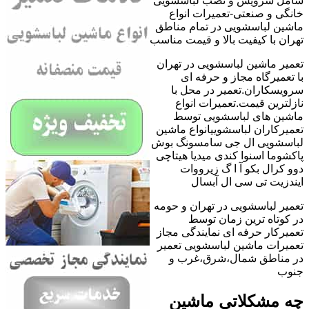
شامل سرویس و نصب لباسشویی
خانگی و صنعتی-تعمیرات انواع
ماشین لباسشویی در تمام مناطق
تهران با کیفیت بالا و قیمت مناسب
تعمیر ماشین لباسشویی در تهران
با تعمیرگاه مجاز و حرفه ای
سرویسکاران.تعمیر در محل با
نازلترین قیمت.تعمیرات انواع
ماشین های لباسشویی توسط
تعمیرکاران لباسشوییانواع ماشین
لباسشویی ال جی سامسونگ بوش
پاکشوما اسنوا کندی میدیا هیتاچی
دوو کرال بکو آ ا گ زیرووات
ایندزیت تی سی ال آبسال
تعمیر لباسشویی در تهران و حومه
در کوتاه ترین زمان توسط
تعمیرکار حرفه ای نمایندگی مجاز
تعمیرات ماشین لباسشویی تعمیر
در مناطق شمال،شرق،غرب و
جنوب
چه مشکلاتی ماشین