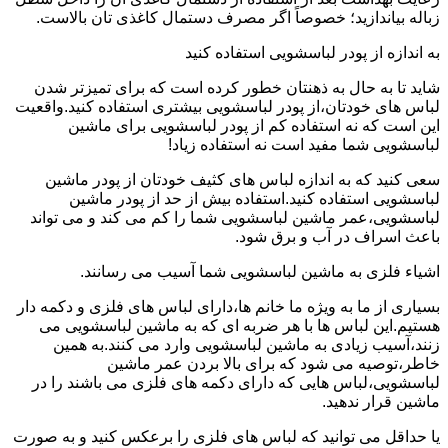
زباله بیاندازید؛ خصوصاً اگر مصرف دستمال کاغذی تان بالاست.
به اندازه از پودر لباسشویی استفاده کنید
شاید تا به حال به ذهنتان خطور کرده است که برای تمیزتر شدن
لباس های خودتان،از پودر لباسشویی بیشتری استفاده کنید.واقعیت
این است که نه استفاده کم از پودر لباسشویی برای ماشین
لباسشویی شما مفید است نه استفاده زیاد!
سعی کنید که به اندازه لباس های کثیف خودتان از پودر ماشین
لباسشویی استفاده کنید.استفاده بیش از حد از پودر ماشین
لباسشویی،عمر ماشین لباسشویی شما را کم می کند و می تواند
باعث اسراف در آب و برق شود.
اشیاء فلزی به ماشین لباسشویی شما آسیب می رسانند.
بسیاری از ما به ویژه ما خانم ها،دارای لباس های فلزی و دکمه دار
هستیم.این لباس ها با هر ضربه ای که به ماشین لباسشویی می
زنند،آسیب زیادی به ماشین لباسشویی وارد می کنند.به همین
خاطر،توصیه می شود که برای بالا بردن عمر ماشین
لباسشویی،لباس هایی که دارای دکمه های فلزی می باشند را در
ماشین قرار ندهید.
یا حداقل می توانید که لباس های فلزی را برعکس کنید و به صورت