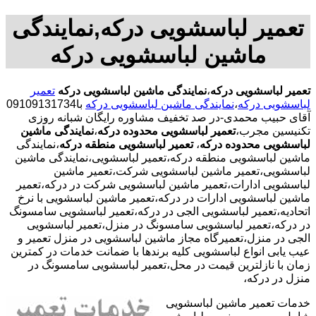
تعمیر لباسشویی درکه,نمایندگی
ماشین لباسشویی درکه
تعمیر لباسشویی درکه
،
نمایندگی ماشین لباسشویی درکه
تعمیر
لباسشویی درکه
،
نمایندگی ماشین لباسشویی درکه
با09109131734
آقای حبیب محمدی-در صد تخفیف مشاوره رایگان شبانه روزی
تکنیسین مجرب،
تعمیر لباسشویی محدوده درکه
،
نمایندگی ماشین
لباسشویی محدوده درکه
،
تعمیر لباسشویی منطقه درکه
،نمایندگی
ماشین لباسشویی منطقه درکه،تعمیر لباسشویی،نمایندگی ماشین
لباسشویی،تعمیر ماشین لباسشویی شرکت،تعمیر ماشین
لباسشویی ادارات،تعمیر ماشین لباسشویی شرکت در درکه،تعمیر
ماشین لباسشویی ادارات در درکه،تعمیر ماشین لباسشویی با نرخ
اتحادیه،تعمیر لباسشویی الجی در درکه،تعمیر لباسشویی سامسونگ
در درکه،تعمیر لباسشویی سامسونگ در منزل،تعمیر لباسشویی
الجی در منزل،تعمیرگاه مجاز ماشین لباسشویی در منزل تعمیر و
عیب یابی انواع لباسشویی کلیه برندها با ضمانت خدمات در کمترین
زمان با نازلترین قیمت در محل،تعمیر لباسشویی سامسونگ در
منزل در درکه،
خدمات تعمیر ماشین لباسشویی